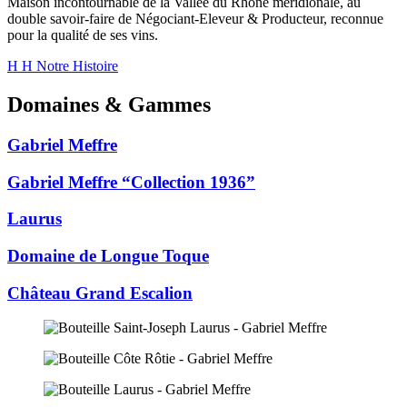
Maison incontournable de la Vallée du Rhône méridionale, au
double savoir-faire de Négociant-Eleveur & Producteur, reconnue
pour la qualité de ses vins.
H
H
Notre Histoire
Domaines & Gammes
Gabriel Meffre
Gabriel Meffre “Collection 1936”
Laurus
Domaine de Longue Toque
Château Grand Escalion