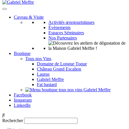
Caveau & Visite
Activités œnotouristiques
Évènements
Espaces Séminaires
Nos Partenaires
Boutique
Tous nos Vins
Domaine de Longue Toque
Château Grand Escalion
Laurus
Gabriel Meffre
Fat bastard
Facebook
Instagram
LinkedIn
Rechercher