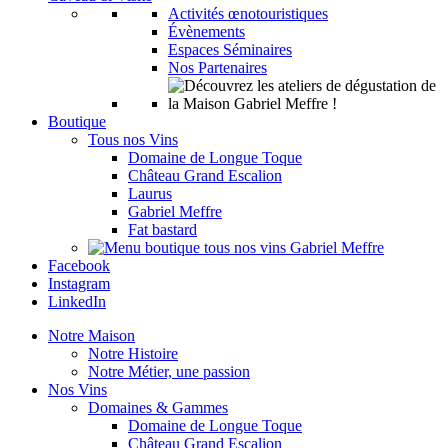
Activités œnotouristiques
Évènements
Espaces Séminaires
Nos Partenaires
Boutique
Tous nos Vins
Domaine de Longue Toque
Château Grand Escalion
Laurus
Gabriel Meffre
Fat bastard
Facebook
Instagram
LinkedIn
Notre Maison
Notre Histoire
Notre Métier, une passion
Nos Vins
Domaines & Gammes
Domaine de Longue Toque
Château Grand Escalion