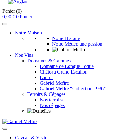
Panier
(0)
0,00
€
0
Panier
Notre Maison
Notre Histoire
Notre Métier, une passion
Nos Vins
Domaines & Gammes
Domaine de Longue Toque
Château Grand Escalion
Laurus
Gabriel Meffre
Gabriel Meffre “Collection 1936”
Terroirs & Cépages
Nos terroirs
Nos cépages
Caveau & Visite