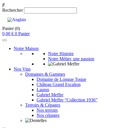
Rechercher
Panier
(0)
0,00
€
0
Panier
Notre Maison
Notre Histoire
Notre Métier, une passion
Nos Vins
Domaines & Gammes
Domaine de Longue Toque
Château Grand Escalion
Laurus
Gabriel Meffre
Gabriel Meffre “Collection 1936”
Terroirs & Cépages
Nos terroirs
Nos cépages