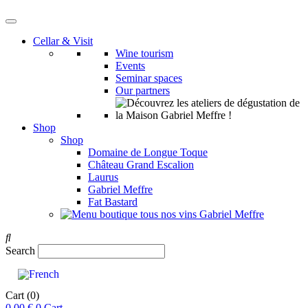
Cellar & Visit
Wine tourism
Events
Seminar spaces
Our partners
Shop
Shop
Domaine de Longue Toque
Château Grand Escalion
Laurus
Gabriel Meffre
Fat Bastard
Search
Cart
(0)
0,00
€
0
Cart