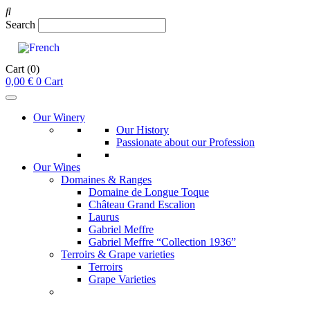
Search
Cart
(0)
0,00
€
0
Cart
Our Winery
Our History
Passionate about our Profession
Our Wines
Domaines & Ranges
Domaine de Longue Toque
Château Grand Escalion
Laurus
Gabriel Meffre
Gabriel Meffre “Collection 1936”
Terroirs & Grape varieties
Terroirs
Grape Varieties