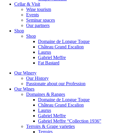
Cellar & Visit
Wine tourism
Events
Seminar spaces
Our partners
Shop
Shop
Domaine de Longue Toque
Château Grand Escalion
Laurus
Gabriel Meffre
Fat Bastard
Our Winery
Our History
Passionate about our Profession
Our Wines
Domaines & Ranges
Domaine de Longue Toque
Château Grand Escalion
Laurus
Gabriel Meffre
Gabriel Meffre “Collection 1936”
Terroirs & Grape varieties
Terroirs