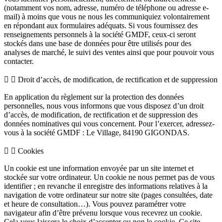
(notamment vos nom, adresse, numéro de téléphone ou adresse e-
mail) à moins que vous ne nous les communiquiez volontairement
en répondant aux formulaires adéquats. Si vous fournissez des
renseignements personnels à la société GMDF, ceux-ci seront
stockés dans une base de données pour être utilisés pour des
analyses de marché, le suivi des ventes ainsi que pour pouvoir vous
contacter.
Droit d’accès, de modification, de rectification et de suppression
En application du règlement sur la protection des données
personnelles, nous vous informons que vous disposez d’un droit
d’accès, de modification, de rectification et de suppression des
données nominatives qui vous concernent. Pour l’exercer, adressez-
vous à la société GMDF : Le Village, 84190 GIGONDAS.
Cookies
Un cookie est une information envoyée par un site internet et
stockée sur votre ordinateur. Un cookie ne nous permet pas de vous
identifier ; en revanche il enregistre des informations relatives à la
navigation de votre ordinateur sur notre site (pages consultées, date
et heure de consultation…). Vous pouvez paramétrer votre
navigateur afin d’être prévenu lorsque vous recevrez un cookie.
Cela vous laissera le choix d’accepter ou non le cookie. Ce site