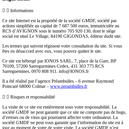
Informations
Ce site Internet est la propriété de la société GMDF, société par
actions simplifiée au capital de 7 687 500 euros, immatriculée au
RCS d’AVIGNON sous le numéro 705 920 130, dont le siège
social est situé Le Village, 84190 GIGONDAS, éditeur dudit site.
Les termes qui suivent régissent votre consultation du site. Si vous
êtes en désaccord avec eux, vous pouvez quitter le site.
Ce site est hébergé par IONOS SARL. 7, place de la Gare, BP
70109, 57200 Sarreguemines Cedex, 431 303 775 RCS
Sarreguemines. 0970 808 911.
rf.SONOI@ofni
Il a été réalisé par l’agence Préambulles – 6 avenue Raymond
Poincaré 68000 Colmar –
www.preambulles.fr
Risques et responsabilité
La visite de ce site est entièrement sous votre responsabilité. La
société GMDF ne peut garantir que ce site ne comporte pas de bugs,
d’erreurs ou de virus qui pourraient affecter votre ordinateur. La
société GMDF ne peut vous garantir que l’information du site est à
jour au moment de votre de votre visite. La société GMDF n’est