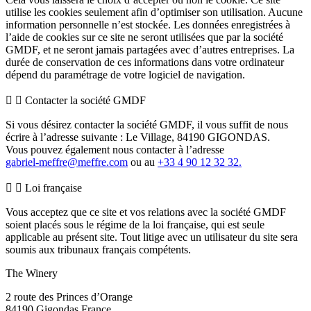
utilise les cookies seulement afin d’optimiser son utilisation. Aucune
information personnelle n’est stockée. Les données enregistrées à
l’aide de cookies sur ce site ne seront utilisées que par la société
GMDF, et ne seront jamais partagées avec d’autres entreprises. La
durée de conservation de ces informations dans votre ordinateur
dépend du paramétrage de votre logiciel de navigation.
Contacter la société GMDF
Si vous désirez contacter la société GMDF, il vous suffit de nous
écrire à l’adresse suivante : Le Village, 84190 GIGONDAS.
Vous pouvez également nous contacter à l’adresse
moc.erffem@erffem-leirbag
ou au
+33 4 90 12 32 32.
Loi française
Vous acceptez que ce site et vos relations avec la société GMDF
soient placés sous le régime de la loi française, qui est seule
applicable au présent site. Tout litige avec un utilisateur du site sera
soumis aux tribunaux français compétents.
The Winery
2 route des Princes d’Orange
84190 Gigondas France