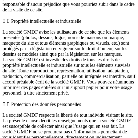
responsable d’aucun préjudice que vous pourriez subir dans le cadre
de la visite de ce site.
Propriété intellectuelle et industrielle
La société GMDF avise les utilisateurs de ce site que les éléments
présentés (photos, dessins, logos, noms de maisons ou marque,
maquette du site et tous éléments graphiques ou visuels, etc.) sont
protégés par la législation en vigueur sur le droit d’auteur, sur les
dessins et modèles ainsi que par la législation sur les marques.
La société GMDF est investie des droits de tous les droits de
propriété intellectuelle et industrielle sur tous les éléments susvisés
du site. Toute reproduction, représentation, utilisation, adaptation,
traduction, commercialisation, partielle ou intégrale est interdite, sauf
accord préalable écrit de la société GMDF. Vous pouvez néanmoins
imprimer des pages entières sur un support papier pour votre usage
personnel, à titre strictement privé.
Protection des données personnelles
La société GMDF respecte la liberté de tout individu visitant le site.
La présente clause décrit les renseignements que la société GMDF
est susceptible de collecter ainsi que l’usage qui en sera fait. La
société GMDF ne se procurera pas d’informations permettant de
vous identifier personnellement, directement ou indirectement