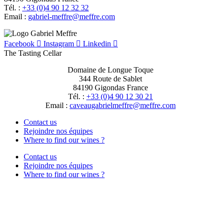
Tél. :
+33 (0)4 90 12 32 32
Email :
moc.erffem@erffem-leirbag
Facebook
Instagram
Linkedin
The Tasting Cellar
Domaine de Longue Toque
344 Route de Sablet
84190 Gigondas France
Tél. :
+33 (0)4 90 12 30 21
Email :
moc.erffem@erffemleirbaguaevac
Contact us
Rejoindre nos équipes
Where to find our wines ?
Contact us
Rejoindre nos équipes
Where to find our wines ?