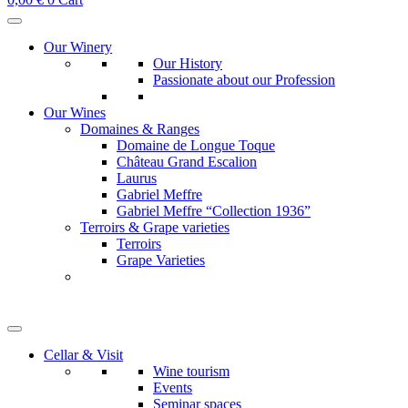
Our Winery
Our History
Passionate about our Profession
Our Wines
Domaines & Ranges
Domaine de Longue Toque
Château Grand Escalion
Laurus
Gabriel Meffre
Gabriel Meffre “Collection 1936”
Terroirs & Grape varieties
Terroirs
Grape Varieties
Cellar & Visit
Wine tourism
Events
Seminar spaces