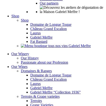
Our partners
Shop
Shop
Domaine de Longue Toque
Château Grand Escalion
Laurus
Gabriel Meffre
Fat Bastard
Our Winery
Our History
Passionate about our Profession
Our Wines
Domaines & Ranges
Domaine de Longue Toque
Château Grand Escalion
Laurus
Gabriel Meffre
Gabriel Meffre “Collection 1936”
Terroirs & Grape varieties
Terroirs
Grape Varieties