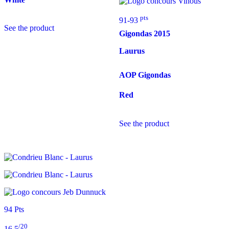
pts
91-93
See the product
Gigondas
2015
Laurus
AOP Gigondas
Red
See the product
94 Pts
/20
16,5