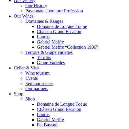
Our Winery
Our History
Passionate about our Profession
Our Wines
Domaines & Ranges
Domaine de Longue Toque
Château Grand Escalion
Laurus
Gabriel Meffre
Gabriel Meffre “Collection 1936”
Terroirs & Grape varieties
Terroirs
Grape Varieties
Cellar & Visit
Wine tourism
Events
Seminar spaces
Our partners
Shop
Shop
Domaine de Longue Toque
Château Grand Escalion
Laurus
Gabriel Meffre
Fat Bastard