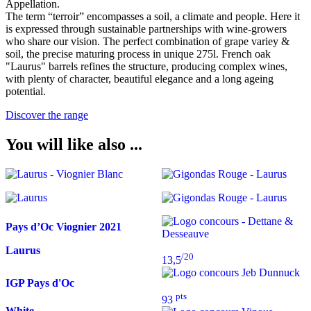
Appellation.
The term “terroir” encompasses a soil, a climate and people. Here it
is expressed through sustainable partnerships with wine-growers
who share our vision. The perfect combination of grape variey &
soil, the precise maturing process in unique 275l. French oak
"Laurus" barrels refines the structure, producing complex wines,
with plenty of character, beautiful elegance and a long ageing
potential.
Discover the range
You will like also ...
Pays d’Oc Viognier
2021
Laurus
/20
13,5
IGP Pays d'Oc
pts
93
White