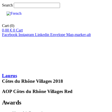
Search
Cart
(0)
0,00
€
0
Cart
Facebook
Instagram
Linkedin
Envelope
Map-marker-alt
pts
89
Laurus
Côtes du Rhône Villages
2018
AOP Côtes du Rhône Villages
Red
Awards