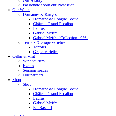
Our History
Passionate about our Profession
Our Wines
Domaines & Ranges
Domaine de Longue Toque
Château Grand Escalion
Laurus
Gabriel Meffre
Gabriel Meffre “Collection 1936”
Terroirs & Grape varieties
Terroirs
Grape Varieties
Cellar & Visit
Wine tourism
Events
Seminar spaces
Our partners
Shop
Shop
Domaine de Longue Toque
Château Grand Escalion
Laurus
Gabriel Meffre
Fat Bastard