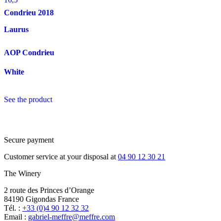
Condrieu
2018
Laurus
AOP Condrieu
White
See the product
Secure payment
Customer service at your disposal at
04 90 12 30 21
The Winery
2 route des Princes d’Orange
84190 Gigondas France
Tél. :
+33 (0)4 90 12 32 32
Email :
moc.erffem@erffem-leirbag