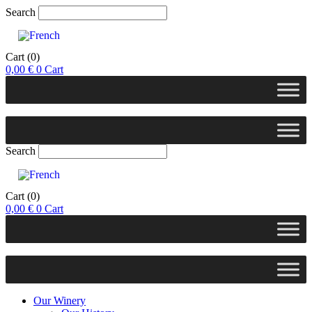
Search
Cart
(0)
0,00
€
0
Cart
Search
Cart
(0)
0,00
€
0
Cart
Our Winery