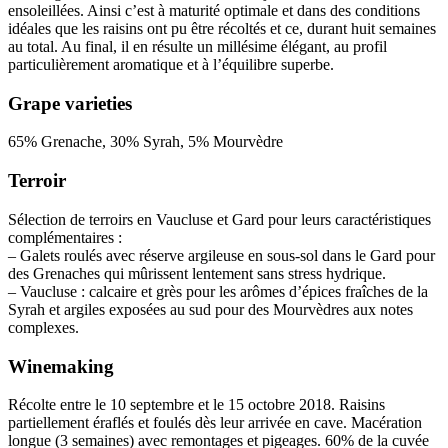
ensoleillées. Ainsi c’est à maturité optimale et dans des conditions
idéales que les raisins ont pu être récoltés et ce, durant huit semaines
au total. Au final, il en résulte un millésime élégant, au profil
particulièrement aromatique et à l’équilibre superbe.
Grape varieties
65% Grenache, 30% Syrah, 5% Mourvèdre
Terroir
Sélection de terroirs en Vaucluse et Gard pour leurs caractéristiques
complémentaires :
– Galets roulés avec réserve argileuse en sous-sol dans le Gard pour
des Grenaches qui mûrissent lentement sans stress hydrique.
– Vaucluse : calcaire et grès pour les arômes d’épices fraîches de la
Syrah et argiles exposées au sud pour des Mourvèdres aux notes
complexes.
Winemaking
Récolte entre le 10 septembre et le 15 octobre 2018. Raisins
partiellement éraflés et foulés dès leur arrivée en cave. Macération
longue (3 semaines) avec remontages et pigeages. 60% de la cuvée