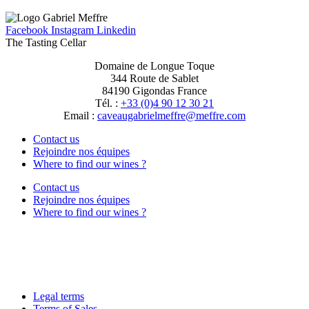
Facebook
Instagram
Linkedin
The Tasting Cellar
Domaine de Longue Toque
344 Route de Sablet
84190 Gigondas France
Tél. :
+33 (0)4 90 12 30 21
Email :
moc.erffem@erffemleirbaguaevac
Contact us
Rejoindre nos équipes
Where to find our wines ?
Contact us
Rejoindre nos équipes
Where to find our wines ?
Legal terms
Terms of Sales