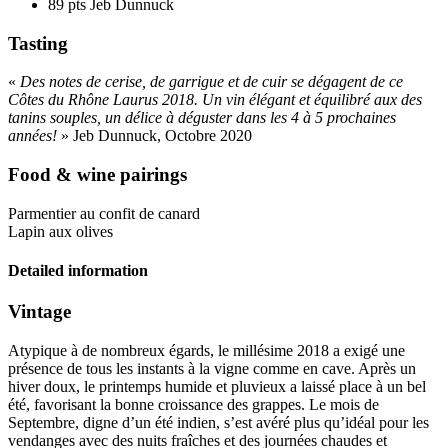
89 pts
Jeb Dunnuck
Tasting
«
Des notes de cerise, de garrigue et de cuir se dégagent de ce
Côtes du Rhône Laurus 2018. Un vin élégant et équilibré aux des
tanins souples, un délice à déguster dans les 4 à 5 prochaines
années!
» Jeb Dunnuck, Octobre 2020
Food & wine pairings
Parmentier au confit de canard
Lapin aux olives
Detailed information
Vintage
Atypique à de nombreux égards, le millésime 2018 a exigé une
présence de tous les instants à la vigne comme en cave. Après un
hiver doux, le printemps humide et pluvieux a laissé place à un bel
été, favorisant la bonne croissance des grappes. Le mois de
Septembre, digne d’un été indien, s’est avéré plus qu’idéal pour les
vendanges avec des nuits fraîches et des journées chaudes et