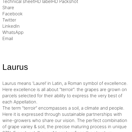
Technical sheet
HD label
HD Packshot
Share
Facebook
Twitter
LinkedIn
WhatsApp
Email
Laurus
Laurus means ‘Laurel’ in Latin, a Roman symbol of excellence.
Here excellence is all about “terroir”: the grapes are grown on
parcels selected for their ability to express the very best of
each Appellation.
The term “terroir” encompasses a soil, a climate and people.
Here it is expressed through sustainable partnerships with
wine-growers who share our vision. The perfect combination
of grape variey & soil, the precise maturing process in unique