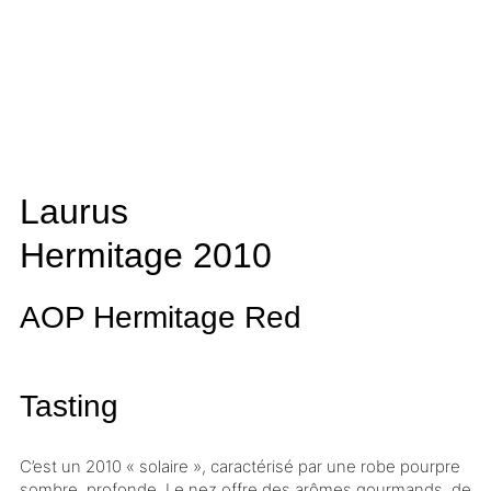
Laurus
Hermitage
2010
AOP Hermitage
Red
Tasting
C’est un 2010 « solaire », caractérisé par une robe pourpre
sombre, profonde. Le nez offre des arômes gourmands, de