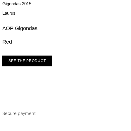
Gigondas
2015
Laurus
AOP Gigondas
Red
SEE THE PRODUCT
Secure payment