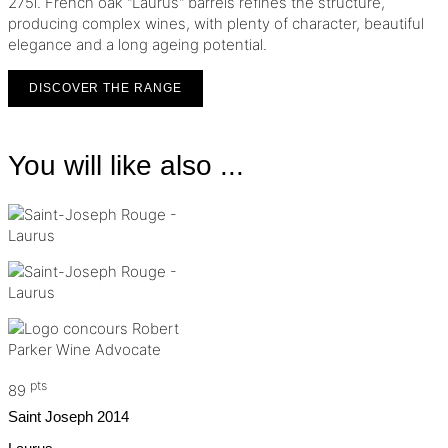
275l. French oak "Laurus" barrels refines the structure,
producing complex wines, with plenty of character, beautiful
elegance and a long ageing potential.
DISCOVER THE RANGE
You will like also ...
pts
89
Saint Joseph
2014