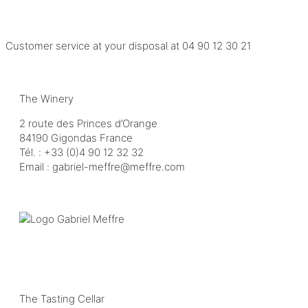
Customer service at your disposal at
04 90 12 30 21
The Winery
2 route des Princes d’Orange
84190 Gigondas France
Tél. :
+33 (0)4 90 12 32 32
Email :
moc.erffem@erffem-leirbag
The Tasting Cellar