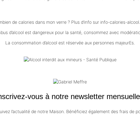
bien de calories dans mon verre ? Plus d’info sur
info-calories-alcool
abus d’alcool est dangereux pour la santé, consommez avec modérati
La consommation d’alcool est réservée aux personnes majeurEs.
nscrivez-vous à notre newsletter mensuelle
uivez l’actualité de notre Maison. Bénéficiez également des frais de 