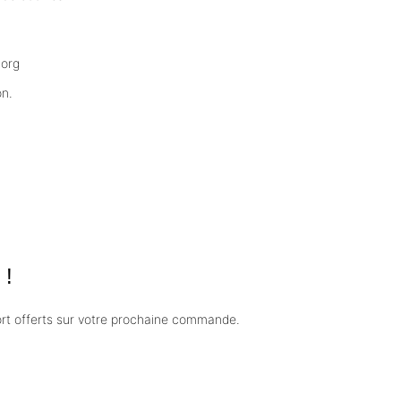
.org
on.
 !
port offerts sur votre prochaine commande.