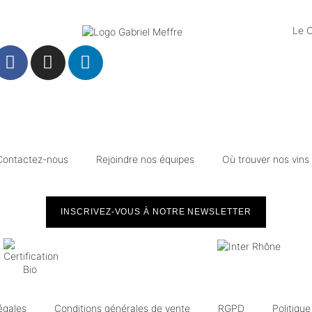
Le 
Contactez-nous
Rejoindre nos équipes
Où trouver nos vins
INSCRIVEZ-VOUS À NOTRE NEWSLETTER
égales
Conditions générales de vente
RGPD
Politiqu