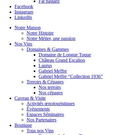
Fat bastard
Facebook
Instagram
LinkedIn
Notre Maison
Notre Histoire
Notre Métier, une passion
Nos Vins
Domaines & Gammes
Domaine de Longue Toque
Château Grand Escalion
Laurus
Gabriel Meffre
Gabriel Meffre “Collection 1936”
Terroirs & Cépages
Nos terroirs
Nos cépages
Caveau & Visite
Activités œnotouristiques
Évènements
Espaces Séminaires
Nos Partenaires
Boutique
Tous nos Vins