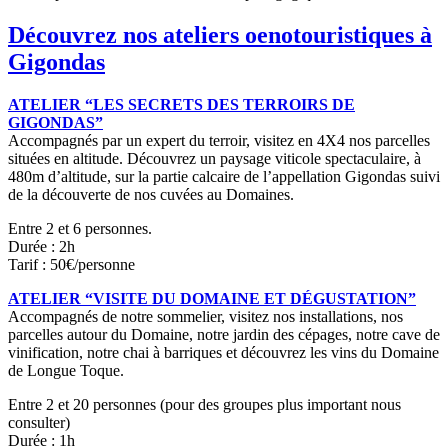
Découvrez nos ateliers oenotouristiques à
Gigondas
ATELIER “LES SECRETS DES TERROIRS DE
GIGONDAS”
Accompagnés par un expert du
terroir
, visitez en 4X4 nos parcelles
situées en altitude. Découvrez un paysage viticole spectaculaire, à
480m d’altitude, sur la partie calcaire de l’appellation Gigondas suivi
de la découverte de nos cuvées au Domaines.
Entre 2 et 6 personnes.
Durée : 2h
Tarif : 50€/personne
ATELIER “VISITE DU DOMAINE ET DÉGUSTATION”
Accompagnés de notre sommelier, visitez nos installations, nos
parcelles autour du Domaine, notre jardin des cépages, notre cave de
vinification
, notre chai à barriques et découvrez les vins du Domaine
de Longue Toque.
Entre 2 et 20 personnes (pour des groupes plus important nous
consulter)
Durée : 1h