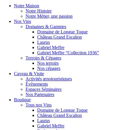
Notre Maison
Notre Histoire
Notre Métier, une passion
Nos Vins
Domaines & Gammes
Domaine de Longue Toque
Château Grand Escalion
Laurus
Gabriel Meffre
Gabriel Meffre “Collection 1936”
Terroirs & Cépages
Nos terroirs
Nos cépages
Caveau & Visite
Activités œnotouristiques
Évènements
Espaces Séminaires
Nos Partenaires
Boutique
Tous nos Vins
Domaine de Longue Toque
Château Grand Escalion
Laurus
Gabriel Meffre