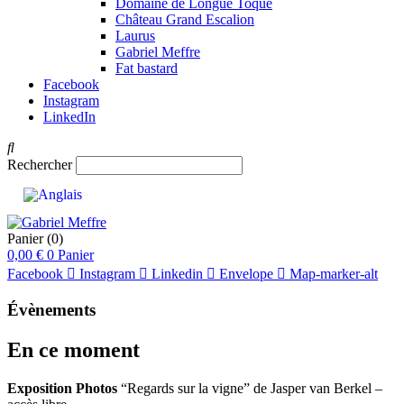
Domaine de Longue Toque
Château Grand Escalion
Laurus
Gabriel Meffre
Fat bastard
Facebook
Instagram
LinkedIn
Rechercher
Panier
(0)
0,00
€
0
Panier
Facebook
Instagram
Linkedin
Envelope
Map-marker-alt
Évènements
En ce moment
Exposition Photos
“Regards sur la vigne” de Jasper van Berkel –