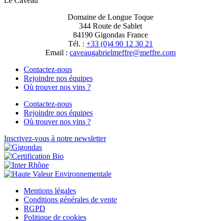
Le Caveau
Domaine de Longue Toque
344 Route de Sablet
84190 Gigondas France
Tél. :
+33 (0)4 90 12 30 21
Email :
moc.erffem@erffemleirbaguaevac
Contactez-nous
Rejoindre nos équipes
Où trouver nos vins ?
Contactez-nous
Rejoindre nos équipes
Où trouver nos vins ?
Inscrivez-vous à notre newsletter
Mentions légales
Conditions générales de vente
RGPD
Politique de cookies