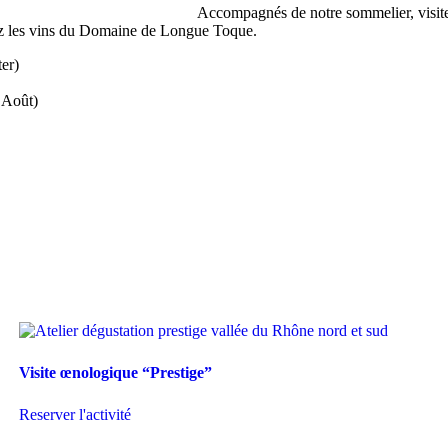
Accompagnés de notre sommelier, visitez
rez les vins du Domaine de Longue Toque.
er)
– Août)
Visite œnologique “Prestige”
Reserver l'activité