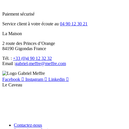
Paiement sécurisé
Service client à votre écoute au
04 90 12 30 21
La Maison
2 route des Princes d’Orange
84190 Gigondas France
Tél. :
+33 (0)4 90 12 32 32
Email :
moc.erffem@erffem-leirbag
Facebook
Instagram
Linkedin
Le Caveau
Contactez-nous