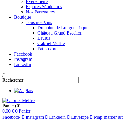
Évènements
Espaces Séminaires
Nos Partenaires
Boutique
Tous nos Vins
Domaine de Longue Toque
Château Grand Escalion
Laurus
Gabriel Meffre
Fat bastard
Facebook
Instagram
LinkedIn
Rechercher
Panier
(0)
0,00
€
0
Panier
Facebook
Instagram
Linkedin
Envelope
Map-marker-alt