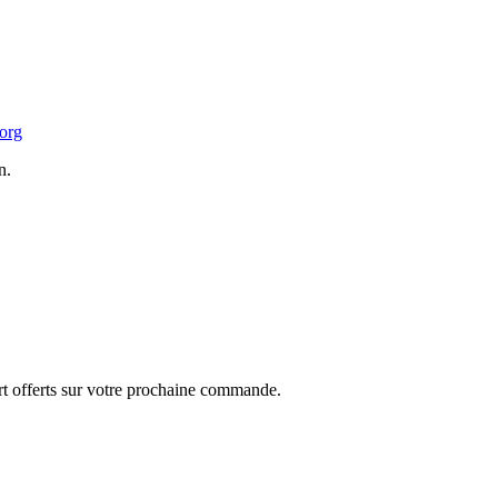
.org
n.
ort offerts sur votre prochaine commande.