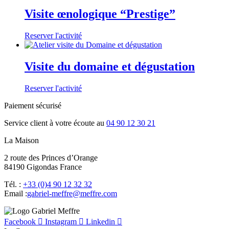
Visite œnologique “Prestige”
Reserver l'activité
Visite du domaine et dégustation
Reserver l'activité
Paiement sécurisé
Service client à votre écoute au
04 90 12 30 21
La Maison
2 route des Princes d’Orange
84190 Gigondas France
Tél. :
+33 (0)4 90 12 32 32
Email :
moc.erffem@erffem-leirbag
Facebook
Instagram
Linkedin