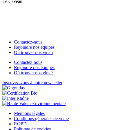
Le Caveau
Contactez-nous
Rejoindre nos équipes
Où trouver nos vins ?
Contactez-nous
Rejoindre nos équipes
Où trouver nos vins ?
Inscrivez-vous à notre newsletter
Mentions légales
Conditions générales de vente
RGPD
Politique de cookies