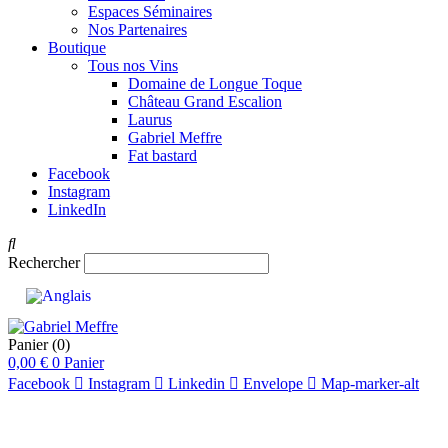
Espaces Séminaires
Nos Partenaires
Boutique
Tous nos Vins
Domaine de Longue Toque
Château Grand Escalion
Laurus
Gabriel Meffre
Fat bastard
Facebook
Instagram
LinkedIn
Rechercher
Panier
(0)
0,00
€
0
Panier
Facebook
Instagram
Linkedin
Envelope
Map-marker-alt