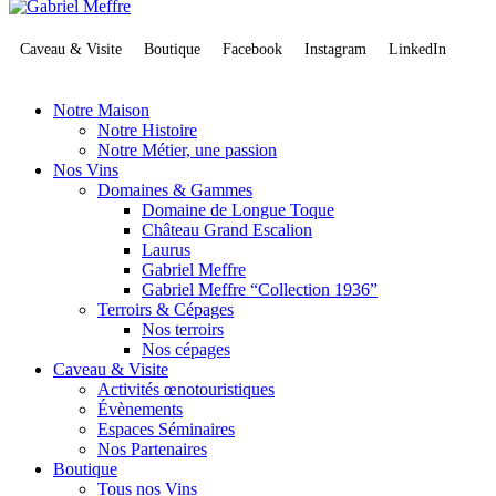
Caveau & Visite
Boutique
Facebook
Instagram
LinkedIn
Notre Maison
Notre Histoire
Notre Métier, une passion
Nos Vins
Domaines & Gammes
Domaine de Longue Toque
Château Grand Escalion
Laurus
Gabriel Meffre
Gabriel Meffre “Collection 1936”
Terroirs & Cépages
Nos terroirs
Nos cépages
Caveau & Visite
Activités œnotouristiques
Évènements
Espaces Séminaires
Nos Partenaires
Boutique
Tous nos Vins