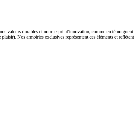
, nos valeurs durables et notre esprit d'innovation, comme en témoignen
laisir). Nos armoiries exclusives représentent ces éléments et reflèten