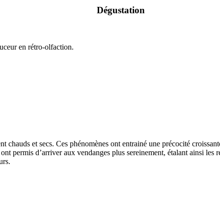
Dégustation
uceur en rétro-olfaction.
t chauds et secs. Ces phénomènes ont entrainé une précocité croissante
 ont permis d’arriver aux vendanges plus sereinement, étalant ainsi les 
urs.