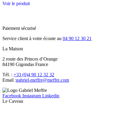
Voir le produit
Paiement sécurisé
Service client à votre écoute au
04 90 12 30 21
La Maison
2 route des Princes d’Orange
84190 Gigondas France
Tél. :
+33 (0)4 90 12 32 32
Email :
moc.erffem@erffem-leirbag
Facebook
Instagram
Linkedin
Le Caveau