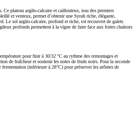
 Ce plateau argilo-calcaire et caillouteux, issu des premiers
oleillé et venteux, permet d’obtenir une Syrah riche, élégante,
Le sol argilo-calcaire, profond et riche, est recouvert de galets
rgileux profonds permettent à la vigne de faire face aux fortes chaleurs
 température pour finir à 30/32 °C au rythme des remontages et
ion de fraîcheur et soutenir les notes de fruits noirs. Pour la seconde
e fermentation (inférieure à 28°C) pour préserver les arômes de