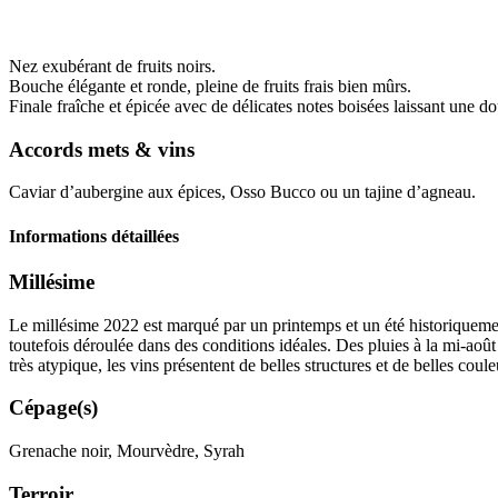
Nez exubérant de fruits noirs.
Bouche élégante et ronde, pleine de fruits frais bien mûrs.
Finale fraîche et épicée avec de délicates notes boisées laissant une do
Accords mets & vins
Caviar d’aubergine aux épices, Osso Bucco ou un tajine d’agneau.
Informations détaillées
Millésime
Le
millésime
2022 est marqué par un printemps et un été historiquemen
toutefois déroulée dans des conditions idéales. Des pluies à la mi-août
très atypique, les vins présentent de belles structures et de belles coule
Cépage(s)
Grenache noir, Mourvèdre, Syrah
Terroir