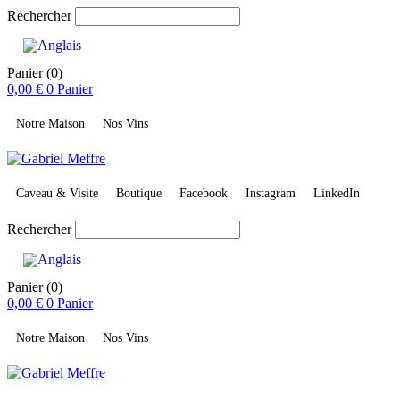
Rechercher
Panier
(0)
0,00
€
0
Panier
Notre Maison
Nos Vins
Caveau & Visite
Boutique
Facebook
Instagram
LinkedIn
Rechercher
Panier
(0)
0,00
€
0
Panier
Notre Maison
Nos Vins