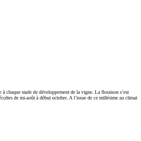
 à chaque stade de développement de la vigne. La floraison s’est
récoltes de mi-août à début octobre. A l’issue de ce
millésime
au climat