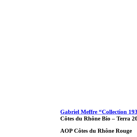
Gabriel Meffre “Collection 19
Côtes du Rhône Bio – Terra
2
AOP Côtes du Rhône
Rouge