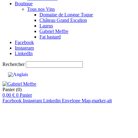
Boutique
Tous nos Vins
Domaine de Longue Toque
Château Grand Escalion
Laurus
Gabriel Meffre
Fat bastard
Facebook
Instagram
LinkedIn
Rechercher
Panier
(0)
0,00
€
0
Panier
Facebook
Instagram
Linkedin
Envelope
Map-marker-alt