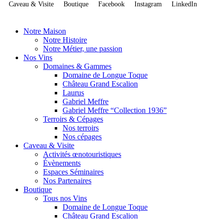
Caveau & Visite
Boutique
Facebook
Instagram
LinkedIn
Notre Maison
Notre Histoire
Notre Métier, une passion
Nos Vins
Domaines & Gammes
Domaine de Longue Toque
Château Grand Escalion
Laurus
Gabriel Meffre
Gabriel Meffre “Collection 1936”
Terroirs & Cépages
Nos terroirs
Nos cépages
Caveau & Visite
Activités œnotouristiques
Évènements
Espaces Séminaires
Nos Partenaires
Boutique
Tous nos Vins
Domaine de Longue Toque
Château Grand Escalion