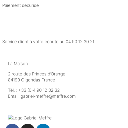
Paiement sécurisé
Service client à votre écoute au
04 90 12 30 21
La Maison
2 route des Princes d’Orange
84190 Gigondas France
Tél. :
+33 (0)4 90 12 32 32
Email :
moc.erffem@erffem-leirbag