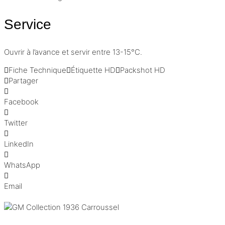
Service
Ouvrir à l’avance et servir entre 13-15°C.
Fiche Technique
Étiquette HD
Packshot HD
Partager
Facebook
Twitter
LinkedIn
WhatsApp
Email