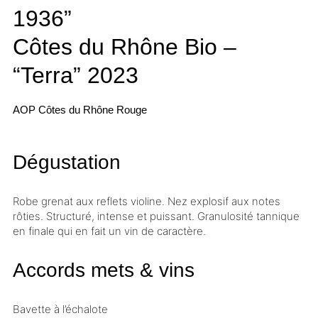
1936”
Côtes du Rhône Bio –
“Terra”
2023
AOP Côtes du Rhône
Rouge
Dégustation
Robe grenat aux reflets violine. Nez explosif aux notes
rôties. Structuré, intense et puissant. Granulosité tannique
en finale qui en fait un vin de caractère.
Accords mets & vins
Bavette à l’échalote