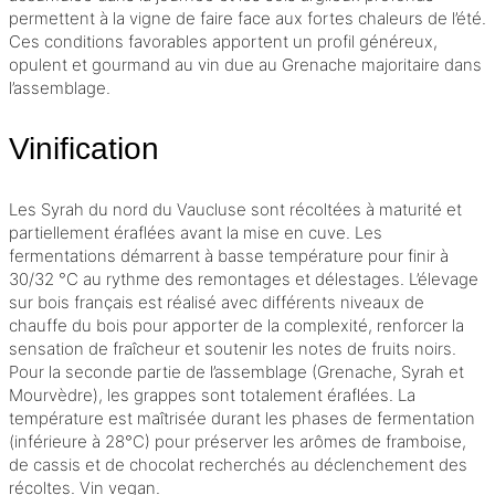
permettent à la vigne de faire face aux fortes chaleurs de l’été.
Ces conditions favorables apportent un profil généreux,
opulent et gourmand au vin due au Grenache majoritaire dans
l’assemblage.
Vinification
Les Syrah du nord du Vaucluse sont récoltées à maturité et
partiellement éraflées avant la mise en cuve. Les
fermentations démarrent à basse température pour finir à
30/32 °C au rythme des remontages et délestages. L’
élevage
sur bois français est réalisé avec différents niveaux de
chauffe du bois pour apporter de la complexité, renforcer la
sensation de fraîcheur et soutenir les notes de fruits noirs.
Pour la seconde partie de l’
assemblage
(Grenache, Syrah et
Mourvèdre), les grappes sont totalement éraflées. La
température est maîtrisée durant les phases de fermentation
(inférieure à 28°C) pour préserver les arômes de framboise,
de cassis et de chocolat recherchés au déclenchement des
récoltes. Vin vegan.