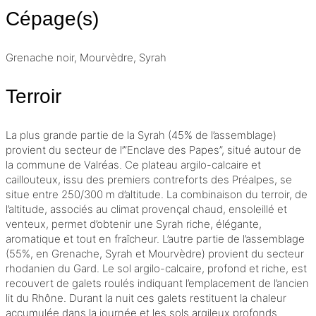
Cépage(s)
Grenache noir, Mourvèdre, Syrah
Terroir
La plus grande partie de la Syrah (45% de l’
assemblage
)
provient du secteur de l’”Enclave des Papes”, situé autour de
la commune de Valréas. Ce plateau argilo-calcaire et
caillouteux, issu des premiers contreforts des Préalpes, se
situe entre 250/300 m d’altitude. La combinaison du
terroir
, de
l’altitude, associés au climat provençal chaud, ensoleillé et
venteux, permet d’obtenir une Syrah riche, élégante,
aromatique et tout en fraîcheur. L’autre partie de l’assemblage
(55%, en Grenache, Syrah et Mourvèdre) provient du secteur
rhodanien du Gard. Le sol argilo-calcaire, profond et riche, est
recouvert de galets roulés indiquant l’emplacement de l’ancien
lit du Rhône. Durant la nuit ces galets restituent la chaleur
accumulée dans la journée et les sols argileux profonds