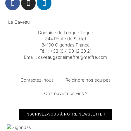
Le Caveau
Domaine de Longue Toque
344 Route de Sablet
84190 Gigondas France
Tél. :
+33 (0)4 90 12 30 21
Email :
moc.erffem@erffemleirbaguaevac
Contactez-nous
Rejoindre nos équipes
Où trouver nos vins ?
INSCRIVEZ-VOUS À NOTRE NEWSLETTER