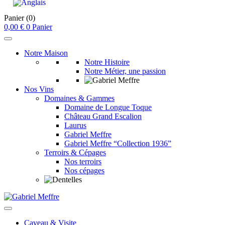
Panier
(0)
0,00
€
0
Panier
Notre Maison
Notre Histoire
Notre Métier, une passion
Nos Vins
Domaines & Gammes
Domaine de Longue Toque
Château Grand Escalion
Laurus
Gabriel Meffre
Gabriel Meffre “Collection 1936”
Terroirs & Cépages
Nos terroirs
Nos cépages
Caveau & Visite