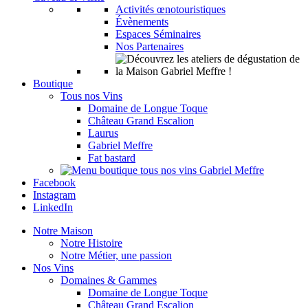
Activités œnotouristiques
Évènements
Espaces Séminaires
Nos Partenaires
Boutique
Tous nos Vins
Domaine de Longue Toque
Château Grand Escalion
Laurus
Gabriel Meffre
Fat bastard
Facebook
Instagram
LinkedIn
Notre Maison
Notre Histoire
Notre Métier, une passion
Nos Vins
Domaines & Gammes
Domaine de Longue Toque
Château Grand Escalion