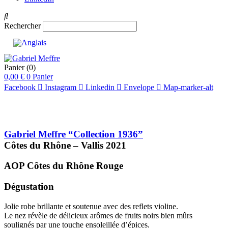
Rechercher
Panier
(0)
0,00
€
0
Panier
Facebook
Instagram
Linkedin
Envelope
Map-marker-alt
Gabriel Meffre “Collection 1936”
Côtes du Rhône – Vallis
2021
AOP Côtes du Rhône
Rouge
Dégustation
Jolie robe brillante et soutenue avec des reflets violine.
Le nez révèle de délicieux arômes de fruits noirs bien mûrs
soulignés par une touche ensoleillée d’épices.