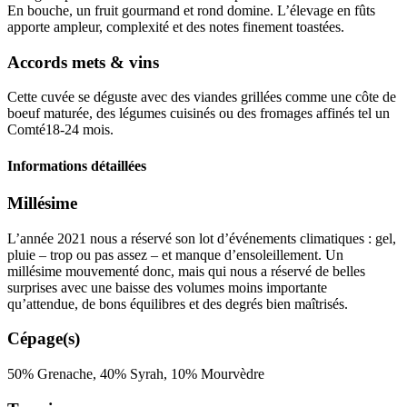
En bouche, un fruit gourmand et rond domine. L’
élevage
en fûts
apporte ampleur, complexité et des notes finement toastées.
Accords mets & vins
Cette cuvée se déguste avec des viandes grillées comme une côte de
boeuf maturée, des légumes cuisinés ou des fromages affinés tel un
Comté18-24 mois.
Informations détaillées
Millésime
L’année 2021 nous a réservé son lot d’événements climatiques : gel,
pluie – trop ou pas assez – et manque d’ensoleillement. Un
millésime
mouvementé donc, mais qui nous a réservé de belles
surprises avec une baisse des volumes moins importante
qu’attendue, de bons équilibres et des degrés bien maîtrisés.
Cépage(s)
50% Grenache, 40% Syrah, 10% Mourvèdre