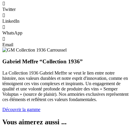
Twitter
LinkedIn
WhatsApp
Email
Gabriel Meffre “Collection 1936”
La Collection 1936 Gabriel Meffre se veut le lien entre notre
histoire, nos valeurs durables et notre esprit d'innovation, comme en
témoignent ces vins complexes et inspirants. Un engagement de
qualité et une volonté profonde de produire des vins « Semper
Voluptas » (source de plaisir). Nos armoiries exclusives représentent
ces éléments et reflètent ces valeurs fondamentales.
Découvrir la gamme
Vous aimerez aussi ...