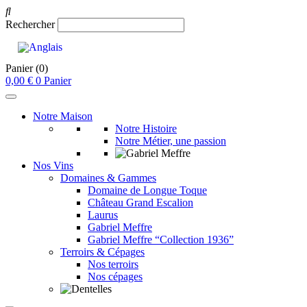
Rechercher
Panier
(0)
0,00
€
0
Panier
Notre Maison
Notre Histoire
Notre Métier, une passion
Nos Vins
Domaines & Gammes
Domaine de Longue Toque
Château Grand Escalion
Laurus
Gabriel Meffre
Gabriel Meffre “Collection 1936”
Terroirs & Cépages
Nos terroirs
Nos cépages