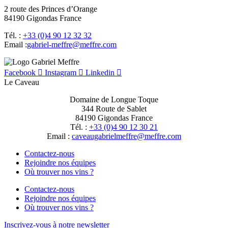
2 route des Princes d’Orange
84190 Gigondas France
Tél. :
+33 (0)4 90 12 32 32
Email :
moc.erffem@erffem-leirbag
Facebook
Instagram
Linkedin
Le Caveau
Domaine de Longue Toque
344 Route de Sablet
84190 Gigondas France
Tél. :
+33 (0)4 90 12 30 21
Email :
moc.erffem@erffemleirbaguaevac
Contactez-nous
Rejoindre nos équipes
Où trouver nos vins ?
Contactez-nous
Rejoindre nos équipes
Où trouver nos vins ?
Inscrivez-vous à notre newsletter