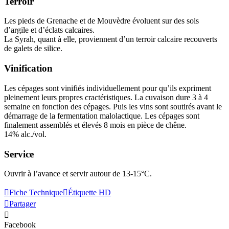
Terroir
Les pieds de Grenache et de Mouvèdre évoluent sur des sols
d’argile et d’éclats calcaires.
La Syrah, quant à elle, proviennent d’un
terroir
calcaire recouverts
de galets de silice.
Vinification
Les cépages sont vinifiés individuellement pour qu’ils expriment
pleinement leurs propres cractéristiques. La cuvaison dure 3 à 4
semaine en fonction des cépages. Puis les vins sont soutirés avant le
démarrage de la
fermentation malolactique
. Les cépages sont
finalement assemblés et élevés 8 mois en pièce de chêne.
14% alc./vol.
Service
Ouvrir à l’avance et servir autour de 13-15°C.
Fiche Technique
Étiquette HD
Partager
Facebook