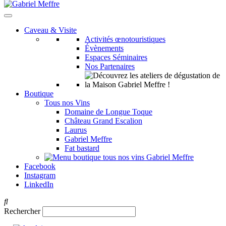
Caveau & Visite
Activités œnotouristiques
Évènements
Espaces Séminaires
Nos Partenaires
Boutique
Tous nos Vins
Domaine de Longue Toque
Château Grand Escalion
Laurus
Gabriel Meffre
Fat bastard
Facebook
Instagram
LinkedIn
Rechercher