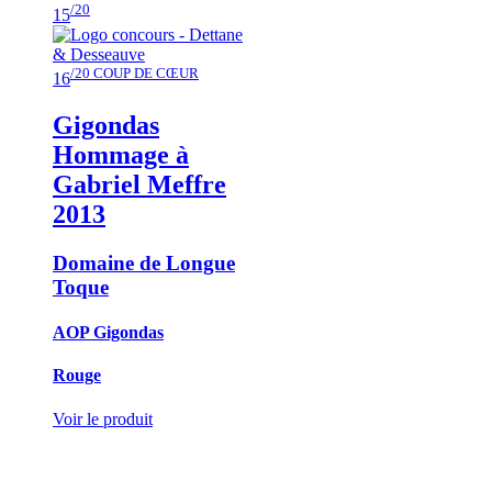
/20
15
/20 COUP DE CŒUR
16
Gigondas
Hommage à
Gabriel Meffre
2013
Domaine de Longue
Toque
AOP Gigondas
Rouge
Voir le produit