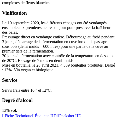
complexes de fleurs blanches.
Vinification
Le 10 septembre 2020, les différents cépages ont été vendangés
ensemble aux premières heures du jour pour préserver la fraîcheur
des baies.
Pressurage direct en vendange entière.
Débourbage
au froid pendant
3 jours, démarrage de la fermentation en cuve inox puis passage
sous bois (demi-muids – 600 litres) pour une partie de la cuve au
premier tiers de la fermentation.
20 jours de fermentation avec contrôle de la température en dessous
de 20°C. Elevage de 7 mois en demi-muids.
Mise en bouteille, le 28 avril 2021. 4 389 bouteilles produites. Degré
: 13%. Vin vegan et biologique.
Service
Servir frais entre 10 ° et 12°C.
Degré d'alcool
13% vol.
Fiche Technique
Étiquette HD
Packshot HD