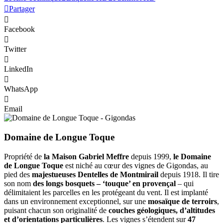
Partager
Facebook
Twitter
LinkedIn
WhatsApp
Email
Domaine de Longue Toque
Propriété de
la Maison Gabriel Meffre
depuis 1999,
le Domaine
de Longue Toque
est niché au cœur des vignes de Gigondas, au
pied des
majestueuses Dentelles de Montmirail
depuis 1918. Il tire
son nom
des longs bosquets – ‘touque’ en provençal
– qui
délimitaient les parcelles en les protégeant du vent. Il est implanté
dans un environnement exceptionnel, sur une
mosaïque de terroirs
,
puisant chacun son originalité de
couches géologiques, d’altitudes
et d’orientations particulières
. Les vignes s’étendent sur
47