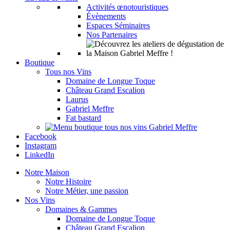
Activités œnotouristiques
Évènements
Espaces Séminaires
Nos Partenaires
Boutique
Tous nos Vins
Domaine de Longue Toque
Château Grand Escalion
Laurus
Gabriel Meffre
Fat bastard
Facebook
Instagram
LinkedIn
Notre Maison
Notre Histoire
Notre Métier, une passion
Nos Vins
Domaines & Gammes
Domaine de Longue Toque
Château Grand Escalion