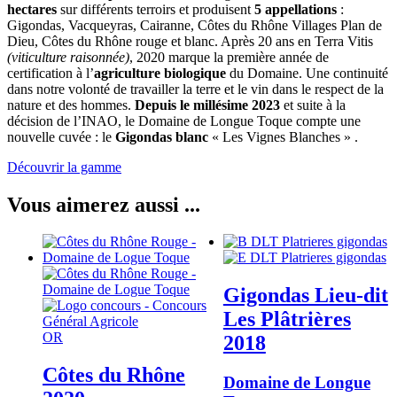
hectares
sur différents terroirs et produisent
5 appellations
:
Gigondas, Vacqueyras, Cairanne, Côtes du Rhône Villages Plan de
Dieu, Côtes du Rhône rouge et blanc. Après 20 ans en Terra Vitis
(viticulture raisonnée)
, 2020 marque la première année de
certification à l’
agriculture biologique
du Domaine. Une continuité
dans notre volonté de travailler la terre et le vin dans le respect de la
nature et des hommes.
Depuis le millésime 2023
et suite à la
décision de l’INAO, le Domaine de Longue Toque compte une
nouvelle cuvée : le
Gigondas blanc
« Les Vignes Blanches » .
Découvrir la gamme
Vous aimerez aussi ...
Gigondas Lieu-dit
Les Plâtrières
OR
2018
Côtes du Rhône
Domaine de Longue