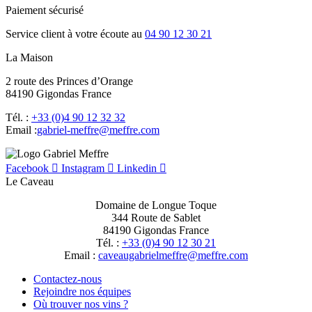
Paiement sécurisé
Service client à votre écoute au
04 90 12 30 21
La Maison
2 route des Princes d’Orange
84190 Gigondas France
Tél. :
+33 (0)4 90 12 32 32
Email :
moc.erffem@erffem-leirbag
Facebook
Instagram
Linkedin
Le Caveau
Domaine de Longue Toque
344 Route de Sablet
84190 Gigondas France
Tél. :
+33 (0)4 90 12 30 21
Email :
moc.erffem@erffemleirbaguaevac
Contactez-nous
Rejoindre nos équipes
Où trouver nos vins ?