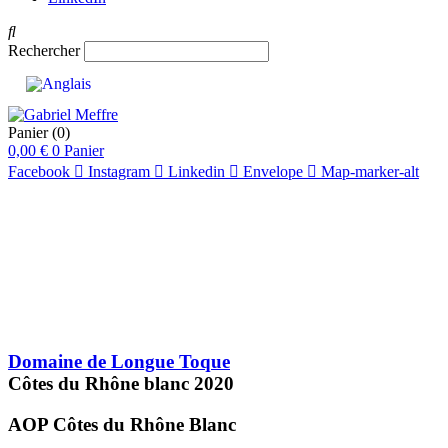
Rechercher
Panier
(0)
0,00
€
0
Panier
Facebook
Instagram
Linkedin
Envelope
Map-marker-alt
pts
90
pts
91
Domaine de Longue Toque
Côtes du Rhône blanc
2020
AOP Côtes du Rhône
Blanc