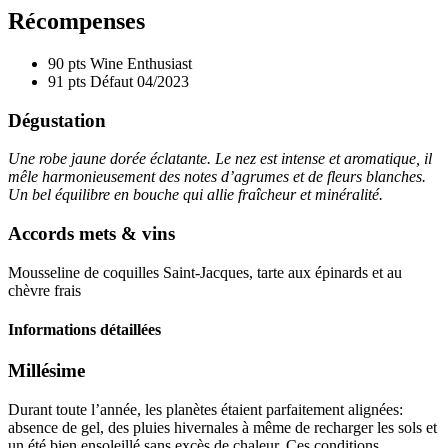
Récompenses
90 pts
Wine Enthusiast
91 pts
Défaut
04/2023
Dégustation
Une robe jaune dorée éclatante. Le nez est intense et aromatique, il
mêle harmonieusement des notes d’agrumes et de fleurs blanches.
Un bel équilibre en bouche qui allie fraîcheur et minéralité.
Accords mets & vins
Mousseline de coquilles Saint-Jacques, tarte aux épinards et au
chèvre frais
Informations détaillées
Millésime
Durant toute l’année, les planètes étaient parfaitement alignées:
absence de gel, des pluies hivernales à même de recharger les sols et
un été bien ensoleillé sans excès de chaleur. Ces conditions