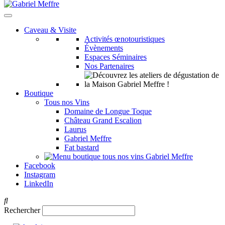
Caveau & Visite
Activités œnotouristiques
Évènements
Espaces Séminaires
Nos Partenaires
Boutique
Tous nos Vins
Domaine de Longue Toque
Château Grand Escalion
Laurus
Gabriel Meffre
Fat bastard
Facebook
Instagram
LinkedIn
Rechercher