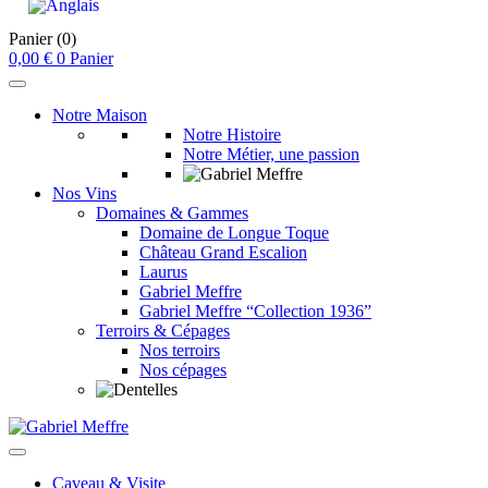
Panier
(0)
0,00
€
0
Panier
Notre Maison
Notre Histoire
Notre Métier, une passion
Nos Vins
Domaines & Gammes
Domaine de Longue Toque
Château Grand Escalion
Laurus
Gabriel Meffre
Gabriel Meffre “Collection 1936”
Terroirs & Cépages
Nos terroirs
Nos cépages
Caveau & Visite