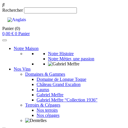
Rechercher
Panier
(0)
0,00
€
0
Panier
Notre Maison
Notre Histoire
Notre Métier, une passion
Nos Vins
Domaines & Gammes
Domaine de Longue Toque
Château Grand Escalion
Laurus
Gabriel Meffre
Gabriel Meffre “Collection 1936”
Terroirs & Cépages
Nos terroirs
Nos cépages