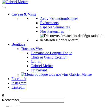
Caveau & Visite
Activités œnotouristiques
Évènements
Espaces Séminaires
Nos Partenaires
Boutique
Tous nos Vins
Domaine de Longue Toque
Château Grand Escalion
Laurus
Gabriel Meffre
Fat bastard
Facebook
Instagram
LinkedIn
Rechercher