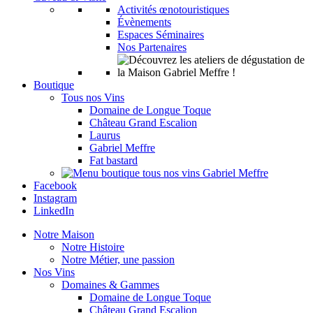
Activités œnotouristiques
Évènements
Espaces Séminaires
Nos Partenaires
Boutique
Tous nos Vins
Domaine de Longue Toque
Château Grand Escalion
Laurus
Gabriel Meffre
Fat bastard
Facebook
Instagram
LinkedIn
Notre Maison
Notre Histoire
Notre Métier, une passion
Nos Vins
Domaines & Gammes
Domaine de Longue Toque
Château Grand Escalion