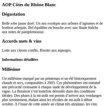
AOP Côtes du Rhône
Blanc
Dégustation
Belle robe jaune doré. Un nez exotique aux arômes d’agrumes et de
bonbon arlequin. Bel équilibre en bouche avec une finale fraîche
aux notes de pamplemousse.
Accords mets & vins
Lotte aux citrons confits, Risotto aux asperges.
Informations détaillées
Millésime
Un
millésime
marqué par un printemps et un été historiquement
chauds et secs, comparables à 2003. Ces phénomènes ont entrainé
une précocité croissante à chaque stade de développement de la
vigne. La floraison s’est toutefois déroulée dans des conditions
idéales. Des pluies à la mi-août ont permis d’arriver aux vendanges
plus sereinement, étalant ainsi les récoltes de mi-août à début
octobre. A l’issue de cette année au climat très atypique, les vins