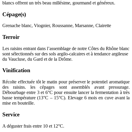
blancs offrent un très beau
millésime
, gourmand et généreux.
Cépage(s)
Grenache blanc, Viognier, Roussanne, Marsanne, Clairette
Terroir
Les raisins entrant dans l’
assemblage
de notre Côtes du Rhône blanc
sont sélectionnés sur des sols argilo-calcaires et à tendance argileuse
du Vaucluse, du Gard et de la Drôme.
Vinification
Récolte effectuée tôt le matin pour préserver le potentiel aromatique
des raisins. les cépages sont assemblés avant pressurage.
Débourbage
entre 3 et 6°C pour ensuite lancer la fermentation à très
basse température (13°C – 15°C). Elevage 6 mois en cuve avant la
mise en bouteille.
Service
A déguster frais entre 10 et 12°C.