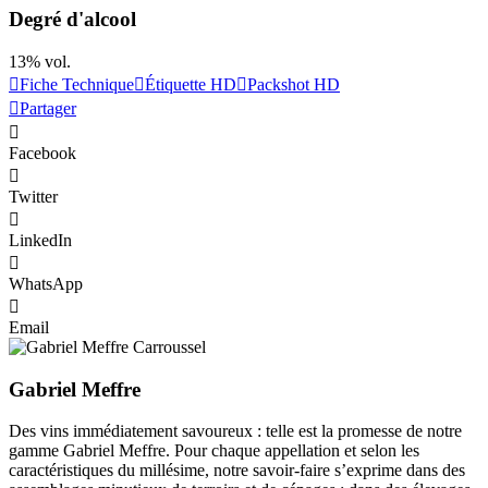
Degré d'alcool
13% vol.
Fiche Technique
Étiquette HD
Packshot HD
Partager
Facebook
Twitter
LinkedIn
WhatsApp
Email
Gabriel Meffre
Des vins immédiatement savoureux : telle est la promesse de notre
gamme Gabriel Meffre. Pour chaque appellation et selon les
caractéristiques du millésime, notre savoir-faire s’exprime dans des