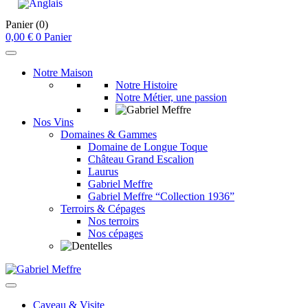
Panier
(0)
0,00
€
0
Panier
Notre Maison
Notre Histoire
Notre Métier, une passion
Nos Vins
Domaines & Gammes
Domaine de Longue Toque
Château Grand Escalion
Laurus
Gabriel Meffre
Gabriel Meffre “Collection 1936”
Terroirs & Cépages
Nos terroirs
Nos cépages
Caveau & Visite