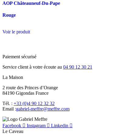
AOP Châteauneuf-Du-Pape
Rouge
Voir le produit
Paiement sécurisé
Service client à votre écoute au
04 90 12 30 21
La Maison
2 route des Princes d’Orange
84190 Gigondas France
Tél. :
+33 (0)4 90 12 32 32
Email :
moc.erffem@erffem-leirbag
Facebook
Instagram
Linkedin
Le Caveau