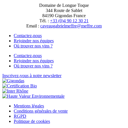
Domaine de Longue Toque
344 Route de Sablet
84190 Gigondas France
Tél. :
+33 (0)4 90 12 30 21
Email :
moc.erffem@erffemleirbaguaevac
Contactez-nous
Rejoindre nos équipes
Où trouver nos vins ?
Contactez-nous
Rejoindre nos équipes
Où trouver nos vins ?
Inscrivez-vous à notre newsletter
Mentions légales
Conditions générales de vente
RGPD
Politique de cookies