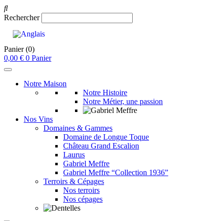
Rechercher
Panier
(0)
0,00
€
0
Panier
Notre Maison
Notre Histoire
Notre Métier, une passion
Nos Vins
Domaines & Gammes
Domaine de Longue Toque
Château Grand Escalion
Laurus
Gabriel Meffre
Gabriel Meffre “Collection 1936”
Terroirs & Cépages
Nos terroirs
Nos cépages