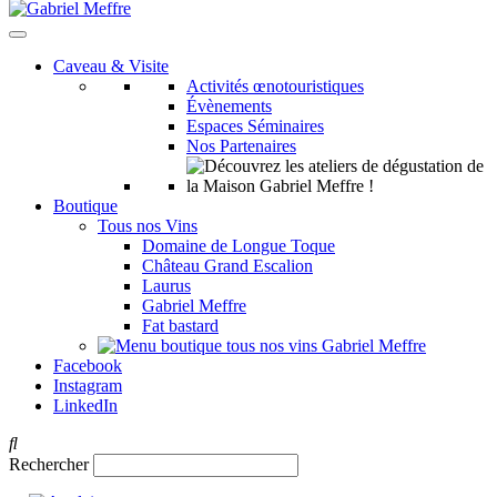
Caveau & Visite
Activités œnotouristiques
Évènements
Espaces Séminaires
Nos Partenaires
Boutique
Tous nos Vins
Domaine de Longue Toque
Château Grand Escalion
Laurus
Gabriel Meffre
Fat bastard
Facebook
Instagram
LinkedIn
Rechercher