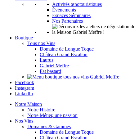
Activités œnotouristiques
Évènements
Espaces Séminaires
Nos Partenaires
Boutique
Tous nos Vins
Domaine de Longue Toque
Château Grand Escalion
Laurus
Gabriel Meffre
Fat bastard
Facebook
Instagram
LinkedIn
Notre Maison
Notre Histoire
Notre Métier, une passion
Nos Vins
Domaines & Gammes
Domaine de Longue Toque
Château Grand Escalion