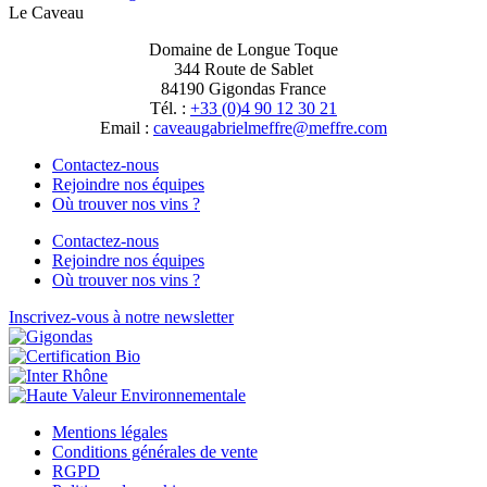
Le Caveau
Domaine de Longue Toque
344 Route de Sablet
84190 Gigondas France
Tél. :
+33 (0)4 90 12 30 21
Email :
moc.erffem@erffemleirbaguaevac
Contactez-nous
Rejoindre nos équipes
Où trouver nos vins ?
Contactez-nous
Rejoindre nos équipes
Où trouver nos vins ?
Inscrivez-vous à notre newsletter
Mentions légales
Conditions générales de vente
RGPD