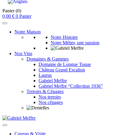
Panier
(0)
0,00
€
0
Panier
Notre Maison
Notre Histoire
Notre Métier, une passion
Nos Vins
Domaines & Gammes
Domaine de Longue Toque
Château Grand Escalion
Laurus
Gabriel Meffre
Gabriel Meffre “Collection 1936”
Terroirs & Cépages
Nos terroirs
Nos cépages
Caveau & Visite