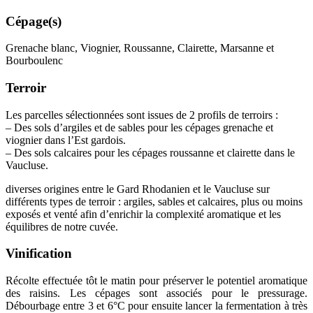
Cépage(s)
Grenache blanc, Viognier, Roussanne, Clairette, Marsanne et
Bourboulenc
Terroir
Les parcelles sélectionnées sont issues de 2 profils de terroirs :
– Des sols d’argiles et de sables pour les cépages grenache et
viognier dans l’Est gardois.
– Des sols calcaires pour les cépages roussanne et clairette dans le
Vaucluse.
diverses origines entre le Gard Rhodanien et le Vaucluse sur
différents types de
terroir
: argiles, sables et calcaires, plus ou moins
exposés et venté afin d’enrichir la complexité aromatique et les
équilibres de notre cuvée.
Vinification
Récolte effectuée tôt le matin pour préserver le potentiel aromatique
des raisins. Les cépages sont associés pour le pressurage.
Débourbage
entre 3 et 6°C pour ensuite lancer la fermentation à très