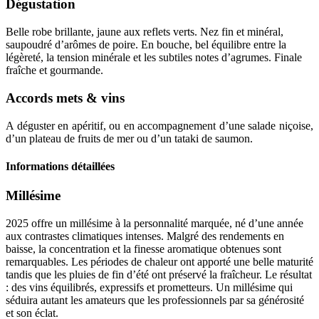
Dégustation
Belle robe brillante, jaune aux reflets verts. Nez fin et
minéral
,
saupoudré d’arômes de poire. En bouche, bel équilibre entre la
légèreté, la tension minérale et les subtiles notes d’agrumes. Finale
fraîche et gourmande.
Accords mets & vins
A déguster en apéritif, ou en accompagnement d’une salade niçoise,
d’un plateau de fruits de mer ou d’un tataki de saumon.
Informations détaillées
Millésime
2025 offre un
millésime
à la personnalité marquée, né d’une année
aux contrastes climatiques intenses. Malgré des rendements en
baisse, la concentration et la finesse aromatique obtenues sont
remarquables. Les périodes de chaleur ont apporté une belle maturité
tandis que les pluies de fin d’été ont préservé la fraîcheur. Le résultat
: des vins équilibrés, expressifs et prometteurs. Un millésime qui
séduira autant les amateurs que les professionnels par sa générosité
et son éclat.