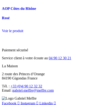
AOP Côtes du Rhône
Rosé
Voir le produit
Paiement sécurisé
Service client à votre écoute au
04 90 12 30 21
La Maison
2 route des Princes d’Orange
84190 Gigondas France
Tél. :
+33 (0)4 90 12 32 32
Email :
moc.erffem@erffem-leirbag
Facebook
Instagram
Linkedin