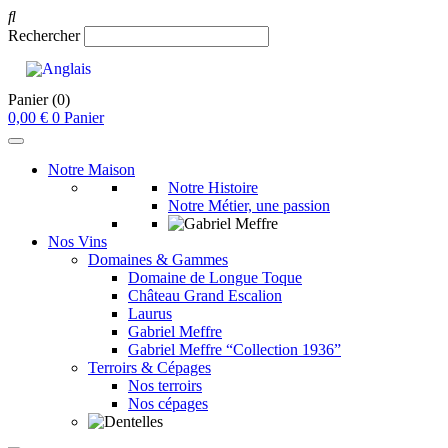
Rechercher
Panier
(0)
0,00
€
0
Panier
Notre Maison
Notre Histoire
Notre Métier, une passion
Nos Vins
Domaines & Gammes
Domaine de Longue Toque
Château Grand Escalion
Laurus
Gabriel Meffre
Gabriel Meffre “Collection 1936”
Terroirs & Cépages
Nos terroirs
Nos cépages