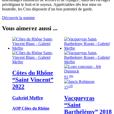
privilégiant le fruit et le soyeux. Appréciables dès leur mise en
bouteille, les Crus disposent d’un bon potentiel de garde.
Découvrir la gamme
Vous aimerez aussi ...
Côtes du Rhône
pts
91
“Saint Vincent”
2022
/20
15
Vacqueyras
Gabriel Meffre
“Saint
AOP Côtes du Rhône
Barthélémy”
2018