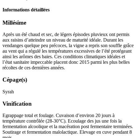
Informations détaillées
Millésime
Après un été chaud et sec, de légers épisodes pluvieux ont permis
aux raisins d’atteindre un niveau de maturité idéale. Durant les
vendanges quelque peu précoces, la vigne a repris son souffle grâce
au vent qui a régulé les températures excessives de l’été protégeant
ainsi les arômes des baies. Ces conditions climatiques idéales et
l’état sanitaire impeccable placent donc 2015 parmi les plus belles
récoltes de ces dernières années.
Cépage(s)
Syrah
Vinification
Egrappage total et
foulage
. Cuvaison d’environ 20 jours à
température contrôlée (28-30°C). Ecoulage des jus une fois la
fermentation alcoolique
et la
macération
post fermentaire terminées.
Soutirage et
fermentation malolactique
. Elevage en cuve pendant 8
mois.