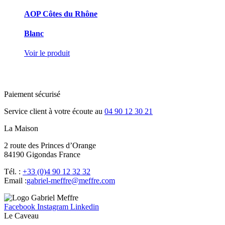
AOP Côtes du Rhône
Blanc
Voir le produit
Paiement sécurisé
Service client à votre écoute au
04 90 12 30 21
La Maison
2 route des Princes d’Orange
84190 Gigondas France
Tél. :
+33 (0)4 90 12 32 32
Email :
moc.erffem@erffem-leirbag
Facebook
Instagram
Linkedin
Le Caveau