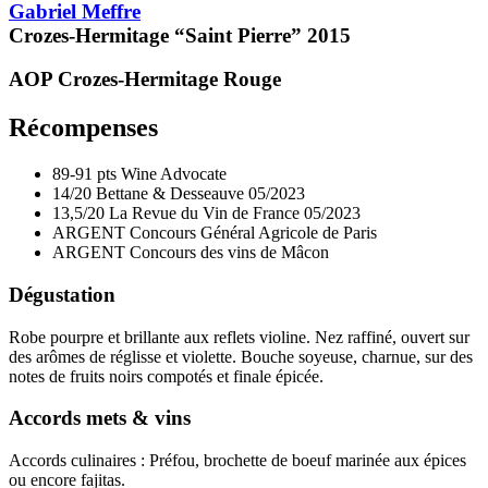
Gabriel Meffre
Crozes-Hermitage “Saint Pierre”
2015
AOP Crozes-Hermitage
Rouge
Récompenses
89-91 pts
Wine Advocate
14/20
Bettane & Desseauve
05/2023
13,5/20
La Revue du Vin de France
05/2023
ARGENT
Concours Général Agricole de Paris
ARGENT
Concours des vins de Mâcon
Dégustation
Robe pourpre et brillante aux reflets violine. Nez raffiné, ouvert sur
des arômes de réglisse et violette. Bouche soyeuse, charnue, sur des
notes de fruits noirs compotés et finale épicée.
Accords mets & vins
Accords culinaires : Préfou, brochette de boeuf marinée aux épices
ou encore fajitas.