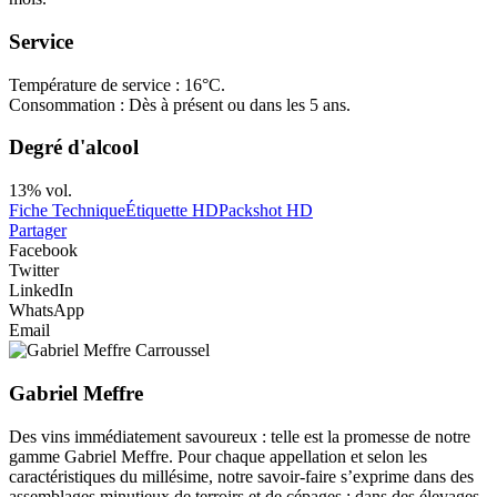
Service
Température de service : 16°C.
Consommation : Dès à présent ou dans les 5 ans.
Degré d'alcool
13% vol.
Fiche Technique
Étiquette HD
Packshot HD
Partager
Facebook
Twitter
LinkedIn
WhatsApp
Email
Gabriel Meffre
Des vins immédiatement savoureux : telle est la promesse de notre
gamme Gabriel Meffre. Pour chaque appellation et selon les
caractéristiques du millésime, notre savoir-faire s’exprime dans des
assemblages minutieux de terroirs et de cépages ; dans des élevages