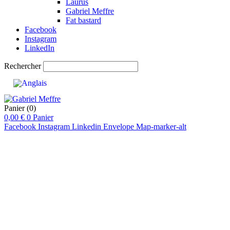
Laurus
Gabriel Meffre
Fat bastard
Facebook
Instagram
LinkedIn
Rechercher
Panier
(0)
0,00
€
0
Panier
Facebook
Instagram
Linkedin
Envelope
Map-marker-alt
pts
89-91
/20
14
/20
13,5