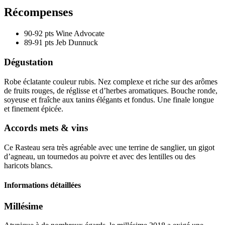
Récompenses
90-92 pts
Wine Advocate
89-91 pts
Jeb Dunnuck
Dégustation
Robe éclatante couleur rubis. Nez complexe et riche sur des arômes
de fruits rouges, de réglisse et d’herbes aromatiques. Bouche ronde,
soyeuse et fraîche aux
tanins
élégants et fondus. Une finale longue
et finement épicée.
Accords mets & vins
Ce Rasteau sera très agréable avec une terrine de sanglier, un gigot
d’agneau, un tournedos au poivre et avec des lentilles ou des
haricots blancs.
Informations détaillées
Millésime