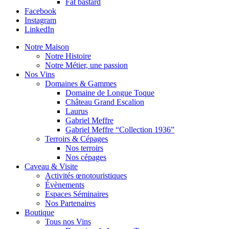
Fat bastard
Facebook
Instagram
LinkedIn
Notre Maison
Notre Histoire
Notre Métier, une passion
Nos Vins
Domaines & Gammes
Domaine de Longue Toque
Château Grand Escalion
Laurus
Gabriel Meffre
Gabriel Meffre “Collection 1936”
Terroirs & Cépages
Nos terroirs
Nos cépages
Caveau & Visite
Activités œnotouristiques
Évènements
Espaces Séminaires
Nos Partenaires
Boutique
Tous nos Vins