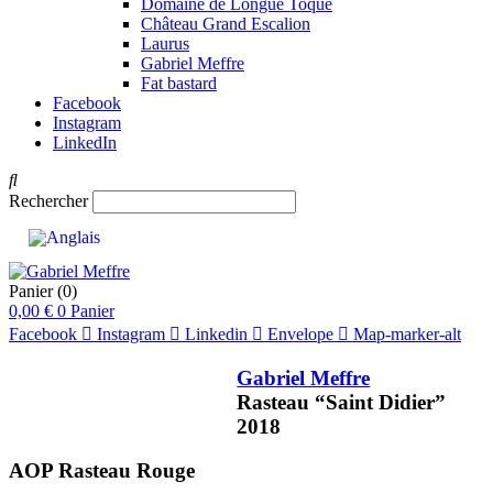
Domaine de Longue Toque
Château Grand Escalion
Laurus
Gabriel Meffre
Fat bastard
Facebook
Instagram
LinkedIn
Rechercher
Panier
(0)
0,00
€
0
Panier
Facebook
Instagram
Linkedin
Envelope
Map-marker-alt
Gabriel Meffre
Rasteau “Saint Didier”
2018
AOP Rasteau
Rouge