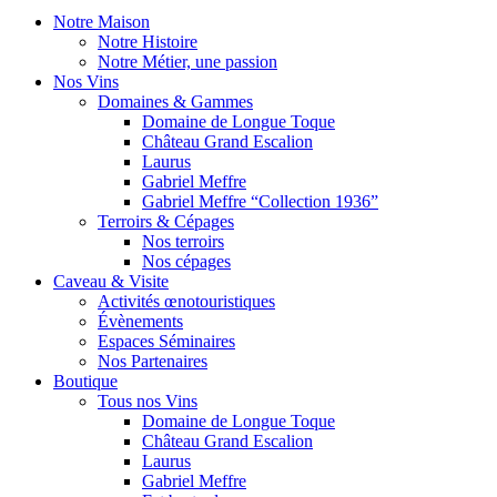
Notre Maison
Notre Histoire
Notre Métier, une passion
Nos Vins
Domaines & Gammes
Domaine de Longue Toque
Château Grand Escalion
Laurus
Gabriel Meffre
Gabriel Meffre “Collection 1936”
Terroirs & Cépages
Nos terroirs
Nos cépages
Caveau & Visite
Activités œnotouristiques
Évènements
Espaces Séminaires
Nos Partenaires
Boutique
Tous nos Vins
Domaine de Longue Toque
Château Grand Escalion
Laurus
Gabriel Meffre