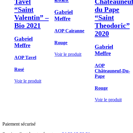
Tavel
Châteauneu
“Saint
du Pape
Gabriel
Valentin” –
“Saint
Meffre
Bio
2021
Theodoric”
AOP Cairanne
2020
Gabriel
Rouge
Meffre
Gabriel
Meffre
Voir le produit
AOP Tavel
AOP
Rosé
Châteauneuf-Du-
Pape
Voir le produit
Rouge
Voir le produit
Paiement sécurisé