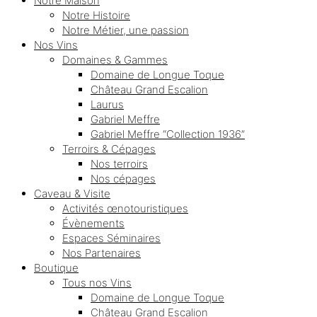
Notre Maison
Notre Histoire
Notre Métier, une passion
Nos Vins
Domaines & Gammes
Domaine de Longue Toque
Château Grand Escalion
Laurus
Gabriel Meffre
Gabriel Meffre “Collection 1936”
Terroirs & Cépages
Nos terroirs
Nos cépages
Caveau & Visite
Activités œnotouristiques
Évènements
Espaces Séminaires
Nos Partenaires
Boutique
Tous nos Vins
Domaine de Longue Toque
Château Grand Escalion