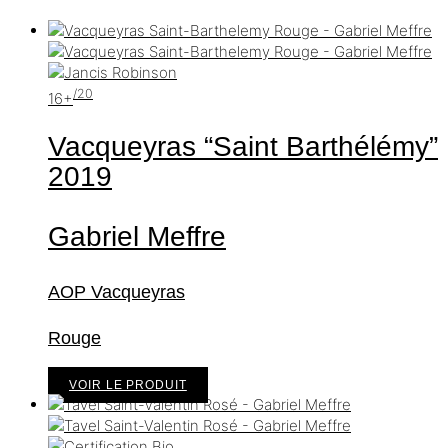
/20
16+
Vacqueyras “Saint Barthélémy”
2019
Gabriel Meffre
AOP Vacqueyras
Rouge
VOIR LE PRODUIT