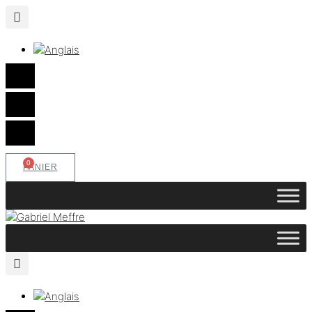
0
PANIER