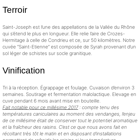
Terroir
Saint-Joseph est l’une des appellations de la Vallée du Rhône
qui s’étend le plus en longueur. Elle relie l’aire de Crozes-
Hermitage à celle de Condrieu et ce, sur 50 kilomètres. Notre
cuvée “Saint-Etienne” est composée de Syrah provenant d’un
sol léger de schistes sur socle granitique.
Vinification
Tri à la réception.
Égrappage
et
foulage
. Cuvaison d’environ 3
semaines. Soutirage et
fermentation malolactique
. Elevage en
cuve pendant 6 mois avant mise en bouteille.
Fait notable pour ce
millésime
2017
: compte tenu des
températures caniculaires au moment des vendanges, l’enjeu
de ce millésime était de conserver tout le potentiel aromatique
et la fraîcheur des raisins. C’est ce que nous avons fait en
récoltant très tôt le matin et en disposant d’installations