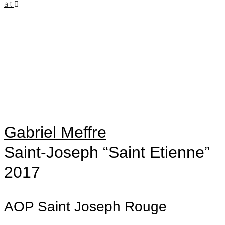
alt
pts
89
pts
89
Gabriel Meffre
Saint-Joseph “Saint Etienne”
2017
AOP Saint Joseph
Rouge