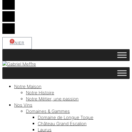
0
PANIER
Notre Maison
Notre Histoire
Notre Métier, une passion
Nos Vins
Domaines & Gammes
Domaine de Longue Toque
Château Grand Escalion
Laurus