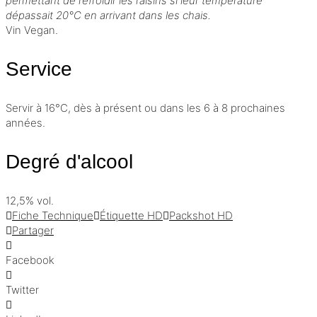
permettant de refroidir les raisins si leur température
dépassait 20°C en arrivant dans les chais.
Vin Vegan.
Service
Servir à 16°C, dès à présent ou dans les 6 à 8 prochaines
années.
Degré d'alcool
12,5% vol.
Fiche Technique
Étiquette HD
Packshot HD
Partager
Facebook
Twitter