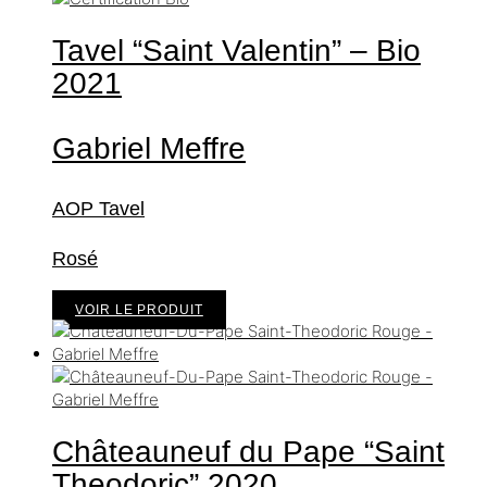
Tavel “Saint Valentin” – Bio
2021
Gabriel Meffre
AOP Tavel
Rosé
VOIR LE PRODUIT
Châteauneuf du Pape “Saint
Theodoric”
2020