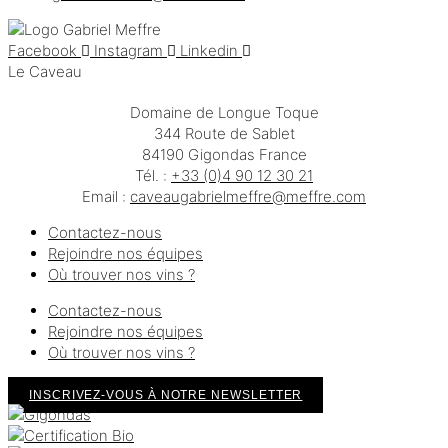
Facebook
Instagram
Linkedin
Le Caveau
Domaine de Longue Toque
344 Route de Sablet
84190 Gigondas France
Tél. :
+33 (0)4 90 12 30 21
Email :
moc.erffem@erffemleirbaguaevac
Contactez-nous
Rejoindre nos équipes
Où trouver nos vins ?
Contactez-nous
Rejoindre nos équipes
Où trouver nos vins ?
INSCRIVEZ-VOUS À NOTRE NEWSLETTER