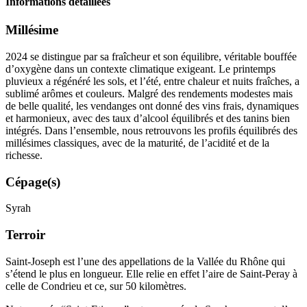
Informations détaillées
Millésime
2024 se distingue par sa fraîcheur et son équilibre, véritable bouffée
d’oxygène dans un contexte climatique exigeant. Le printemps
pluvieux a régénéré les sols, et l’été, entre chaleur et nuits fraîches, a
sublimé arômes et couleurs. Malgré des rendements modestes mais
de belle qualité, les vendanges ont donné des vins frais, dynamiques
et harmonieux, avec des taux d’alcool équilibrés et des
tanins
bien
intégrés. Dans l’ensemble, nous retrouvons les profils équilibrés des
millésimes classiques, avec de la maturité, de l’
acidité
et de la
richesse.
Cépage(s)
Syrah
Terroir
Saint-Joseph est l’une des appellations de la Vallée du Rhône qui
s’étend le plus en longueur. Elle relie en effet l’aire de Saint-Peray à
celle de Condrieu et ce, sur 50 kilomètres.