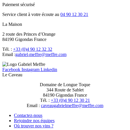
Paiement sécurisé
Service client à votre écoute au
04 90 12 30 21
La Maison
2 route des Princes d’Orange
84190 Gigondas France
Tél. :
+33 (0)4 90 12 32 32
Email :
moc.erffem@erffem-leirbag
Facebook
Instagram
Linkedin
Le Caveau
Domaine de Longue Toque
344 Route de Sablet
84190 Gigondas France
Tél. :
+33 (0)4 90 12 30 21
Email :
moc.erffem@erffemleirbaguaevac
Contactez-nous
Rejoindre nos équipes
Où trouver nos vins ?