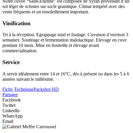
Notre cuvée “Saint-Etienne” est composée de Syrah provenant d’un
sol léger de schistes sur socle granitique. Climat tempéré avec des
vents fréquents et un ensoleillement important.
Vinification
Tri à la réception. Egrappage total et
foulage
. Cuvaison d’environ 3
semaines. Soutirage et
fermentation malolactique
. Elevage en cuve
pendant 10 mois. Mise en bouteille et
élevage
avant
commercialisation.
Service
A servir idéalement entre 14 et 16°C, dès à présent ou dans les 5 à 6
années suivant le
millésime
.
Fiche Technique
Packshot HD
Partager
Facebook
Twitter
LinkedIn
WhatsApp
Email