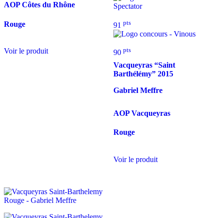
AOP Côtes du Rhône
pts
Rouge
91
pts
Voir le produit
90
Vacqueyras “Saint
Barthélémy”
2015
Gabriel Meffre
AOP Vacqueyras
Rouge
Voir le produit