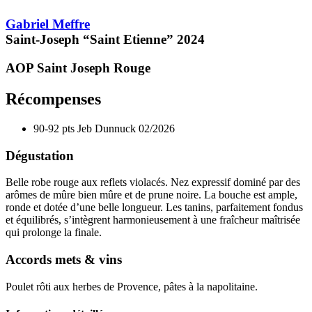
Gabriel Meffre
Saint-Joseph “Saint Etienne”
2024
AOP Saint Joseph
Rouge
Récompenses
90-92 pts
Jeb Dunnuck
02/2026
Dégustation
Belle robe rouge aux reflets violacés. Nez expressif dominé par des
arômes de mûre bien mûre et de prune noire. La bouche est ample,
ronde et dotée d’une belle longueur. Les
tanins
, parfaitement fondus
et équilibrés, s’intègrent harmonieusement à une fraîcheur maîtrisée
qui prolonge la finale.
Accords mets & vins
Poulet rôti aux herbes de Provence, pâtes à la napolitaine.