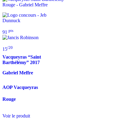
pts
91
/20
15
Vacqueyras “Saint
Barthélémy”
2017
Gabriel Meffre
AOP Vacqueyras
Rouge
Voir le produit