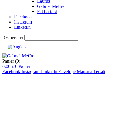
Laurus
Gabriel Meffre
Fat bastard
Facebook
Instagram
LinkedIn
Rechercher
Panier
(0)
0,00
€
0
Panier
Facebook
Instagram
Linkedin
Envelope
Map-marker-alt
pts
90-92