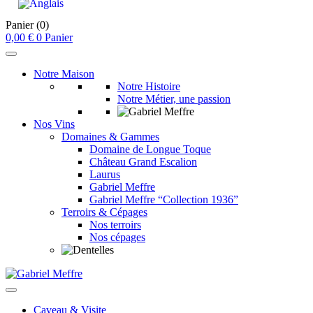
Panier
(0)
0,00
€
0
Panier
Notre Maison
Notre Histoire
Notre Métier, une passion
Nos Vins
Domaines & Gammes
Domaine de Longue Toque
Château Grand Escalion
Laurus
Gabriel Meffre
Gabriel Meffre “Collection 1936”
Terroirs & Cépages
Nos terroirs
Nos cépages
Caveau & Visite