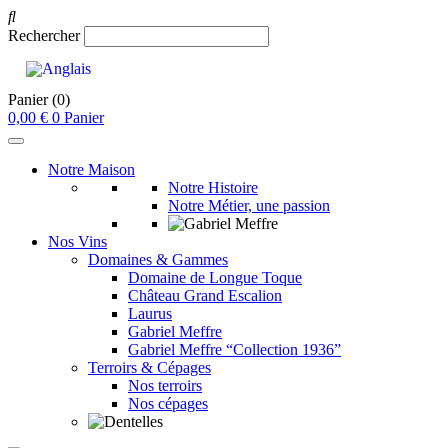
Rechercher
Panier
(0)
0,00
€
0
Panier
Notre Maison
Notre Histoire
Notre Métier, une passion
Nos Vins
Domaines & Gammes
Domaine de Longue Toque
Château Grand Escalion
Laurus
Gabriel Meffre
Gabriel Meffre “Collection 1936”
Terroirs & Cépages
Nos terroirs
Nos cépages