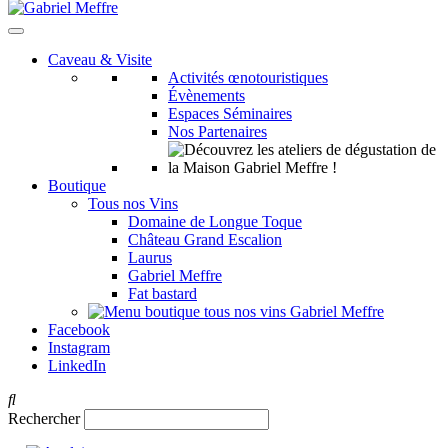
Caveau & Visite
Activités œnotouristiques
Évènements
Espaces Séminaires
Nos Partenaires
Boutique
Tous nos Vins
Domaine de Longue Toque
Château Grand Escalion
Laurus
Gabriel Meffre
Fat bastard
Facebook
Instagram
LinkedIn
Rechercher