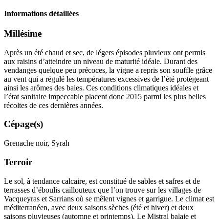
Informations détaillées
Millésime
Après un été chaud et sec, de légers épisodes pluvieux ont permis
aux raisins d’atteindre un niveau de maturité idéale. Durant des
vendanges quelque peu précoces, la vigne a repris son souffle grâce
au vent qui a régulé les températures excessives de l’été protégeant
ainsi les arômes des baies. Ces conditions climatiques idéales et
l’état sanitaire impeccable placent donc 2015 parmi les plus belles
récoltes de ces dernières années.
Cépage(s)
Grenache noir, Syrah
Terroir
Le sol, à tendance calcaire, est constitué de sables et safres et de
terrasses d’éboulis caillouteux que l’on trouve sur les villages de
Vacqueyras et Sarrians où se mêlent vignes et garrigue. Le climat est
méditerranéen, avec deux saisons sèches (été et hiver) et deux
saisons pluvieuses (automne et printemps). Le Mistral balaie et