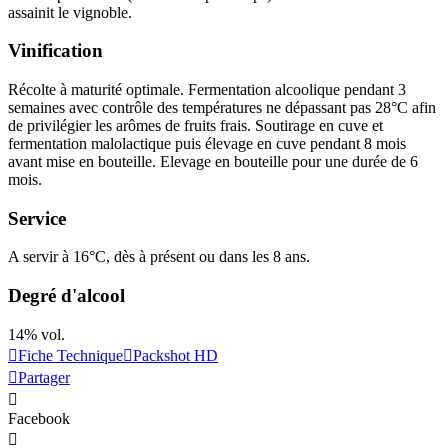
assainit le vignoble.
Vinification
Récolte à maturité optimale.
Fermentation alcoolique
pendant 3
semaines avec contrôle des températures ne dépassant pas 28°C afin
de privilégier les arômes de fruits frais. Soutirage en cuve et
fermentation malolactique
puis
élevage
en cuve pendant 8 mois
avant mise en bouteille. Elevage en bouteille pour une durée de 6
mois.
Service
A servir à 16°C, dès à présent ou dans les 8 ans.
Degré d'alcool
14% vol.
Fiche Technique
Packshot HD
Partager
Facebook