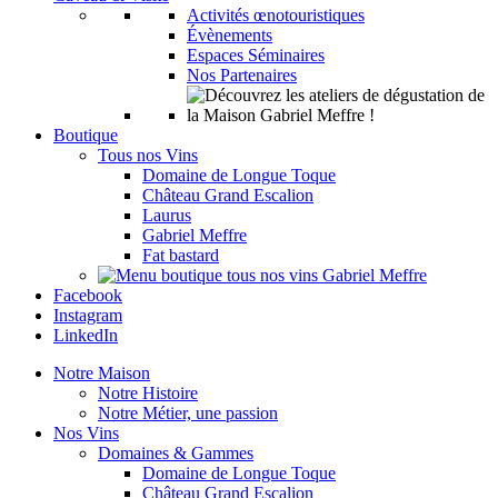
Activités œnotouristiques
Évènements
Espaces Séminaires
Nos Partenaires
Boutique
Tous nos Vins
Domaine de Longue Toque
Château Grand Escalion
Laurus
Gabriel Meffre
Fat bastard
Facebook
Instagram
LinkedIn
Notre Maison
Notre Histoire
Notre Métier, une passion
Nos Vins
Domaines & Gammes
Domaine de Longue Toque
Château Grand Escalion