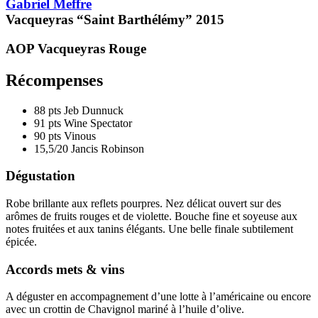
Gabriel Meffre
Vacqueyras “Saint Barthélémy”
2015
AOP Vacqueyras
Rouge
Récompenses
88 pts
Jeb Dunnuck
91 pts
Wine Spectator
90 pts
Vinous
15,5/20
Jancis Robinson
Dégustation
Robe brillante aux reflets pourpres. Nez délicat ouvert sur des
arômes de fruits rouges et de violette. Bouche fine et soyeuse aux
notes fruitées et aux
tanins
élégants. Une belle finale subtilement
épicée.
Accords mets & vins
A déguster en accompagnement d’une lotte à l’américaine ou encore
avec un crottin de Chavignol mariné à l’huile d’olive.