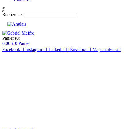
Rechercher
Panier
(0)
0,00
€
0
Panier
Facebook
Instagram
Linkedin
Envelope
Map-marker-alt
pts
88
pts
91
pts
90