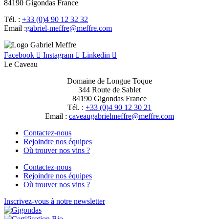
84190 Gigondas France
Tél. :
+33 (0)4 90 12 32 32
Email :
moc.erffem@erffem-leirbag
Facebook
Instagram
Linkedin
Le Caveau
Domaine de Longue Toque
344 Route de Sablet
84190 Gigondas France
Tél. :
+33 (0)4 90 12 30 21
Email :
moc.erffem@erffemleirbaguaevac
Contactez-nous
Rejoindre nos équipes
Où trouver nos vins ?
Contactez-nous
Rejoindre nos équipes
Où trouver nos vins ?
Inscrivez-vous à notre newsletter