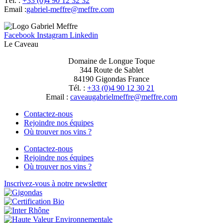
Tél. :
+33 (0)4 90 12 32 32
Email :
moc.erffem@erffem-leirbag
Facebook
Instagram
Linkedin
Le Caveau
Domaine de Longue Toque
344 Route de Sablet
84190 Gigondas France
Tél. :
+33 (0)4 90 12 30 21
Email :
moc.erffem@erffemleirbaguaevac
Contactez-nous
Rejoindre nos équipes
Où trouver nos vins ?
Contactez-nous
Rejoindre nos équipes
Où trouver nos vins ?
Inscrivez-vous à notre newsletter