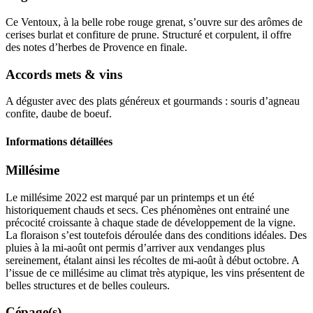
Ce Ventoux, à la belle robe rouge grenat, s’ouvre sur des arômes de
cerises burlat et confiture de prune. Structuré et corpulent, il offre
des notes d’herbes de Provence en finale.
Accords mets & vins
A déguster avec des plats généreux et gourmands : souris d’agneau
confite, daube de boeuf.
Informations détaillées
Millésime
Le
millésime
2022 est marqué par un printemps et un été
historiquement chauds et secs. Ces phénomènes ont entrainé une
précocité croissante à chaque stade de développement de la vigne.
La floraison s’est toutefois déroulée dans des conditions idéales. Des
pluies à la mi-août ont permis d’arriver aux vendanges plus
sereinement, étalant ainsi les récoltes de mi-août à début octobre. A
l’issue de ce millésime au climat très atypique, les vins présentent de
belles structures et de belles couleurs.
Cépage(s)