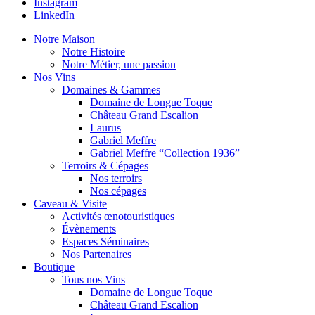
Instagram
LinkedIn
Notre Maison
Notre Histoire
Notre Métier, une passion
Nos Vins
Domaines & Gammes
Domaine de Longue Toque
Château Grand Escalion
Laurus
Gabriel Meffre
Gabriel Meffre “Collection 1936”
Terroirs & Cépages
Nos terroirs
Nos cépages
Caveau & Visite
Activités œnotouristiques
Évènements
Espaces Séminaires
Nos Partenaires
Boutique
Tous nos Vins
Domaine de Longue Toque
Château Grand Escalion