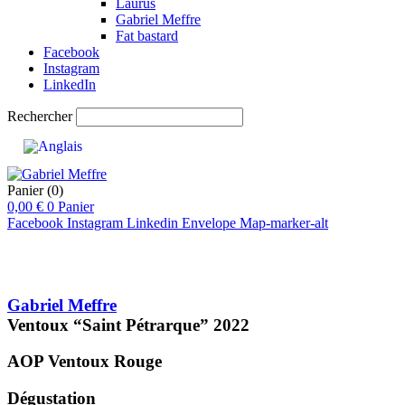
Laurus
Gabriel Meffre
Fat bastard
Facebook
Instagram
LinkedIn
Rechercher
Panier
(0)
0,00
€
0
Panier
Facebook
Instagram
Linkedin
Envelope
Map-marker-alt
Gabriel Meffre
Ventoux “Saint Pétrarque”
2022
AOP Ventoux
Rouge
Dégustation