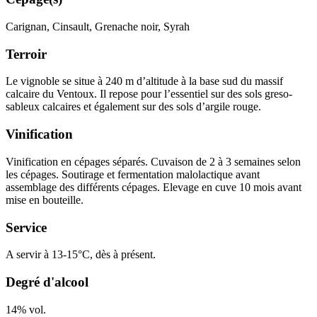
Carignan, Cinsault, Grenache noir, Syrah
Terroir
Le vignoble se situe à 240 m d’altitude à la base sud du massif
calcaire du Ventoux. Il repose pour l’essentiel sur des sols greso-
sableux calcaires et également sur des sols d’argile rouge.
Vinification
Vinification
en cépages séparés. Cuvaison de 2 à 3 semaines selon
les cépages. Soutirage et
fermentation malolactique
avant
assemblage
des différents cépages. Elevage en cuve 10 mois avant
mise en bouteille.
Service
A servir à 13-15°C, dès à présent.
Degré d'alcool
14% vol.