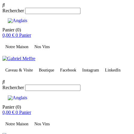
Rechercher
Panier
(0)
0,00
€
0
Panier
Notre Maison
Nos Vins
Caveau & Visite
Boutique
Facebook
Instagram
LinkedIn
Rechercher
Panier
(0)
0,00
€
0
Panier
Notre Maison
Nos Vins