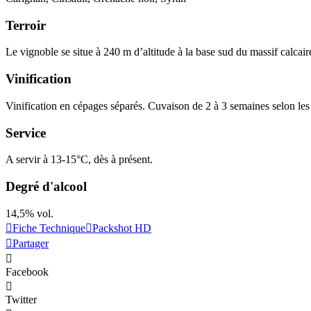
Terroir
Le vignoble se situe à 240 m d’altitude à la base sud du massif calcair
Vinification
Vinification
en cépages séparés. Cuvaison de 2 à 3 semaines selon les
Service
A servir à 13-15°C, dès à présent.
Degré d'alcool
14,5% vol.
Fiche Technique
Packshot HD
Partager
Facebook
Twitter