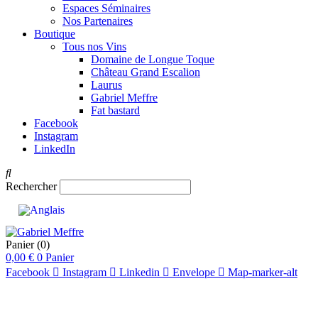
Espaces Séminaires
Nos Partenaires
Boutique
Tous nos Vins
Domaine de Longue Toque
Château Grand Escalion
Laurus
Gabriel Meffre
Fat bastard
Facebook
Instagram
LinkedIn
Rechercher
Panier
(0)
0,00
€
0
Panier
Facebook
Instagram
Linkedin
Envelope
Map-marker-alt