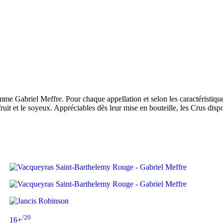
me Gabriel Meffre. Pour chaque appellation et selon les caractéristiqu
fruit et le soyeux. Appréciables dès leur mise en bouteille, les Crus dis
/20
16+