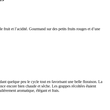
 fruit et l’
acidité
. Gourmand sur des petits fruits rouges et d’une
dant quelque peu le cycle tout en favorisant une belle floraison. La
ance encore bien chaude et sèche. Les grappes récoltées étaient
ulièrement aromatique, élégant et frais.