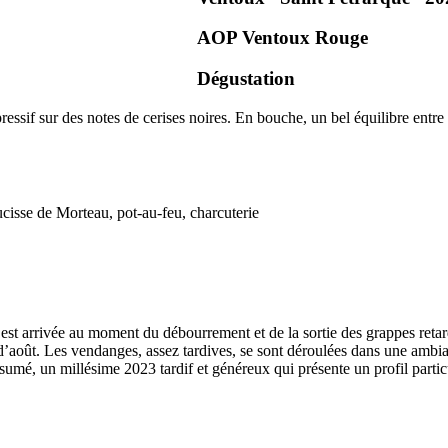
AOP Ventoux
Rouge
Dégustation
essif sur des notes de cerises noires. En bouche, un bel équilibre entre le
aucisse de Morteau, pot-au-feu, charcuterie
 est arrivée au moment du débourrement et de la sortie des grappes retar
s d’août. Les vendanges, assez tardives, se sont déroulées dans une ambi
résumé, un
millésime
2023 tardif et généreux qui présente un profil partic