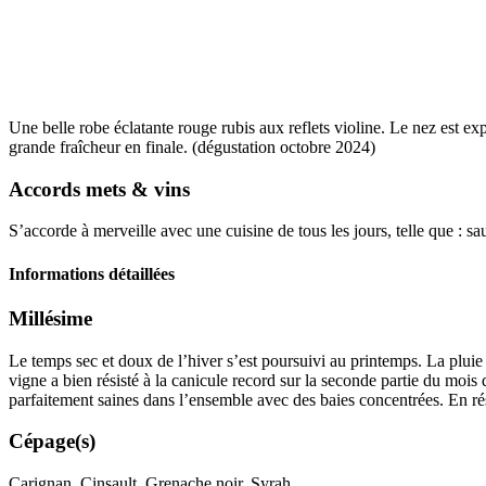
Une belle robe éclatante rouge rubis aux reflets violine. Le nez est expr
grande fraîcheur en finale. (dégustation octobre 2024)
Accords mets & vins
S’accorde à merveille avec une cuisine de tous les jours, telle que : s
Informations détaillées
Millésime
Le temps sec et doux de l’hiver s’est poursuivi au printemps. La pluie
vigne a bien résisté à la canicule record sur la seconde partie du moi
parfaitement saines dans l’ensemble avec des baies concentrées. En 
Cépage(s)
Carignan, Cinsault, Grenache noir, Syrah