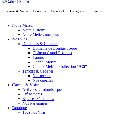
Caveau & Visite
Boutique
Facebook
Instagram
LinkedIn
Notre Maison
Notre Histoire
Notre Métier, une passion
Nos Vins
Domaines & Gammes
Domaine de Longue Toque
Château Grand Escalion
Laurus
Gabriel Meffre
Gabriel Meffre “Collection 1936”
Terroirs & Cépages
Nos terroirs
Nos cépages
Caveau & Visite
Activités œnotouristiques
Évènements
Espaces Séminaires
Nos Partenaires
Boutique
Tous nos Vins