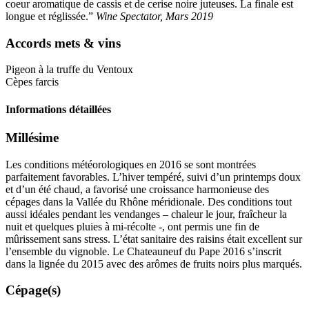
coeur aromatique de cassis et de cerise noire juteuses. La finale est
longue et réglissée.”
Wine Spectator, Mars 2019
Accords mets & vins
Pigeon à la truffe du Ventoux
Cèpes farcis
Informations détaillées
Millésime
Les conditions météorologiques en 2016 se sont montrées
parfaitement favorables. L’hiver tempéré, suivi d’un printemps doux
et d’un été chaud, a favorisé une croissance harmonieuse des
cépages dans la Vallée du Rhône méridionale. Des conditions tout
aussi idéales pendant les vendanges – chaleur le jour, fraîcheur la
nuit et quelques pluies à mi-récolte -, ont permis une fin de
mûrissement sans stress. L’état sanitaire des raisins était excellent sur
l’ensemble du vignoble. Le Chateauneuf du Pape 2016 s’inscrit
dans la lignée du 2015 avec des arômes de fruits noirs plus marqués.
Cépage(s)