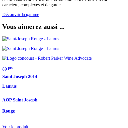
caractère, complexes et de garde.
Découvrir la gamme
Vous aimerez aussi ...
pts
89
Saint Joseph
2014
Laurus
AOP Saint Joseph
Rouge
Voir le produit