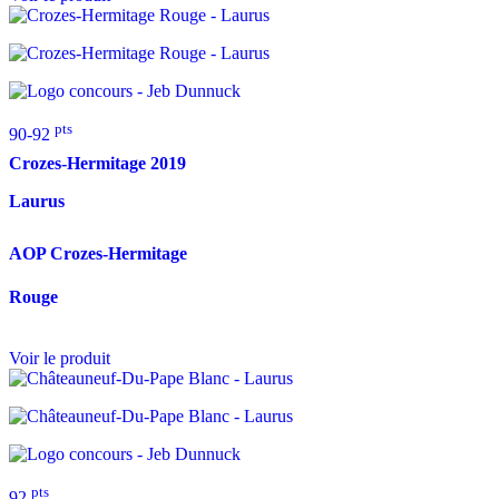
pts
90-92
Crozes-Hermitage
2019
Laurus
AOP Crozes-Hermitage
Rouge
Voir le produit
pts
92