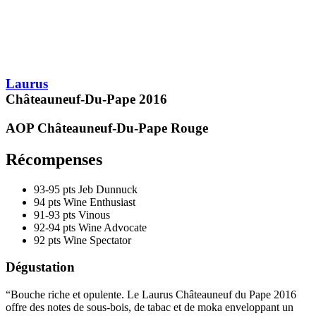
pts
91-93
Laurus
Châteauneuf-Du-Pape
2016
AOP Châteauneuf-Du-Pape
Rouge
Récompenses
93-95 pts
Jeb Dunnuck
94 pts
Wine Enthusiast
91-93 pts
Vinous
92-94 pts
Wine Advocate
92 pts
Wine Spectator
Dégustation
“Bouche riche et opulente. Le Laurus Châteauneuf du Pape 2016
offre des notes de sous-bois, de tabac et de moka enveloppant un