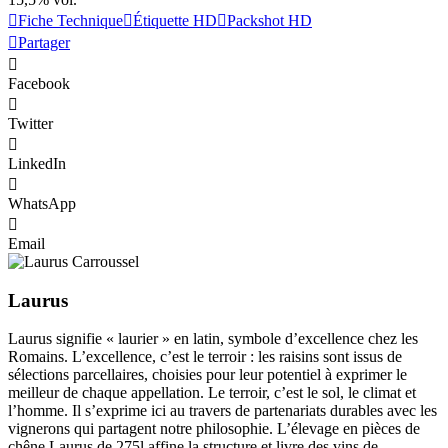
Fiche Technique
Étiquette HD
Packshot HD
Partager
Facebook
Twitter
LinkedIn
WhatsApp
Email
Laurus
Laurus signifie « laurier » en latin, symbole d’excellence chez les
Romains. L’excellence, c’est le terroir : les raisins sont issus de
sélections parcellaires, choisies pour leur potentiel à exprimer le
meilleur de chaque appellation. Le terroir, c’est le sol, le climat et
l’homme. Il s’exprime ici au travers de partenariats durables avec les
vignerons qui partagent notre philosophie. L’élevage en pièces de
chêne Laurus de 275l affine la structure et livre des vins de