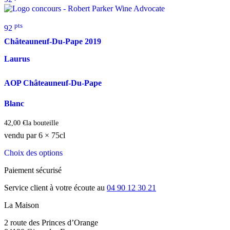
pts
92
Châteauneuf-Du-Pape
2019
Laurus
AOP Châteauneuf-Du-Pape
Blanc
42,00
€
la bouteille
vendu par 6 × 75cl
Choix des options
Paiement sécurisé
Service client à votre écoute au
04 90 12 30 21
La Maison
2 route des Princes d’Orange