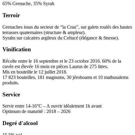
65% Grenache, 35% Syrah
Terroir
Grenaches issus du secteur de “la Crau”, sur galets roulés des hautes
terrasses quaternaires (structure & ampleur).
Syrahs sur calcaires argileux du Crétacé (élégance & finesse).
Vinification
Récolte entre le 16 septembre et le 23 octobre 2016. 60% de la
cuvée est élevée 16 mois en pièces Laurus de 275 litres.
Mis en bouteille le 12 juillet 2018.
17 823 bouteilles, 181 magnums, 30 jéroboams et 10 mathusalems
produits.
Service
Servir entre 14-16°C – A ouvrir idéalement 1h avant
Optimum de maturité : 2018 – 2026
Degré d'alcool
15,5% vol.