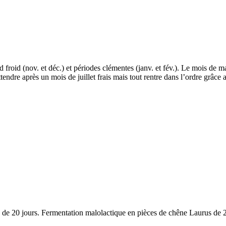
d froid (nov. et déc.) et périodes clémentes (janv. et fév.). Le mois de 
ttendre après un mois de juillet frais mais tout rentre dans l’ordre grâce
de 20 jours.
Fermentation malolactique
en pièces de chêne Laurus de 2