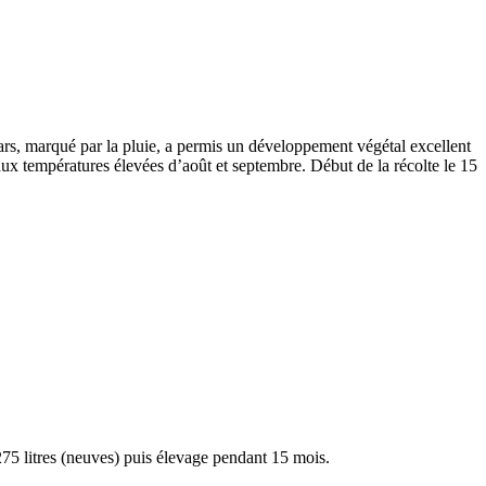
mars, marqué par la pluie, a permis un développement végétal excellent
 aux températures élevées d’août et septembre. Début de la récolte le 15
75 litres (neuves) puis
élevage
pendant 15 mois.