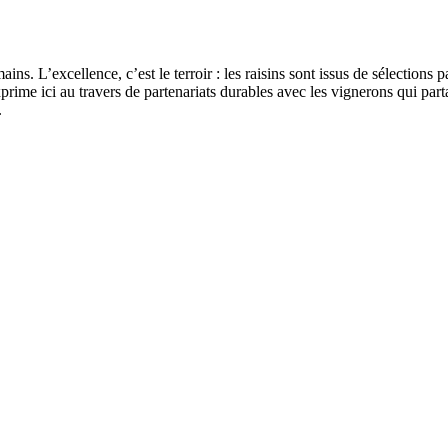
ns. L’excellence, c’est le terroir : les raisins sont issus de sélections p
s’exprime ici au travers de partenariats durables avec les vignerons qui 
.