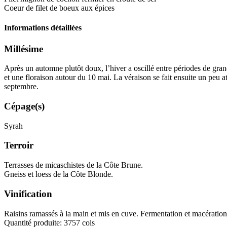
Coeur de filet de boeux aux épices
Informations détaillées
Millésime
Après un automne plutôt doux, l’hiver a oscillé entre périodes de gran
et une floraison autour du 10 mai. La véraison se fait ensuite un peu a
septembre.
Cépage(s)
Syrah
Terroir
Terrasses de micaschistes de la Côte Brune.
Gneiss et loess de la Côte Blonde.
Vinification
Raisins ramassés à la main et mis en cuve. Fermentation et
macération
Quantité produite: 3757 cols