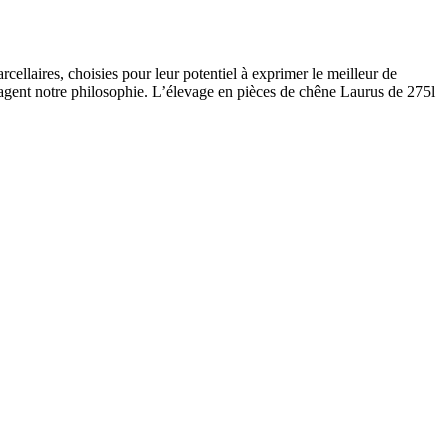
arcellaires, choisies pour leur potentiel à exprimer le meilleur de
partagent notre philosophie. L’élevage en pièces de chêne Laurus de 275l