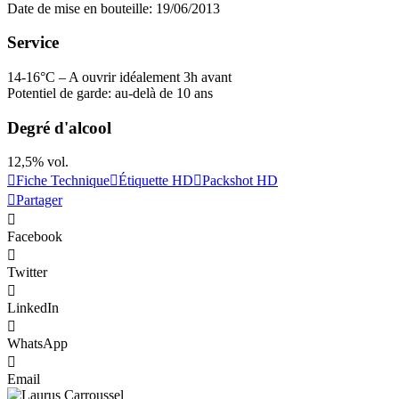
Date de mise en bouteille: 19/06/2013
Service
14-16°C – A ouvrir idéalement 3h avant
Potentiel de garde: au-delà de 10 ans
Degré d'alcool
12,5% vol.
Fiche Technique
Étiquette HD
Packshot HD
Partager
Facebook
Twitter
LinkedIn
WhatsApp
Email