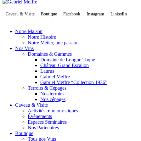
Caveau & Visite
Boutique
Facebook
Instagram
LinkedIn
Notre Maison
Notre Histoire
Notre Métier, une passion
Nos Vins
Domaines & Gammes
Domaine de Longue Toque
Château Grand Escalion
Laurus
Gabriel Meffre
Gabriel Meffre “Collection 1936”
Terroirs & Cépages
Nos terroirs
Nos cépages
Caveau & Visite
Activités œnotouristiques
Évènements
Espaces Séminaires
Nos Partenaires
Boutique
Tous nos Vins