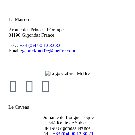
La Maison
2 route des Princes d’Orange
84190 Gigondas France
Tél. :
+33 (0)4 90 12 32 32
Email :
moc.erffem@erffem-leirbag
Le Caveau
Domaine de Longue Toque
344 Route de Sablet
84190 Gigondas France
Tél. :
+33 (0)4 90 12 30 21