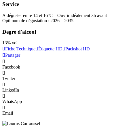
Service
A déguster entre 14 et 16°C – Ouvrir idéalement 3h avant
Optimum de dégustation : 2026 – 2035
Degré d'alcool
13% vol.
Fiche Technique
Étiquette HD
Packshot HD
Partager
Facebook
Twitter
LinkedIn
WhatsApp
Email