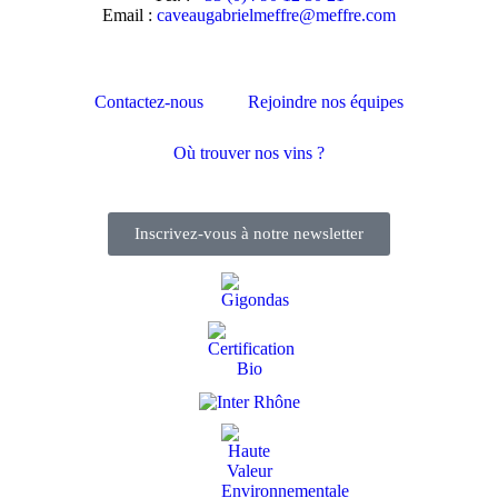
Email :
moc.erffem@erffemleirbaguaevac
Contactez-nous
Rejoindre nos équipes
Où trouver nos vins ?
Inscrivez-vous à notre newsletter