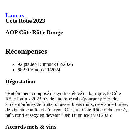
Laurus
Côte Rôtie
2023
AOP Côte Rôtie
Rouge
Récompenses
92 pts
Jeb Dunnuck
02/2026
88-90
Vinous
11/2024
Dégustation
“Entièrement composé de syrah et élevé en barrique, le Côte
Rôtie Laurus 2023 révèle une robe rubis/pourpre profonde,
suivie d’arômes de fruits rouges et bleus mûrs, de viande fumée,
de violette confite et d’encens. C’est un Côte Rôtie riche, corsé,
mûr, rond et sexy en devenir.” Jeb Dunnuck (Mai 2025)
Accords mets & vins