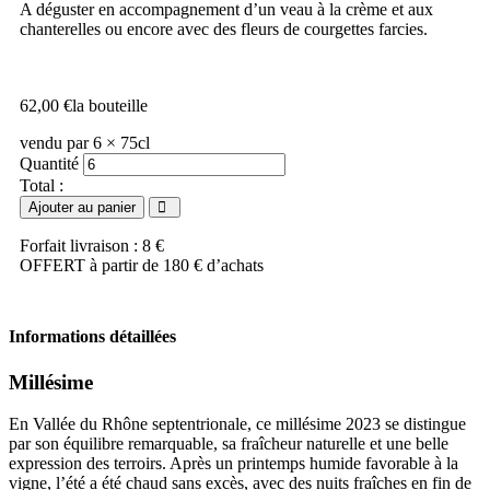
A déguster en accompagnement d’un veau à la crème et aux
chanterelles ou encore avec des fleurs de courgettes farcies.
62,00
€
la bouteille
vendu par 6 × 75cl
Quantité
Total :
Ajouter au panier
Forfait livraison : 8 €
OFFERT à partir de 180 € d’achats
Informations détaillées
Millésime
En Vallée du Rhône septentrionale, ce
millésime
2023 se distingue
par son équilibre remarquable, sa fraîcheur naturelle et une belle
expression des terroirs. Après un printemps humide favorable à la
vigne, l’été a été chaud sans excès, avec des nuits fraîches en fin de