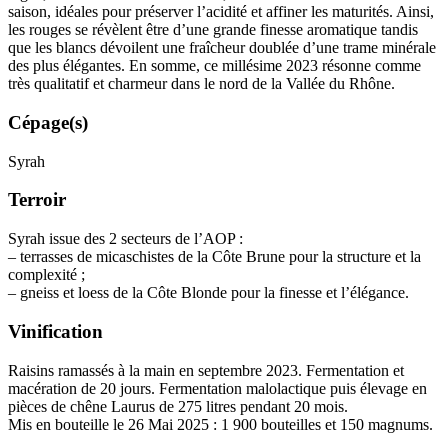
saison, idéales pour préserver l’
acidité
et affiner les maturités. Ainsi,
les rouges se révèlent être d’une grande finesse aromatique tandis
que les blancs dévoilent une fraîcheur doublée d’une trame minérale
des plus élégantes. En somme, ce millésime 2023 résonne comme
très qualitatif et charmeur dans le nord de la Vallée du Rhône.
Cépage(s)
Syrah
Terroir
Syrah issue des 2 secteurs de l’
AOP
:
– terrasses de micaschistes de la Côte Brune pour la structure et la
complexité ;
– gneiss et loess de la Côte Blonde pour la finesse et l’élégance.
Vinification
Raisins ramassés à la main en septembre 2023. Fermentation et
macération
de 20 jours.
Fermentation malolactique
puis
élevage
en
pièces de chêne Laurus de 275 litres pendant 20 mois.
Mis en bouteille le 26 Mai 2025 : 1 900 bouteilles et 150 magnums.