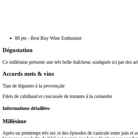
pts
88
- Best Buy
88 pts - Best Buy
Wine Enthusiast
Dégustation
Ce
millésime
présente une très belle fraîcheur, soulignée ici par des a
Accords mets & vins
Tian de légumes à la provençale
Filets de cabillaud et concassée de tomates à la coriandre
Informations détaillées
Millésime
Après un printemps très sec et des épisodes de canicule entre juin et a