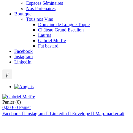
Espaces Séminaires
Nos Partenaires
Boutique
Tous nos Vins
Domaine de Longue Toque
Château Grand Escalion
Laurus
Gabriel Meffre
Fat bastard
Facebook
Instagram
LinkedIn
Panier
(0)
0,00
€
0
Panier
Facebook
Instagram
Linkedin
Envelope
Map-marker-alt