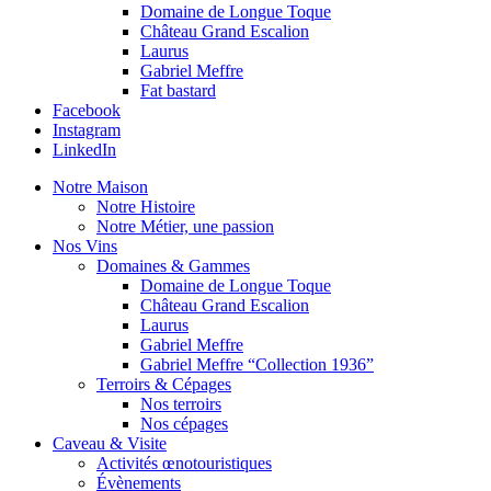
Domaine de Longue Toque
Château Grand Escalion
Laurus
Gabriel Meffre
Fat bastard
Facebook
Instagram
LinkedIn
Notre Maison
Notre Histoire
Notre Métier, une passion
Nos Vins
Domaines & Gammes
Domaine de Longue Toque
Château Grand Escalion
Laurus
Gabriel Meffre
Gabriel Meffre “Collection 1936”
Terroirs & Cépages
Nos terroirs
Nos cépages
Caveau & Visite
Activités œnotouristiques
Évènements