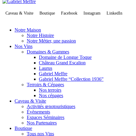
Caveau & Visite
Boutique
Facebook
Instagram
LinkedIn
Notre Maison
Notre Histoire
Notre Métier, une passion
Nos Vins
Domaines & Gammes
Domaine de Longue Toque
Château Grand Escalion
Laurus
Gabriel Meffre
Gabriel Meffre “Collection 1936”
Terroirs & Cépages
Nos terroirs
Nos cépages
Caveau & Visite
Activités œnotouristiques
Évènements
Espaces Séminaires
Nos Partenaires
Boutique
Tous nos Vins