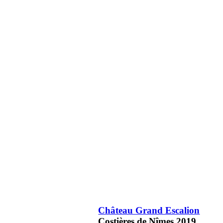
Château Grand Escalion
Costières de Nîmes
2019