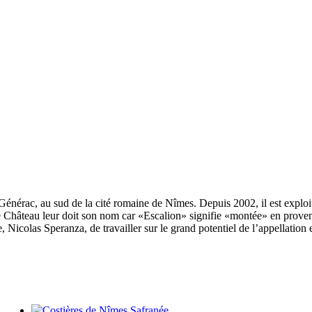
Générac, au sud de la cité romaine de Nîmes. Depuis 2002, il est explo
e Château leur doit son nom car «Escalion» signifie «montée» en prove
Nicolas Speranza, de travailler sur le grand potentiel de l’appellation e