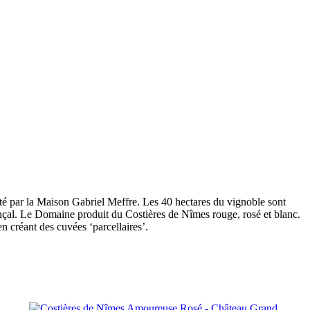
ité par la Maison Gabriel Meffre. Les 40 hectares du vignoble sont
nçal. Le Domaine produit du Costières de Nîmes rouge, rosé et blanc.
n créant des cuvées ‘parcellaires’.