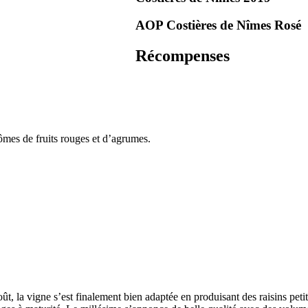
AOP Costières de Nîmes
Rosé
Récompenses
rômes de fruits rouges et d’agrumes.
oût, la vigne s’est finalement bien adaptée en produisant des raisins pe