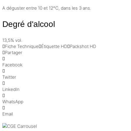
A déguster entre 10 et 12°C, dans les 3 ans.
Degré d'alcool
13,5% vol.
Fiche Technique
Étiquette HD
Packshot HD
Partager
Facebook
Twitter
LinkedIn
WhatsApp
Email