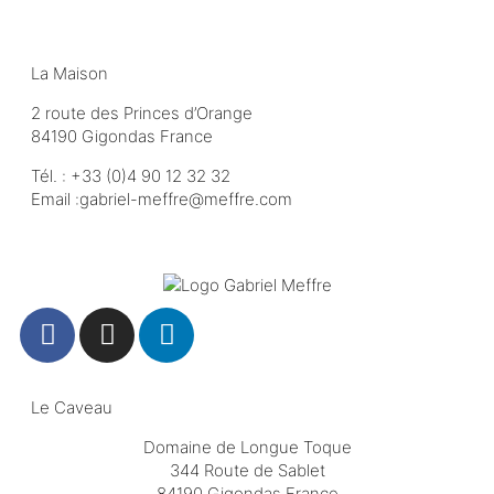
La Maison
2 route des Princes d’Orange
84190 Gigondas France
Tél. :
+33 (0)4 90 12 32 32
Email :
moc.erffem@erffem-leirbag
Le Caveau
Domaine de Longue Toque
344 Route de Sablet
84190 Gigondas France