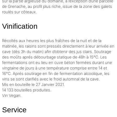
sur la partie argileuse du domaine, à l’exception d’une parcelle
de Grenache, au profil plus riche, issue de la zone des galets
roulés sur côteaux.
Vinification
Récoltés aux heures les plus fraîches de la nuit et de la
matinée, les raisins sont pressés directement à leur arrivée en
cave (dès 3h du matin) afin d’obtenir des jus clairs. Soutirage
des moûts aprés
débourbage
statique de 48h à 15°C. Les
fermentations ont eu lieu en cuve béton fermées durant une
vingtaine de jours à une température comprise entre 14 et
16°C. Aprés soutirage en fin de
fermentation alcoolique
, les
vins se sont clarifiés avec le froid automnal de la cave.
Mis en bouteille le 27 Janvier 2021.
14 133 bouteilles produites.
Vin Vegan.
Service