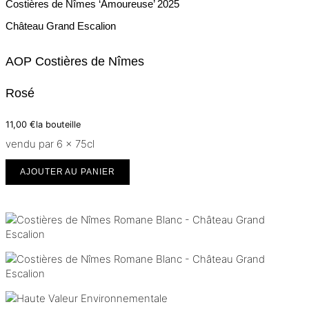
Costières de Nîmes ‘Amoureuse’
2025
Château Grand Escalion
AOP Costières de Nîmes
Rosé
11,00
€
la bouteille
vendu par 6 × 75cl
AJOUTER AU PANIER