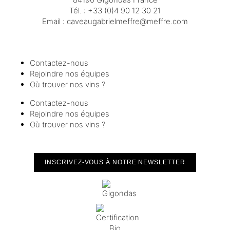
Tél. :
+33 (0)4 90 12 30 21
Email :
moc.erffem@erffemleirbaguaevac
Contactez-nous
Rejoindre nos équipes
Où trouver nos vins ?
Contactez-nous
Rejoindre nos équipes
Où trouver nos vins ?
INSCRIVEZ-VOUS À NOTRE NEWSLETTER