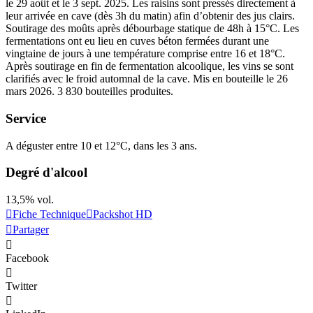
le 29 août et le 3 sept. 2025. Les raisins sont pressés directement à
leur arrivée en cave (dès 3h du matin) afin d’obtenir des jus clairs.
Soutirage des moûts après
débourbage
statique de 48h à 15°C. Les
fermentations ont eu lieu en cuves béton fermées durant une
vingtaine de jours à une température comprise entre 16 et 18°C.
Après soutirage en fin de
fermentation alcoolique
, les vins se sont
clarifiés avec le froid automnal de la cave. Mis en bouteille le 26
mars 2026. 3 830 bouteilles produites.
Service
A déguster entre 10 et 12°C, dans les 3 ans.
Degré d'alcool
13,5% vol.
Fiche Technique
Packshot HD
Partager
Facebook
Twitter