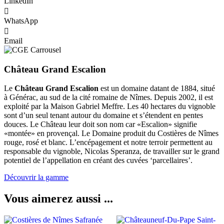
LinkedIn
WhatsApp
Email
Château Grand Escalion
Le
Château Grand Escalion
est un domaine datant de 1884, situé
à Générac, au sud de la cité romaine de Nîmes. Depuis 2002, il est
exploité par la Maison Gabriel Meffre. Les 40 hectares du vignoble
sont d’un seul tenant autour du domaine et s’étendent en pentes
douces. Le Château leur doit son nom car «Escalion» signifie
«montée» en provençal. Le Domaine produit du Costières de Nîmes
rouge, rosé et blanc. L’encépagement et notre terroir permettent au
responsable du vignoble, Nicolas Speranza, de travailler sur le grand
potentiel de l’appellation en créant des cuvées ‘parcellaires’.
Découvrir la gamme
Vous aimerez aussi ...