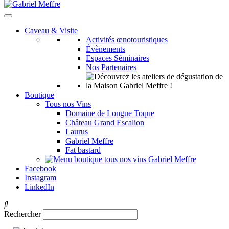
Caveau & Visite
Activités œnotouristiques
Évènements
Espaces Séminaires
Nos Partenaires
Boutique
Tous nos Vins
Domaine de Longue Toque
Château Grand Escalion
Laurus
Gabriel Meffre
Fat bastard
Facebook
Instagram
LinkedIn
Rechercher