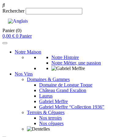
Rechercher
Panier
(0)
0,00
€
0
Panier
Notre Maison
Notre Histoire
Notre Métier, une passion
Nos Vins
Domaines & Gammes
Domaine de Longue Toque
Château Grand Escalion
Laurus
Gabriel Meffre
Gabriel Meffre “Collection 1936”
Terroirs & Cépages
Nos terroirs
Nos cépages