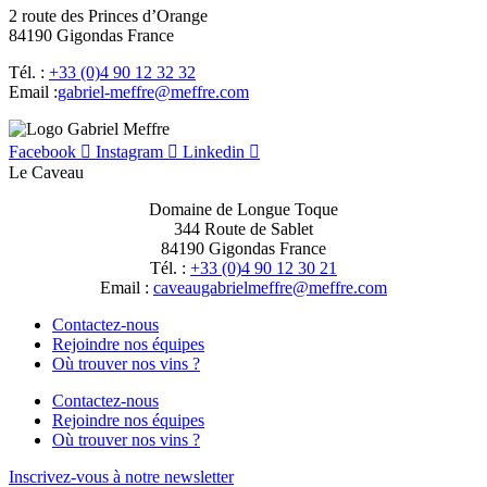
2 route des Princes d’Orange
84190 Gigondas France
Tél. :
+33 (0)4 90 12 32 32
Email :
moc.erffem@erffem-leirbag
Facebook
Instagram
Linkedin
Le Caveau
Domaine de Longue Toque
344 Route de Sablet
84190 Gigondas France
Tél. :
+33 (0)4 90 12 30 21
Email :
moc.erffem@erffemleirbaguaevac
Contactez-nous
Rejoindre nos équipes
Où trouver nos vins ?
Contactez-nous
Rejoindre nos équipes
Où trouver nos vins ?
Inscrivez-vous à notre newsletter