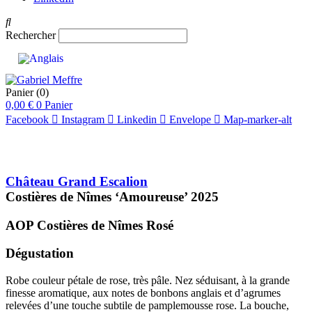
Rechercher
Panier
(0)
0,00
€
0
Panier
Facebook
Instagram
Linkedin
Envelope
Map-marker-alt
Château Grand Escalion
Costières de Nîmes ‘Amoureuse’
2025
AOP Costières de Nîmes
Rosé
Dégustation
Robe couleur pétale de rose, très pâle. Nez séduisant, à la grande
finesse aromatique, aux notes de bonbons anglais et d’agrumes
relevées d’une touche subtile de pamplemousse rose. La bouche,