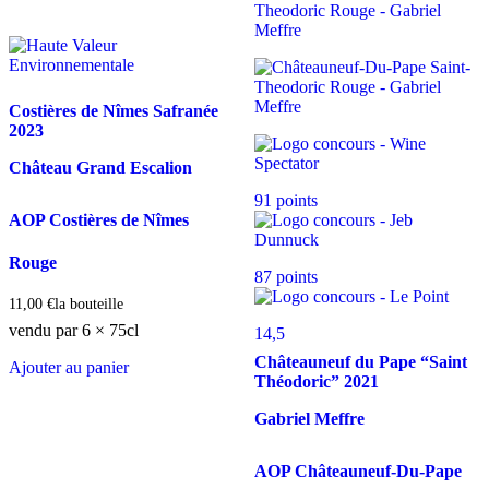
Costières de Nîmes Safranée
2023
Château Grand Escalion
91 points
AOP Costières de Nîmes
Rouge
87 points
11,00
€
la bouteille
vendu par 6 × 75cl
14,5
Châteauneuf du Pape “Saint
Ajouter au panier
Théodoric”
2021
Gabriel Meffre
AOP Châteauneuf-Du-Pape