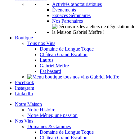
Activités œnotouristiques
Évènements
Espaces Séminaires
Nos Partenaires
Boutique
Tous nos Vins
Domaine de Longue Toque
Château Grand Escalion
Laurus
Gabriel Meffre
Fat bastard
Facebook
Instagram
LinkedIn
Notre Maison
Notre Histoire
Notre Métier, une passion
Nos Vins
Domaines & Gammes
Domaine de Longue Toque
Château Grand Escalion