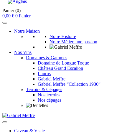
Panier
(0)
0,00
€
0
Panier
Notre Maison
Notre Histoire
Notre Métier, une passion
Nos Vins
Domaines & Gammes
Domaine de Longue Toque
Château Grand Escalion
Laurus
Gabriel Meffre
Gabriel Meffre “Collection 1936”
Terroirs & Cépages
Nos terroirs
Nos cépages
Caveau & Visite