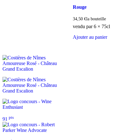
Rouge
34,50
€
la bouteille
vendu par 6 × 75cl
Ajouter au panier
pts
91