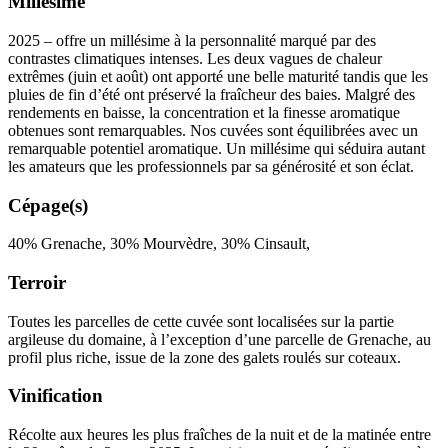
Millésime
2025 – offre un
millésime
à la personnalité marqué par des
contrastes climatiques intenses. Les deux vagues de chaleur
extrêmes (juin et août) ont apporté une belle maturité tandis que les
pluies de fin d’été ont préservé la fraîcheur des baies. Malgré des
rendements en baisse, la concentration et la finesse aromatique
obtenues sont remarquables. Nos cuvées sont équilibrées avec un
remarquable potentiel aromatique. Un millésime qui séduira autant
les amateurs que les professionnels par sa générosité et son éclat.
Cépage(s)
40% Grenache, 30% Mourvèdre, 30% Cinsault,
Terroir
Toutes les parcelles de cette cuvée sont localisées sur la partie
argileuse du domaine, à l’exception d’une parcelle de Grenache, au
profil plus riche, issue de la zone des galets roulés sur coteaux.
Vinification
Récolte aux heures les plus fraîches de la nuit et de la matinée entre