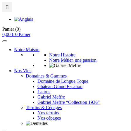
Panier
(0)
0,00
€
0
Panier
Notre Maison
Notre Histoire
Notre Métier, une passion
Nos Vins
Domaines & Gammes
Domaine de Longue Toque
Château Grand Escalion
Laurus
Gabriel Meffre
Gabriel Meffre “Collection 1936”
Terroirs & Cépages
Nos terroirs
Nos cépages