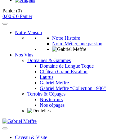
Panier
(0)
0,00
€
0
Panier
Notre Maison
Notre Histoire
Notre Métier, une passion
Nos Vins
Domaines & Gammes
Domaine de Longue Toque
Château Grand Escalion
Laurus
Gabriel Meffre
Gabriel Meffre “Collection 1936”
Terroirs & Cépages
Nos terroirs
Nos cépages
Caveau & Visite