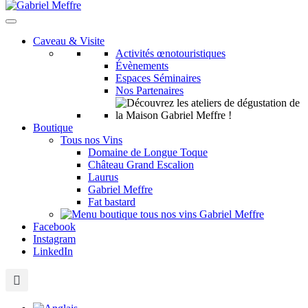
Caveau & Visite
Activités œnotouristiques
Évènements
Espaces Séminaires
Nos Partenaires
Boutique
Tous nos Vins
Domaine de Longue Toque
Château Grand Escalion
Laurus
Gabriel Meffre
Fat bastard
Facebook
Instagram
LinkedIn