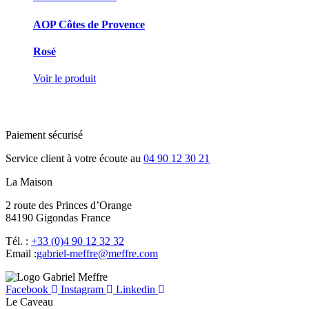
AOP Côtes de Provence
Rosé
Voir le produit
Paiement sécurisé
Service client à votre écoute au
04 90 12 30 21
La Maison
2 route des Princes d’Orange
84190 Gigondas France
Tél. :
+33 (0)4 90 12 32 32
Email :
moc.erffem@erffem-leirbag
Facebook
Instagram
Linkedin
Le Caveau