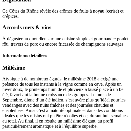
Ce Côtes du Rhône révèle des arômes de fruits à noyau (cerise) et
d’épices.
Accords mets & vins
À déguster au quotidien sur une cuisine simple et gourmande: poulet
rôti, travers de porc ou encore fricassée de champignons sauvages.
Informations détaillées
Millésime
Atypique à de nombreux égards, le
millésime
2018 a exigé une
présence de tous les instants à la vigne comme en cave. Après un
hiver doux, le printemps humide et pluvieux a laissé place à un bel
été, favorisant la bonne croissance des grappes. Le mois de
Septembre, digne d’un été indien, s’est avéré plus qu’idéal pour les
vendanges avec des nuits fraîches et des journées chaudes et
ensoleillées. Ainsi c’est à maturité optimale et dans des conditions
idéales que les raisins ont pu être récoltés et ce, durant huit semaines
au total. Au final, il en résulte un millésime élégant, au profil
particulièrement aromatique et à l’équilibre superbe.