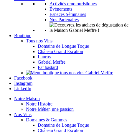
Activités œnotouristiques
Évènements
Espaces Séminaires
Nos Partenaires
Boutique
Tous nos Vins
Domaine de Longue Toque
Château Grand Escalion
Laurus
Gabriel Meffre
Fat bastard
Facebook
Instagram
LinkedIn
Notre Maison
Notre Histoire
Notre Métier, une passion
Nos Vins
Domaines & Gammes
Domaine de Longue Toque
Château Grand Escalion