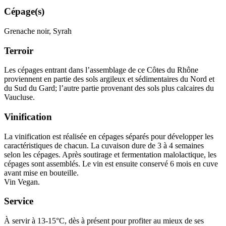
Cépage(s)
Grenache noir, Syrah
Terroir
Les cépages entrant dans l’
assemblage
de ce Côtes du Rhône
proviennent en partie des sols argileux et sédimentaires du Nord et
du Sud du Gard; l’autre partie provenant des sols plus calcaires du
Vaucluse.
Vinification
La
vinification
est réalisée en cépages séparés pour développer les
caractéristiques de chacun. La cuvaison dure de 3 à 4 semaines
selon les cépages. Après soutirage et
fermentation malolactique
, les
cépages sont assemblés. Le vin est ensuite conservé 6 mois en cuve
avant mise en bouteille.
Vin Vegan.
Service
À servir à 13-15°C, dès à présent pour profiter au mieux de ses