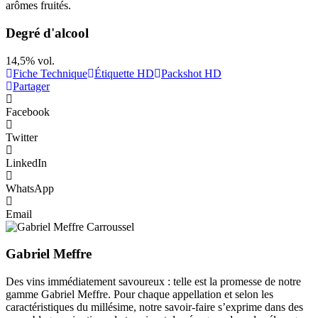
arômes fruités.
Degré d'alcool
14,5% vol.
Fiche Technique
Étiquette HD
Packshot HD
Partager
Facebook
Twitter
LinkedIn
WhatsApp
Email
Gabriel Meffre
Des vins immédiatement savoureux : telle est la promesse de notre
gamme Gabriel Meffre. Pour chaque appellation et selon les
caractéristiques du millésime, notre savoir-faire s’exprime dans des