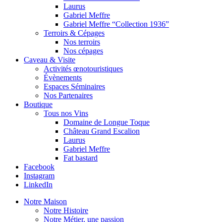
Laurus
Gabriel Meffre
Gabriel Meffre “Collection 1936”
Terroirs & Cépages
Nos terroirs
Nos cépages
Caveau & Visite
Activités œnotouristiques
Évènements
Espaces Séminaires
Nos Partenaires
Boutique
Tous nos Vins
Domaine de Longue Toque
Château Grand Escalion
Laurus
Gabriel Meffre
Fat bastard
Facebook
Instagram
LinkedIn
Notre Maison
Notre Histoire
Notre Métier, une passion