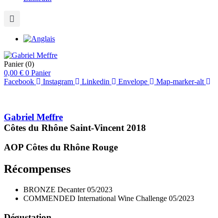
Panier
(0)
0,00
€
0
Panier
Facebook
Instagram
Linkedin
Envelope
Map-marker-alt
Gabriel Meffre
Côtes du Rhône Saint-Vincent
2018
AOP Côtes du Rhône
Rouge
Récompenses
BRONZE
Decanter
05/2023
COMMENDED
International Wine Challenge
05/2023
Dégustation