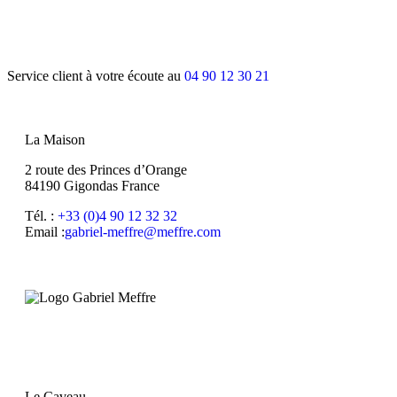
Service client à votre écoute au
04 90 12 30 21
La Maison
2 route des Princes d’Orange
84190 Gigondas France
Tél. :
+33 (0)4 90 12 32 32
Email :
moc.erffem@erffem-leirbag
Le Caveau