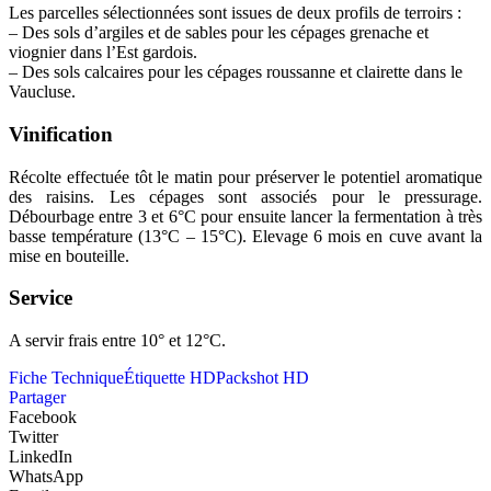
Les parcelles sélectionnées sont issues de deux profils de terroirs :
– Des sols d’argiles et de sables pour les cépages grenache et
viognier dans l’Est gardois.
– Des sols calcaires pour les cépages roussanne et clairette dans le
Vaucluse.
Vinification
Récolte effectuée tôt le matin pour préserver le potentiel aromatique
des raisins. Les cépages sont associés pour le pressurage.
Débourbage
entre 3 et 6°C pour ensuite lancer la fermentation à très
basse température (13°C – 15°C). Elevage 6 mois en cuve avant la
mise en bouteille.
Service
A servir frais entre 10° et 12°C.
Fiche Technique
Étiquette HD
Packshot HD
Partager
Facebook
Twitter
LinkedIn
WhatsApp