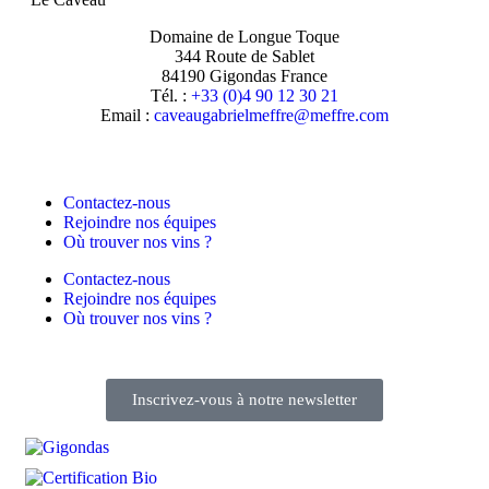
Domaine de Longue Toque
344 Route de Sablet
84190 Gigondas France
Tél. :
+33 (0)4 90 12 30 21
Email :
moc.erffem@erffemleirbaguaevac
Contactez-nous
Rejoindre nos équipes
Où trouver nos vins ?
Contactez-nous
Rejoindre nos équipes
Où trouver nos vins ?
Inscrivez-vous à notre newsletter