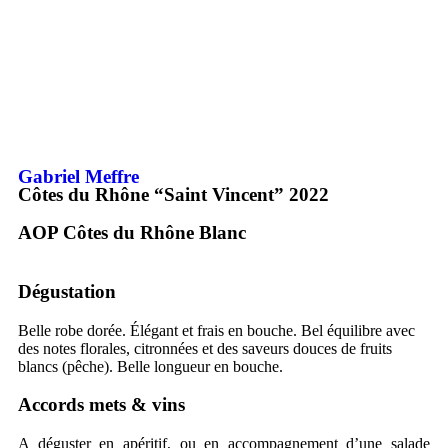
Gabriel Meffre
Côtes du Rhône “Saint Vincent”
2022
AOP Côtes du Rhône
Blanc
Dégustation
Belle robe dorée. Élégant et frais en bouche. Bel équilibre avec
des notes florales, citronnées et des saveurs douces de fruits
blancs (pêche). Belle longueur en bouche.
Accords mets & vins
A déguster en apéritif, ou en accompagnement d’une salade