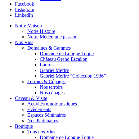
Facebook
Instagram
LinkedIn
Notre Maison
Notre Histoire
Notre Métier, une passion
Nos Vins
Domaines & Gammes
Domaine de Longue Toque
Château Grand Escalion
Laurus
Gabriel Meffre
Gabriel Meffre “Collection 1936”
Terroirs & Cépages
Nos terroirs
Nos cépages
Caveau & Visite
Activités œnotouristiques
Évènements
Espaces Séminaires
Nos Partenaires
Boutique
Tous nos Vins
Domaine de Longue Toque