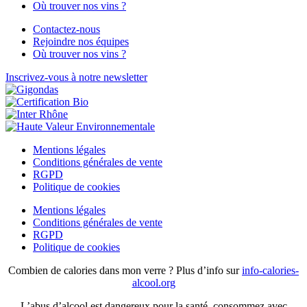
Où trouver nos vins ?
Contactez-nous
Rejoindre nos équipes
Où trouver nos vins ?
Inscrivez-vous à notre newsletter
Mentions légales
Conditions générales de vente
RGPD
Politique de cookies
Mentions légales
Conditions générales de vente
RGPD
Politique de cookies
Combien de calories dans mon verre ? Plus d’info sur
info-calories-
alcool.org
L’abus d’alcool est dangereux pour la santé, consommez avec