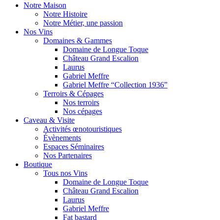
Notre Maison
Notre Histoire
Notre Métier, une passion
Nos Vins
Domaines & Gammes
Domaine de Longue Toque
Château Grand Escalion
Laurus
Gabriel Meffre
Gabriel Meffre “Collection 1936”
Terroirs & Cépages
Nos terroirs
Nos cépages
Caveau & Visite
Activités œnotouristiques
Évènements
Espaces Séminaires
Nos Partenaires
Boutique
Tous nos Vins
Domaine de Longue Toque
Château Grand Escalion
Laurus
Gabriel Meffre
Fat bastard