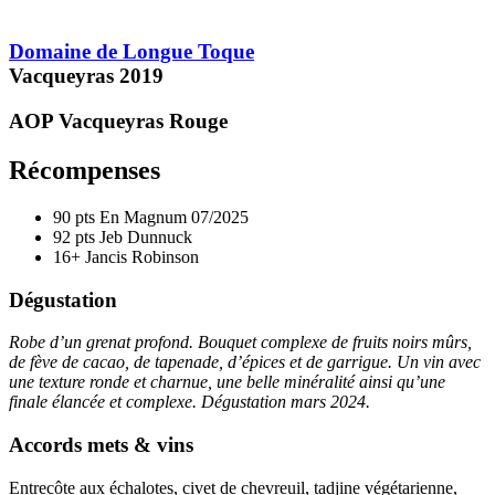
Domaine de Longue Toque
Vacqueyras
2019
AOP Vacqueyras
Rouge
Récompenses
90 pts
En Magnum
07/2025
92 pts
Jeb Dunnuck
16+
Jancis Robinson
Dégustation
Robe d’un grenat profond. Bouquet complexe de fruits noirs mûrs,
de fève de cacao, de tapenade, d’épices et de garrigue. Un vin avec
une texture ronde et charnue, une belle minéralité ainsi qu’une
finale élancée et complexe. Dégustation mars 2024.
Accords mets & vins
Entrecôte aux échalotes, civet de chevreuil, tadjine végétarienne,