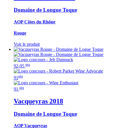
Domaine de Longue Toque
AOP Côtes du Rhône
Rouge
Voir le produit
pts
92-95
pts
91
pts
91
Vacqueyras
2018
Domaine de Longue Toque
AOP Vacqueyras