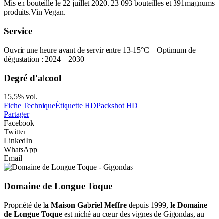
Mis en bouteille le 22 juillet 2020. 23 093 bouteilles et 391magnums
produits.Vin Vegan.
Service
Ouvrir une heure avant de servir entre 13-15°C – Optimum de
dégustation : 2024 – 2030
Degré d'alcool
15,5% vol.
Fiche Technique
Étiquette HD
Packshot HD
Partager
Facebook
Twitter
LinkedIn
WhatsApp
Email
Domaine de Longue Toque
Propriété de
la Maison Gabriel Meffre
depuis 1999,
le Domaine
de Longue Toque
est niché au cœur des vignes de Gigondas, au