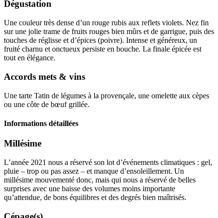
Dégustation
Une couleur très dense d’un rouge rubis aux reflets violets. Nez fin
sur une jolie trame de fruits rouges bien mûrs et de garrigue, puis des
touches de réglisse et d’épices (poivre). Intense et généreux, un
fruité charnu et onctueux persiste en bouche. La finale épicée est
tout en élégance.
Accords mets & vins
Une tarte Tatin de légumes à la provençale, une omelette aux cèpes
ou une côte de bœuf grillée.
Informations détaillées
Millésime
L’année 2021 nous a réservé son lot d’événements climatiques : gel,
pluie – trop ou pas assez – et manque d’ensoleillement. Un
millésime
mouvementé donc, mais qui nous a réservé de belles
surprises avec une baisse des volumes moins importante
qu’attendue, de bons équilibres et des degrés bien maîtrisés.
Cépage(s)