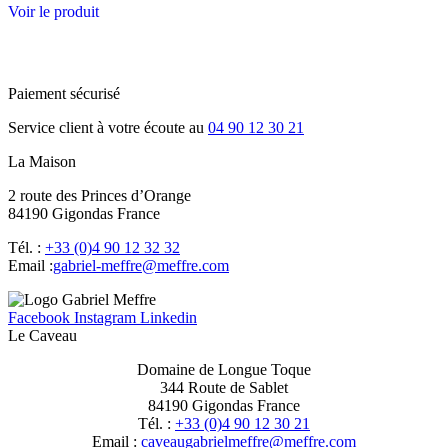
Voir le produit
Paiement sécurisé
Service client à votre écoute au
04 90 12 30 21
La Maison
2 route des Princes d’Orange
84190 Gigondas France
Tél. :
+33 (0)4 90 12 32 32
Email :
moc.erffem@erffem-leirbag
Facebook
Instagram
Linkedin
Le Caveau
Domaine de Longue Toque
344 Route de Sablet
84190 Gigondas France
Tél. :
+33 (0)4 90 12 30 21
Email :
moc.erffem@erffemleirbaguaevac