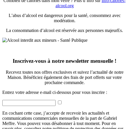
Combien de calories dans mon verre ? Plus d’info sur
info-calories-
alcool.org
L’abus d’alcool est dangereux pour la santé, consommez avec
modération.
La consommation d’alcool est réservée aux personnes majeurEs.
Inscrivez-vous à notre newsletter mensuelle !
Recevez toutes nos offres exclusives et suivez l’actualité de notre
Maison. Bénéficiez également des frais de port offerts sur votre
prochaine commande.
Entrez votre adresse e-mail ci-dessous pour vous inscrire :
En cochant cette case, j’accepte de recevoir les actualités et
communications commerciales mensuelles de la part de Gabriel
Meffre. Vous pouvez vous désabonner à tout moment. Pour en
savoir plus, consultez notre politique de protection des données sur