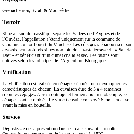
Grenache noir, Syrah & Mourvèdre.
Terroir
Situé au sud du massif qui sépare les Vallées de l’Aygues et de
l’Ouvèze, l’appellation s’étend uniquement sur la commune de
Cairanne au nord-ouest du Vaucluse. Les cépages s’épanouissent sur
des sols peu profonds situés non loin de la vaste terrasse du «Plan de
Dieu» et bénéficiant d’un climat chaud et sec. Les raisins sont
cultivés selon les principes de l’Agriculture Biologique.
Vinification
La
vinification
est réalisée en cépages séparés pour développer les
caractéristiques de chacun. La cuvaison dure de 3 à 4 semaines
selon les cépages. Après soutirage et
fermentation malolactique
, les
cépages sont assemblés. Le vin est ensuite conservé 6 mois en cuve
avant la mise en bouteille.
Service
Dégustez-le dès à présent ou dans les 5 ans suivant la récolte.
Ouvrez-le une heure avant de le servir entre 13 -15°C.