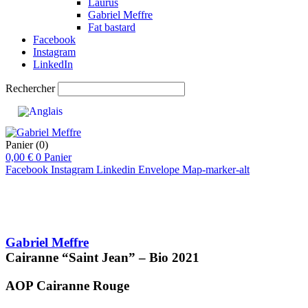
Laurus
Gabriel Meffre
Fat bastard
Facebook
Instagram
LinkedIn
Rechercher
Panier
(0)
0,00
€
0
Panier
Facebook
Instagram
Linkedin
Envelope
Map-marker-alt
Gabriel Meffre
Cairanne “Saint Jean” – Bio
2021
AOP Cairanne
Rouge