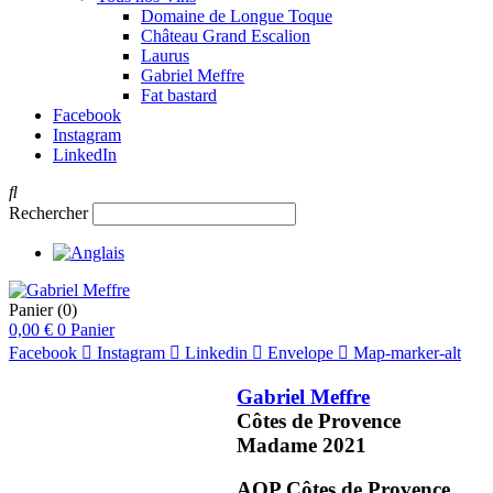
Domaine de Longue Toque
Château Grand Escalion
Laurus
Gabriel Meffre
Fat bastard
Facebook
Instagram
LinkedIn
Rechercher
Panier
(0)
0,00
€
0
Panier
Facebook
Instagram
Linkedin
Envelope
Map-marker-alt
Gabriel Meffre
Côtes de Provence
Madame
2021
AOP Côtes de Provence