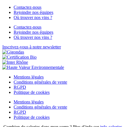
Contactez-nous
Rejoindre nos équipes
Où trouver nos vins ?
Contactez-nous
Rejoindre nos équipes
Où trouver nos vins ?
Inscrivez-vous à notre newsletter
Mentions légales
Conditions générales de vente
RGPD
Politique de cookies
Mentions légales
Conditions générales de vente
RGPD
Politique de cookies
Combien de calories dans mon verre ? Plus d’info sur
info-calories-