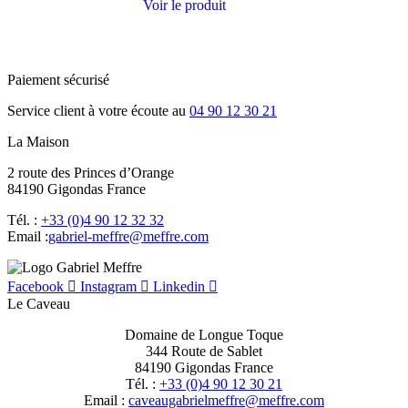
Voir le produit
Paiement sécurisé
Service client à votre écoute au
04 90 12 30 21
La Maison
2 route des Princes d’Orange
84190 Gigondas France
Tél. :
+33 (0)4 90 12 32 32
Email :
moc.erffem@erffem-leirbag
Facebook
Instagram
Linkedin
Le Caveau
Domaine de Longue Toque
344 Route de Sablet
84190 Gigondas France
Tél. :
+33 (0)4 90 12 30 21
Email :
moc.erffem@erffemleirbaguaevac