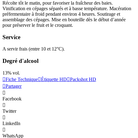
Récolte tôt le matin, pour favoriser la fraîcheur des baies.
Vinification
en cépages séparés et à basse température.
Macération
préfermentaire à froid pendant environ 4 heures. Soutirage et
assemblage
des cépages. Mise en bouteille dès le début d’année
pour préserver le fruit et le croquant.
Service
A servir frais (entre 10 et 12°C).
Degré d'alcool
13% vol.
Fiche Technique
Étiquette HD
Packshot HD
Partager
Facebook
Twitter
LinkedIn
WhatsApp