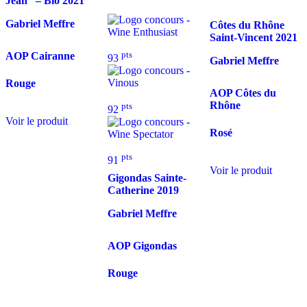
Jean” – Bio
2021
Gabriel Meffre
Côtes du Rhône
Saint-Vincent
2021
pts
AOP Cairanne
93
Gabriel Meffre
Rouge
AOP Côtes du
Rhône
pts
92
Voir le produit
Rosé
pts
91
Voir le produit
Gigondas Sainte-
Catherine
2019
Gabriel Meffre
AOP Gigondas
Rouge