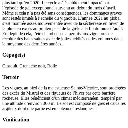
plus tard qu’en 2020. Le cycle a été subitement impacté par
l’épisode de gel exceptionnel survenu au début du mois d’avril.
Même si cela n’a pas été sans conséquences, les dommages graves
sont restés limités à l’échelle du vignoble. L’année 2021 au global
s’est montrée assez mouvementée avec de la sécheresse en hiver, de
la pluie en excès au printemps et de la grêle à la fin du mois d’août.
En dépit de cela, l’été chaud et sec a permis aux vignerons de
récolter des baies saines avec de jolies acidités et des volumes dans
la moyenne des dernières années.
Cépage(s)
Cinsault, Grenache noir, Rolle
Terroir
Les vignes, au pied de la majestueuse Sainte-Victoire, sont protégées
des excès du Mistral et des rigueurs de l’hiver par cette barrière
rocheuse. Elles bénéficient d’un climat méditerranéen, tempéré par
une altitude d’environ 300 m. Le sol est composé de grès et calcaires
argileux dont une partie est en coteaux “restanques”.
Vinification