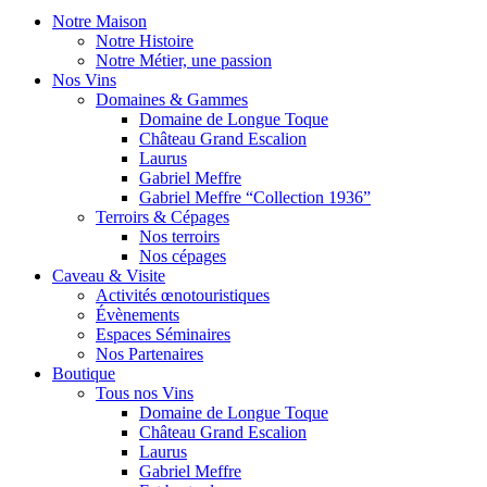
Notre Maison
Notre Histoire
Notre Métier, une passion
Nos Vins
Domaines & Gammes
Domaine de Longue Toque
Château Grand Escalion
Laurus
Gabriel Meffre
Gabriel Meffre “Collection 1936”
Terroirs & Cépages
Nos terroirs
Nos cépages
Caveau & Visite
Activités œnotouristiques
Évènements
Espaces Séminaires
Nos Partenaires
Boutique
Tous nos Vins
Domaine de Longue Toque
Château Grand Escalion
Laurus
Gabriel Meffre