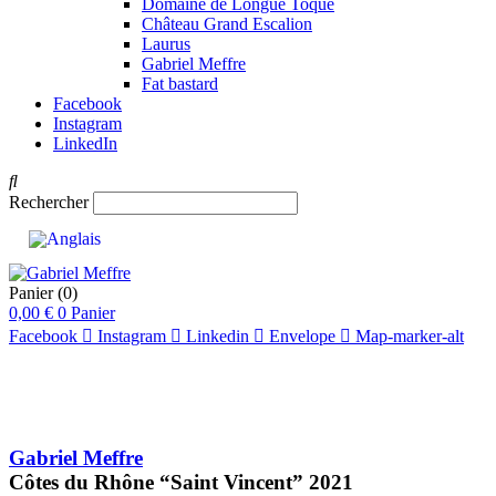
Domaine de Longue Toque
Château Grand Escalion
Laurus
Gabriel Meffre
Fat bastard
Facebook
Instagram
LinkedIn
Rechercher
Panier
(0)
0,00
€
0
Panier
Facebook
Instagram
Linkedin
Envelope
Map-marker-alt
Gabriel Meffre
Côtes du Rhône “Saint Vincent”
2021