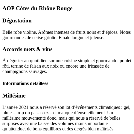
AOP Côtes du Rhône
Rouge
Dégustation
Belle robe violine. Arômes intenses de fruits noirs et d’épices. Notes
gourmandes de cerise griotte. Finale longue et juteuse.
Accords mets & vins
À déguster au quotidien sur une cuisine simple et gourmande: poulet
rôti, terrine de faisan aux noix ou encore une fricassée de
champignons sauvages.
Informations détaillées
Millésime
L’année 2021 nous a réservé son lot d’événements climatiques : gel,
pluie – trop ou pas assez – et manque d’ensoleillement. Un
millésime
mouvementé donc, mais qui nous a réservé de belles
surprises avec une baisse des volumes moins importante
qu’attendue, de bons équilibres et des degrés bien maîtrisés.