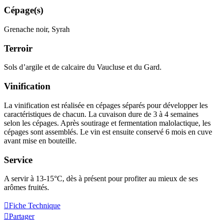
Cépage(s)
Grenache noir, Syrah
Terroir
Sols d’argile et de calcaire du Vaucluse et du Gard.
Vinification
La
vinification
est réalisée en cépages séparés pour développer les
caractéristiques de chacun. La cuvaison dure de 3 à 4 semaines
selon les cépages. Après soutirage et
fermentation malolactique
, les
cépages sont assemblés. Le vin est ensuite conservé 6 mois en cuve
avant mise en bouteille.
Service
A servir à 13-15°C, dès à présent pour profiter au mieux de ses
arômes fruités.
Fiche Technique
Partager