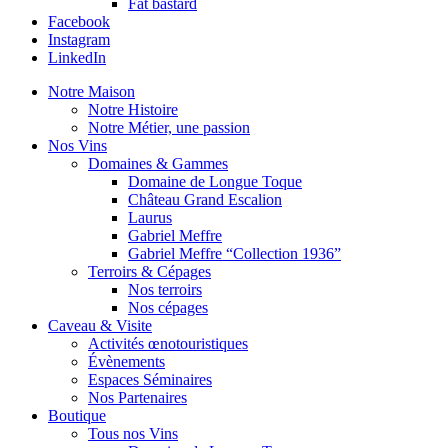
Fat bastard
Facebook
Instagram
LinkedIn
Notre Maison
Notre Histoire
Notre Métier, une passion
Nos Vins
Domaines & Gammes
Domaine de Longue Toque
Château Grand Escalion
Laurus
Gabriel Meffre
Gabriel Meffre “Collection 1936”
Terroirs & Cépages
Nos terroirs
Nos cépages
Caveau & Visite
Activités œnotouristiques
Évènements
Espaces Séminaires
Nos Partenaires
Boutique
Tous nos Vins