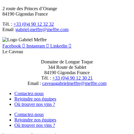
2 route des Princes d’Orange
84190 Gigondas France
Tél. :
+33 (0)4 90 12 32 32
Email :
moc.erffem@erffem-leirbag
Facebook
Instagram
Linkedin
Le Caveau
Domaine de Longue Toque
344 Route de Sablet
84190 Gigondas France
Tél. :
+33 (0)4 90 12 30 21
Email :
moc.erffem@erffemleirbaguaevac
Contactez-nous
Rejoindre nos équipes
Où trouver nos vins ?
Contactez-nous
Rejoindre nos équipes
Où trouver nos vins ?