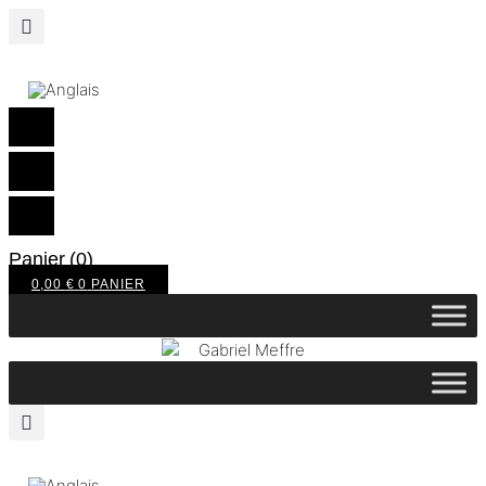
Panier
(0)
0,00
€
0
PANIER