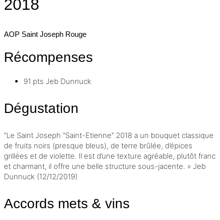
2018
AOP Saint Joseph
Rouge
Récompenses
91 pts
Jeb Dunnuck
Dégustation
“Le Saint Joseph “Saint-Etienne” 2018 a un bouquet classique
de fruits noirs (presque bleus), de terre brûlée, d’épices
grillées et de violette. Il est d’une texture agréable, plutôt franc
et charmant, il offre une belle structure sous-jacente. » Jeb
Dunnuck (12/12/2019)
Accords mets & vins