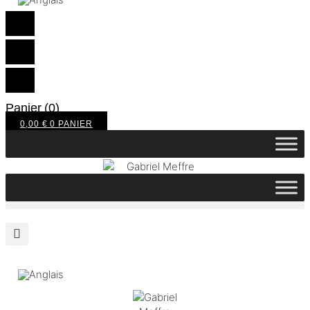
Panier
(0)
0,00
€
0
PANIER