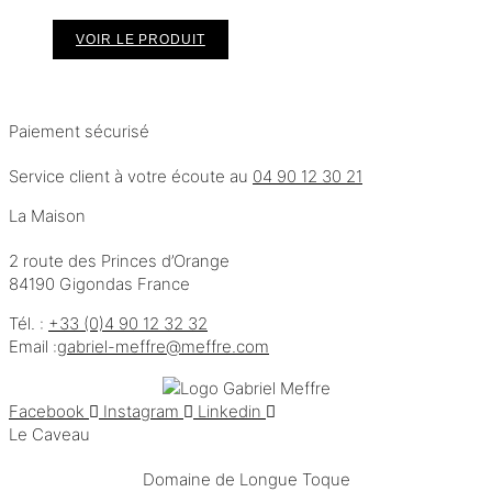
VOIR LE PRODUIT
Paiement sécurisé
Service client à votre écoute au
04 90 12 30 21
La Maison
2 route des Princes d’Orange
84190 Gigondas France
Tél. :
+33 (0)4 90 12 32 32
Email :
moc.erffem@erffem-leirbag
Facebook
Instagram
Linkedin
Le Caveau
Domaine de Longue Toque