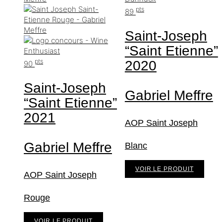
pts
89
Saint-Joseph
“Saint Etienne”
pts
2020
90
Saint-Joseph
Gabriel Meffre
“Saint Etienne”
2021
AOP Saint Joseph
Gabriel Meffre
Blanc
VOIR LE PRODUIT
AOP Saint Joseph
Rouge
VOIR LE PRODUIT