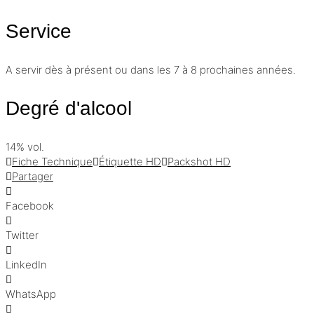
Service
A servir dès à présent ou dans les 7 à 8 prochaines années.
Degré d'alcool
14% vol.
Fiche Technique
Étiquette HD
Packshot HD
Partager
Facebook
Twitter
LinkedIn
WhatsApp