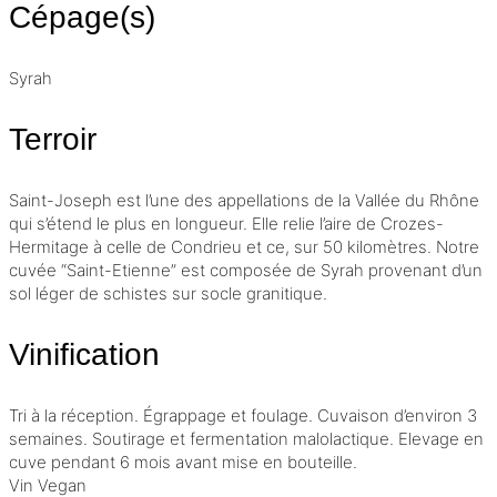
Cépage(s)
Syrah
Terroir
Saint-Joseph est l’une des appellations de la Vallée du Rhône
qui s’étend le plus en longueur. Elle relie l’aire de Crozes-
Hermitage à celle de Condrieu et ce, sur 50 kilomètres. Notre
cuvée “Saint-Etienne” est composée de Syrah provenant d’un
sol léger de schistes sur socle granitique.
Vinification
Tri à la réception.
Égrappage
et
foulage
. Cuvaison d’environ 3
semaines. Soutirage et
fermentation malolactique
. Elevage en
cuve pendant 6 mois avant mise en bouteille.
Vin Vegan