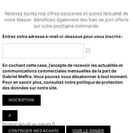
Recevez toutes nos offres exclusives et suivez l’actualité de
notre Maison. Bénéficiez également des frais de port offerts
sur votre prochaine commande.
Entrez votre adresse e-mail ci-dessous pour vous inscrire :
En cochant cette case, j’accepte de recevoir les actualités et
communications commerciales mensuelles de la part de
Gabriel Meffre. Vous pouvez vous désabonner à tout moment.
Pour en savoir plus, consultez notre politique de protection
des données sur notre site.
INSCRIPTION
X
Produit ajouté au panier
CONTINUER MES ACHATS
VOIR LE PANIER