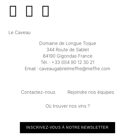
Le Caveau
Domaine de Longue Toque
344 Route de Sablet
84190 Gigondas France
Tél. :
+33 (0)4 90 12 30 21
Email :
moc.erffem@erffemleirbaguaevac
Contactez-nous
Rejoindre nos équipes
Où trouver nos vins ?
INSCRIVEZ-VOUS À NOTRE NEWSLETTER