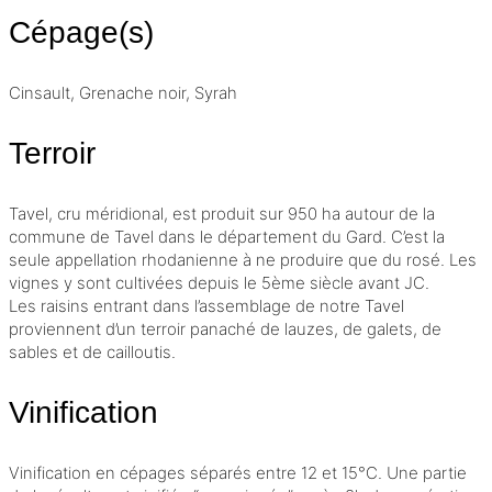
Cépage(s)
Cinsault, Grenache noir, Syrah
Terroir
Tavel, cru méridional, est produit sur 950 ha autour de la
commune de Tavel dans le département du Gard. C’est la
seule appellation rhodanienne à ne produire que du rosé. Les
vignes y sont cultivées depuis le 5ème siècle avant JC.
Les raisins entrant dans l’
assemblage
de notre Tavel
proviennent d’un
terroir
panaché de lauzes, de galets, de
sables et de cailloutis.
Vinification
Vinification
en cépages séparés entre 12 et 15°C. Une partie