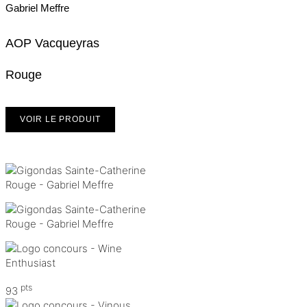
Gabriel Meffre
AOP Vacqueyras
Rouge
VOIR LE PRODUIT
pts
93