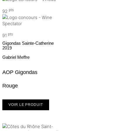
pts
92
pts
91
Gigondas Sainte-Catherine
2019
Gabriel Meffre
AOP Gigondas
Rouge
VOIR LE PRODUIT