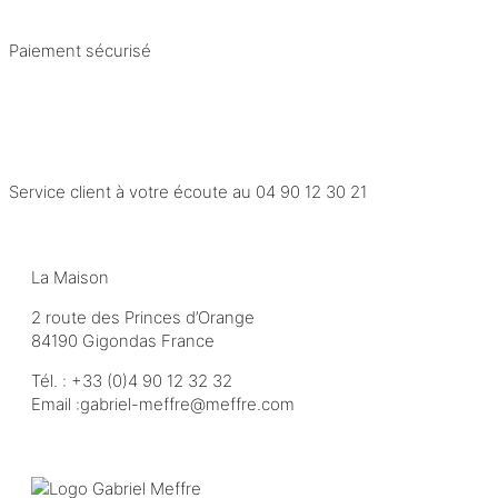
Paiement sécurisé
Service client à votre écoute au
04 90 12 30 21
La Maison
2 route des Princes d’Orange
84190 Gigondas France
Tél. :
+33 (0)4 90 12 32 32
Email :
moc.erffem@erffem-leirbag