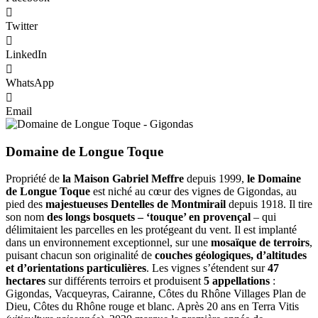
Twitter
LinkedIn
WhatsApp
Email
Domaine de Longue Toque
Propriété de
la Maison Gabriel Meffre
depuis 1999,
le Domaine
de Longue Toque
est niché au cœur des vignes de Gigondas, au
pied des
majestueuses Dentelles de Montmirail
depuis 1918. Il tire
son nom
des longs bosquets – ‘touque’ en provençal
– qui
délimitaient les parcelles en les protégeant du vent. Il est implanté
dans un environnement exceptionnel, sur une
mosaïque de terroirs
,
puisant chacun son originalité de
couches géologiques, d’altitudes
et d’orientations particulières
. Les vignes s’étendent sur
47
hectares
sur différents terroirs et produisent
5 appellations
:
Gigondas, Vacqueyras, Cairanne, Côtes du Rhône Villages Plan de
Dieu, Côtes du Rhône rouge et blanc. Après 20 ans en Terra Vitis