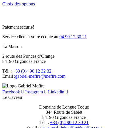
Choix des options
Paiement sécurisé
Service client à votre écoute au
04 90 12 30 21
La Maison
2 route des Princes d’Orange
84190 Gigondas France
Tél. :
+33 (0)4 90 12 32 32
Email :
moc.erffem@erffem-leirbag
Facebook
Instagram
Linkedin
Le Caveau
Domaine de Longue Toque
344 Route de Sablet
84190 Gigondas France
Tél. :
+33 (0)4 90 12 30 21
Email :
moc.erffem@erffemleirbaguaevac