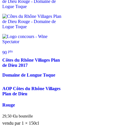
pts
90
Côtes du Rhône Villages Plan
de Dieu
2017
Domaine de Longue Toque
AOP Côtes du Rhône Villages
Plan de Dieu
Rouge
29,50
€
la bouteille
vendu par 1 × 150cl