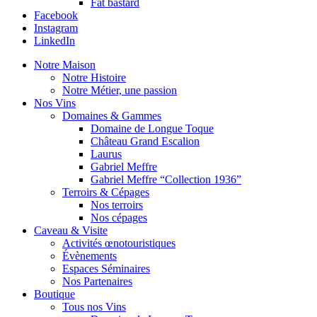
Fat bastard
Facebook
Instagram
LinkedIn
Notre Maison
Notre Histoire
Notre Métier, une passion
Nos Vins
Domaines & Gammes
Domaine de Longue Toque
Château Grand Escalion
Laurus
Gabriel Meffre
Gabriel Meffre “Collection 1936”
Terroirs & Cépages
Nos terroirs
Nos cépages
Caveau & Visite
Activités œnotouristiques
Évènements
Espaces Séminaires
Nos Partenaires
Boutique
Tous nos Vins