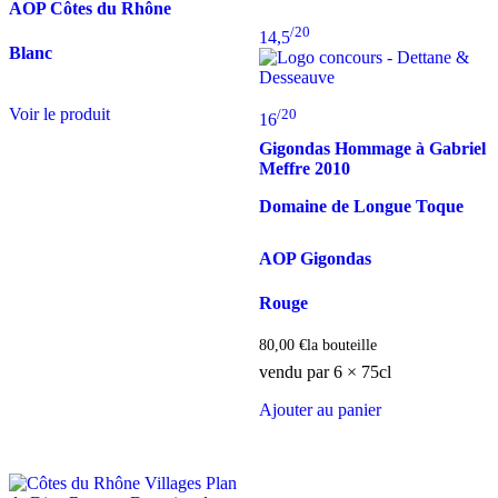
AOP Côtes du Rhône
/20
14,5
Blanc
Voir le produit
/20
16
Gigondas Hommage à Gabriel
Meffre
2010
Domaine de Longue Toque
AOP Gigondas
Rouge
80,00
€
la bouteille
vendu par 6 × 75cl
Ajouter au panier