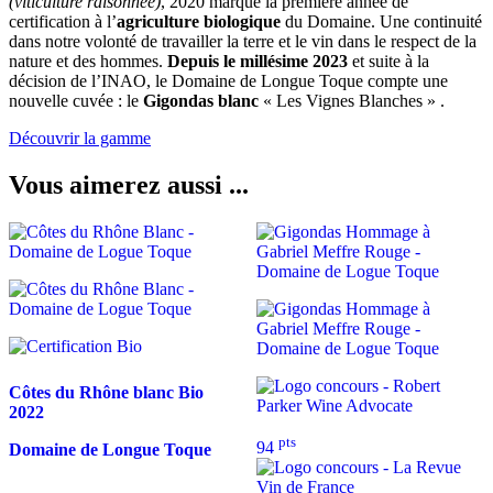
(viticulture raisonnée)
, 2020 marque la première année de
certification à l’
agriculture biologique
du Domaine. Une continuité
dans notre volonté de travailler la terre et le vin dans le respect de la
nature et des hommes.
Depuis le millésime 2023
et suite à la
décision de l’INAO, le Domaine de Longue Toque compte une
nouvelle cuvée : le
Gigondas blanc
« Les Vignes Blanches » .
Découvrir la gamme
Vous aimerez aussi ...
Côtes du Rhône blanc Bio
2022
pts
94
Domaine de Longue Toque