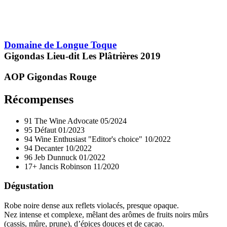
Domaine de Longue Toque
Gigondas Lieu-dit Les Plâtrières
2019
AOP Gigondas
Rouge
Récompenses
91
The Wine Advocate
05/2024
95
Défaut
01/2023
94
Wine Enthusiast "Editor's choice"
10/2022
94
Decanter
10/2022
96
Jeb Dunnuck
01/2022
17+
Jancis Robinson
11/2020
Dégustation
Robe noire dense aux reflets violacés, presque opaque.
Nez intense et complexe, mêlant des arômes de fruits noirs mûrs
(cassis, mûre, prune), d’épices douces et de cacao.