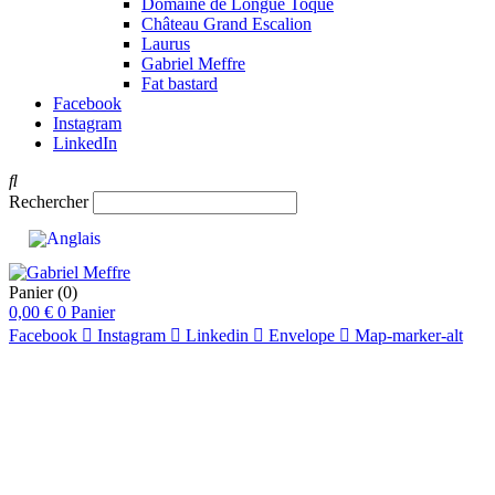
Domaine de Longue Toque
Château Grand Escalion
Laurus
Gabriel Meffre
Fat bastard
Facebook
Instagram
LinkedIn
Rechercher
Panier
(0)
0,00
€
0
Panier
Facebook
Instagram
Linkedin
Envelope
Map-marker-alt
91
95
94