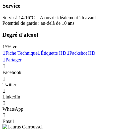
Service
Servir à 14-16°C – A ouvrir idéalement 2h avant
Potentiel de garde : au-delà de 10 ans
Degré d'alcool
15% vol.
Fiche Technique
Étiquette HD
Packshot HD
Partager
Facebook
Twitter
LinkedIn
WhatsApp
Email