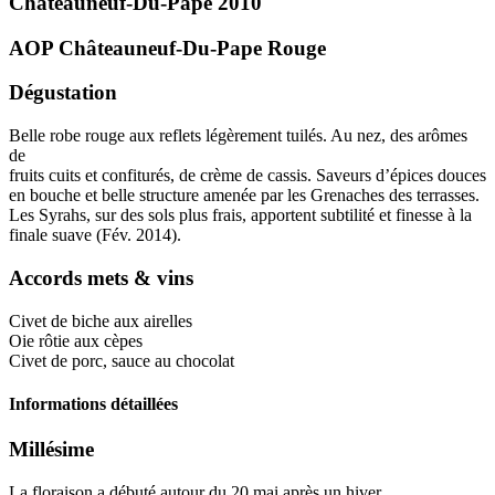
Châteauneuf-Du-Pape
2010
AOP Châteauneuf-Du-Pape
Rouge
Dégustation
Belle robe rouge aux reflets légèrement tuilés. Au nez, des arômes
de
fruits cuits et confiturés, de crème de cassis. Saveurs d’épices douces
en bouche et belle structure amenée par les Grenaches des terrasses.
Les Syrahs, sur des sols plus frais, apportent subtilité et finesse à la
finale suave (Fév. 2014).
Accords mets & vins
Civet de biche aux airelles
Oie rôtie aux cèpes
Civet de porc, sauce au chocolat
Informations détaillées
Millésime
La floraison a débuté autour du 20 mai après un hiver