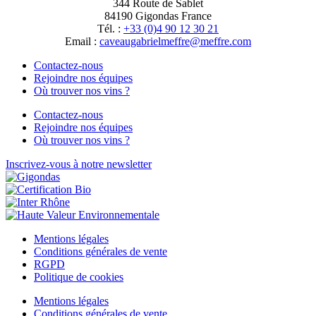
344 Route de Sablet
84190 Gigondas France
Tél. :
+33 (0)4 90 12 30 21
Email :
moc.erffem@erffemleirbaguaevac
Contactez-nous
Rejoindre nos équipes
Où trouver nos vins ?
Contactez-nous
Rejoindre nos équipes
Où trouver nos vins ?
Inscrivez-vous à notre newsletter
Mentions légales
Conditions générales de vente
RGPD
Politique de cookies
Mentions légales
Conditions générales de vente