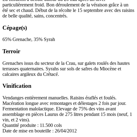
particulièrement froid. Bon déroulement de la véraison grâce à un
été sec et chaud. Début de la récolte le 15 septembre avec des raisins
de belle qualité, sains, concentrés.
Cépage(s)
65% Grenache, 35% Syrah
Terroir
Grenaches issus du secteur de la Crau, sur galets roulés des hautes
terrasses quaternaires. Syrahs sur sols de safres du Miocène et
calcaires argileux du Crétacé.
Vinification
Vendanges entièrement manuelles. Raisins éraflés et foulés.
Macération
longue avec remontages et délestages 2 fois par jour.
Fermentation malolactique
. Elevage de 75% des vins avant
assemblage
en pièces Laurus de 275 litres pendant 15 mois (neuf, 1
vin, et 2 vins).
Quantité produite : 11.500 cols
Date de mise en bouteille : 26/04/2012