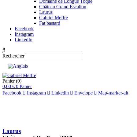
Domaine de Longue Toque
Château Grand Escalion
Laurus
Gabriel Meffre
Fat bastard
Facebook
Instagram
LinkedIn
Rechercher
Panier
(0)
0,00
€
0
Panier
Facebook
Instagram
Linkedin
Envelope
Map-marker-alt
Laurus