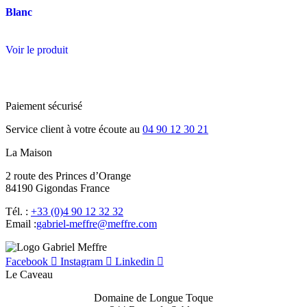
Blanc
Voir le produit
Paiement sécurisé
Service client à votre écoute au
04 90 12 30 21
La Maison
2 route des Princes d’Orange
84190 Gigondas France
Tél. :
+33 (0)4 90 12 32 32
Email :
moc.erffem@erffem-leirbag
Facebook
Instagram
Linkedin
Le Caveau
Domaine de Longue Toque