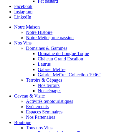
Fat bastard
Facebook
Instagram
LinkedIn
Notre Maison
Notre Histoire
Notre Métier, une passion
Nos Vins
Domaines & Gammes
Domaine de Longue Toque
Château Grand Escalion
Laurus
Gabriel Meffre
Gabriel Meffre “Collection 1936”
Terroirs & Cépages
Nos terroirs
Nos cépages
Caveau & Visite
Activités œnotouristiques
Évènements
Espaces Séminaires
Nos Partenaires
Boutique
Tous nos Vins