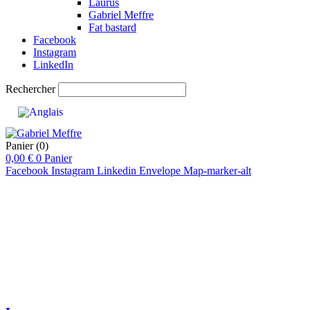
Laurus
Gabriel Meffre
Fat bastard
Facebook
Instagram
LinkedIn
Rechercher
Panier
(0)
0,00
€
0
Panier
Facebook
Instagram
Linkedin
Envelope
Map-marker-alt
pts
92
pts
92