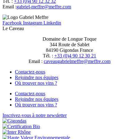
Tél. :
+33 (0)4 90 12 32 32
Email :
moc.erffem@erffem-leirbag
Facebook
Instagram
Linkedin
Le Caveau
Domaine de Longue Toque
344 Route de Sablet
84190 Gigondas France
Tél. :
+33 (0)4 90 12 30 21
Email :
moc.erffem@erffemleirbaguaevac
Contactez-nous
Rejoindre nos équipes
Où trouver nos vins ?
Contactez-nous
Rejoindre nos équipes
Où trouver nos vins ?
Inscrivez-vous à notre newsletter