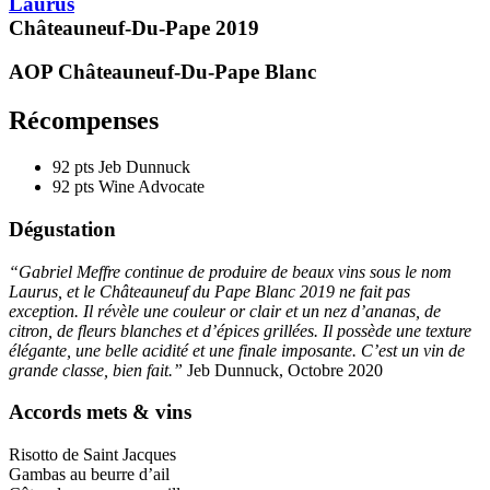
Laurus
Châteauneuf-Du-Pape
2019
AOP Châteauneuf-Du-Pape
Blanc
Récompenses
92 pts
Jeb Dunnuck
92 pts
Wine Advocate
Dégustation
“Gabriel Meffre continue de produire de beaux vins sous le nom
Laurus, et le Châteauneuf du Pape Blanc 2019 ne fait pas
exception. Il révèle une couleur or clair et un nez d’ananas, de
citron, de fleurs blanches et d’épices grillées. Il possède une texture
élégante, une belle
acidité
et une finale imposante. C’est un vin de
grande classe, bien fait.”
Jeb Dunnuck, Octobre 2020
Accords mets & vins
Risotto de Saint Jacques
Gambas au beurre d’ail