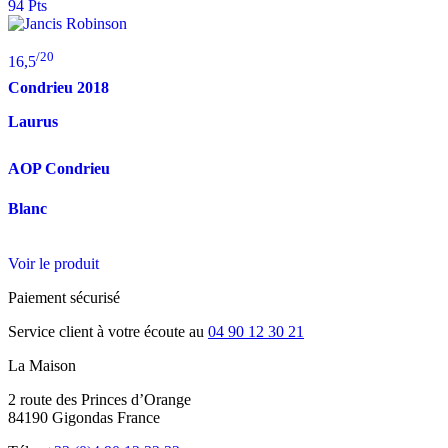
94 Pts
/20
16,5
Condrieu
2018
Laurus
AOP Condrieu
Blanc
Voir le produit
Paiement sécurisé
Service client à votre écoute au
04 90 12 30 21
La Maison
2 route des Princes d’Orange
84190 Gigondas France