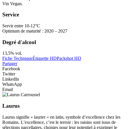
Vin Vegan.
Service
Servir entre 10-12°C
Optimum de maturité : 2020 – 2027
Degré d'alcool
13,5% vol.
Fiche Technique
Étiquette HD
Packshot HD
Partager
Facebook
Twitter
LinkedIn
WhatsApp
Email
Laurus
Laurus signifie « laurier » en latin, symbole d’excellence chez les
Romains. L’excellence, c’est le terroir : les raisins sont issus de
sélections parcellaires, choisies pour leur potentiel à exprimer le