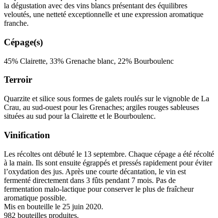
la dégustation avec des vins blancs présentant des équilibres
veloutés, une netteté exceptionnelle et une expression aromatique
franche.
Cépage(s)
45% Clairette, 33% Grenache blanc, 22% Bourboulenc
Terroir
Quarzite et silice sous formes de galets roulés sur le vignoble de La
Crau, au sud-ouest pour les Grenaches; argiles rouges sableuses
situées au sud pour la Clairette et le Bourboulenc.
Vinification
Les récoltes ont débuté le 13 septembre. Chaque cépage a été récolté
à la main. Ils sont ensuite égrappés et pressés rapidement pour éviter
l’oxydation des jus. Après une courte décantation, le vin est
fermenté directement dans 3 fûts pendant 7 mois. Pas de
fermentation malo-lactique pour conserver le plus de fraîcheur
aromatique possible.
Mis en bouteille le 25 juin 2020.
982 bouteilles produites.