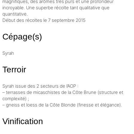
magnifiques, des arômes très purs et une profondeur
incroyable. Une superbe récolte tant qualitative que
quantitative.
Début des récoltes le 7 septembre 2015
Cépage(s)
Syrah
Terroir
Syrah issue des 2 secteurs de l’
AOP
:
– terrasses de micaschistes de la Côte Brune (structure et
complexité) ;
– gneiss et loess de la Côte Blonde (finesse et élégance).
Vinification