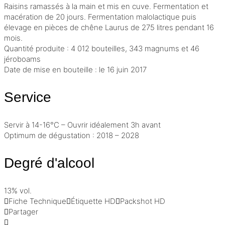
Raisins ramassés à la main et mis en cuve. Fermentation et
macération
de 20 jours.
Fermentation malolactique
puis
élevage
en pièces de chêne Laurus de 275 litres pendant 16
mois.
Quantité produite : 4 012 bouteilles, 343 magnums et 46
jéroboams
Date de mise en bouteille : le 16 juin 2017
Service
Servir à 14-16°C – Ouvrir idéalement 3h avant
Optimum de dégustation : 2018 – 2028
Degré d'alcool
13% vol.
Fiche Technique
Étiquette HD
Packshot HD
Partager