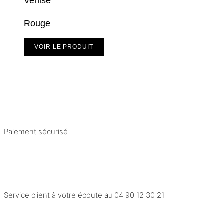
Venise
Rouge
VOIR LE PRODUIT
Paiement sécurisé
Service client à votre écoute au
04 90 12 30 21