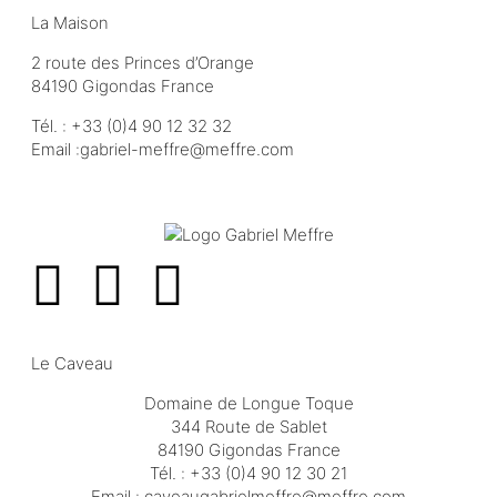
La Maison
2 route des Princes d’Orange
84190 Gigondas France
Tél. :
+33 (0)4 90 12 32 32
Email :
moc.erffem@erffem-leirbag
Le Caveau
Domaine de Longue Toque
344 Route de Sablet
84190 Gigondas France
Tél. :
+33 (0)4 90 12 30 21
Email :
moc.erffem@erffemleirbaguaevac