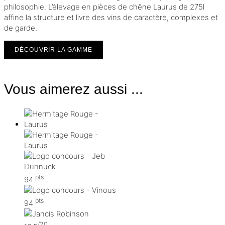
philosophie. L’élevage en pièces de chêne Laurus de 275l
affine la structure et livre des vins de caractère, complexes et
de garde.
DÉCOUVRIR LA GAMME
Vous aimerez aussi ...
pts
94
pts
94
/20