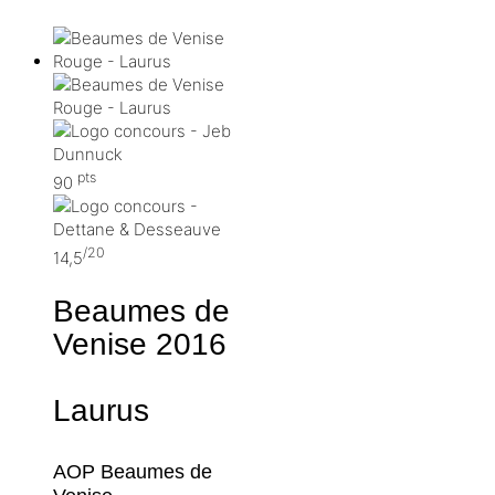
pts
90
/20
14,5
Beaumes de
Venise
2016
Laurus
AOP Beaumes de