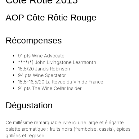
AOP Côte Rôtie
Rouge
Récompenses
91 pts
Wine Advocate
****(*)
John Livingstone Learmonth
15,5/20
Jancis Robinson
94 pts
Wine Spectator
15,5-16,5/20
La Revue du Vin de France
91 pts
The Wine Cellar Insider
Dégustation
Ce
millésime
remarquable livre ici une large et élégante
palette aromatique : fruits noirs (framboise, cassis), épices
grillées et réglisse.