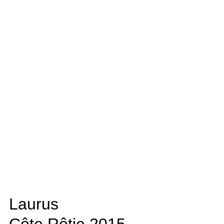
Laurus
Côte Rôtie
2015