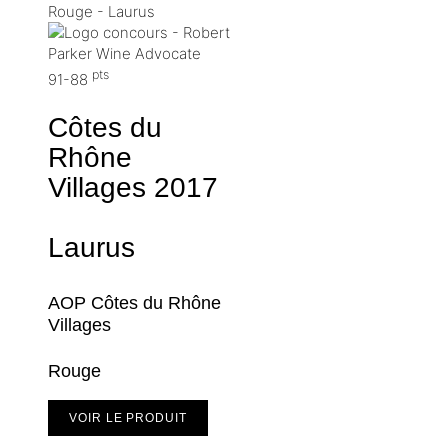
pts
91-88
Côtes du
Rhône
Villages
2017
Laurus
AOP Côtes du Rhône
Villages
Rouge
VOIR LE PRODUIT