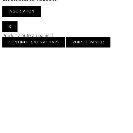
INSCRIPTION
X
Produit ajouté au panier
CONTINUER MES ACHATS
VOIR LE PANIER