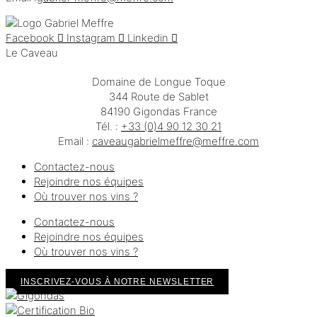
Facebook
Instagram
Linkedin
Le Caveau
Domaine de Longue Toque
344 Route de Sablet
84190 Gigondas France
Tél. :
+33 (0)4 90 12 30 21
Email :
moc.erffem@erffemleirbaguaevac
Contactez-nous
Rejoindre nos équipes
Où trouver nos vins ?
Contactez-nous
Rejoindre nos équipes
Où trouver nos vins ?
INSCRIVEZ-VOUS À NOTRE NEWSLETTER