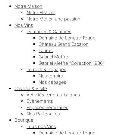
Notre Maison
Notre Histoire
Notre Métier, une passion
Nos Vins
Domaines & Gammes
Domaine de Longue Toque
Château Grand Escalion
Laurus
Gabriel Meffre
Gabriel Meffre “Collection 1936”
Terroirs & Cépages
Nos terroirs
Nos cépages
Caveau & Visite
Activités œnotouristiques
Évènements
Espaces Séminaires
Nos Partenaires
Boutique
Tous nos Vins
Domaine de Longue Toque