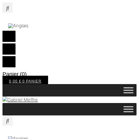
Panier
(0)
0,00
€
0
PANIER