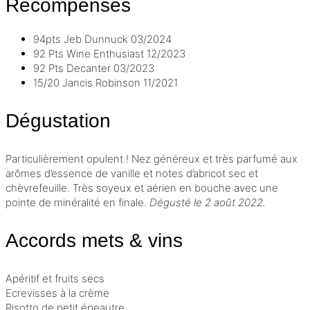
Récompenses
94pts
Jeb Dunnuck
03/2024
92 Pts
Wine Enthusiast
12/2023
92 Pts
Decanter
03/2023
15/20
Jancis Robinson
11/2021
Dégustation
Particulièrement opulent ! Nez généreux et très parfumé aux
arômes d’essence de vanille et notes d’abricot sec et
chèvrefeuille. Très soyeux et aérien en bouche avec une
pointe de minéralité en finale.
Dégusté le 2 août 2022.
Accords mets & vins
Apéritif et fruits secs
Ecrevisses à la crème
Risotto de petit épeautre