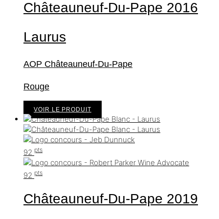
Châteauneuf-Du-Pape
2016
Laurus
AOP Châteauneuf-Du-Pape
Rouge
VOIR LE PRODUIT
pts
92
pts
92
Châteauneuf-Du-Pape
2019