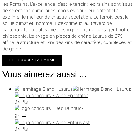
les Romains. L’excellence, c’est le terroir : les raisins sont issus
de sélections parcellaires, choisies pour leur potentiel à
exprimer le meilleur de chaque appellation. Le terroir, c’est le
sol, le climat et l’homme. Il s’exprime ici au travers de
partenariats durables avec les vignerons qui partagent notre
philosophie. L’élevage en pièces de chêne Laurus de 275l
affine la structure et livre des vins de caractère, complexes et
de garde.
DÉCOUVRIR LA GAMME
Vous aimerez aussi ...
94 Pts
pts
94
94 Pts