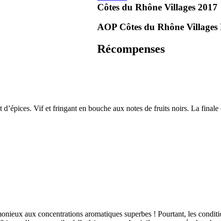
Côtes du Rhône Villages
2017
AOP Côtes du Rhône Villages
Récompenses
 d’épices. Vif et fringant en bouche aux notes de fruits noirs. La finale
onieux aux concentrations aromatiques superbes ! Pourtant, les conditio