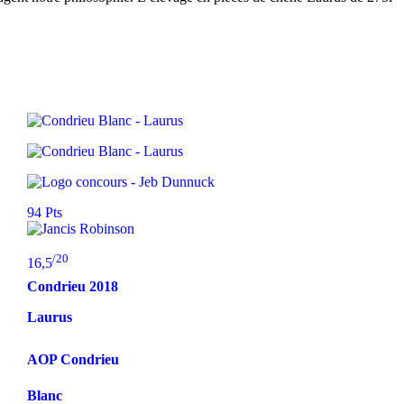
94 Pts
/20
16,5
Condrieu
2018
Laurus
AOP Condrieu
Blanc