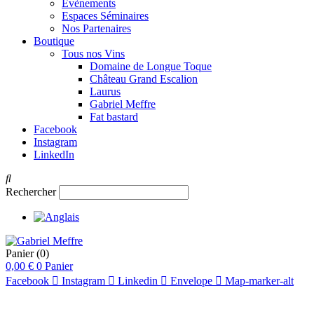
Évènements
Espaces Séminaires
Nos Partenaires
Boutique
Tous nos Vins
Domaine de Longue Toque
Château Grand Escalion
Laurus
Gabriel Meffre
Fat bastard
Facebook
Instagram
LinkedIn
Rechercher
Panier
(0)
0,00
€
0
Panier
Facebook
Instagram
Linkedin
Envelope
Map-marker-alt