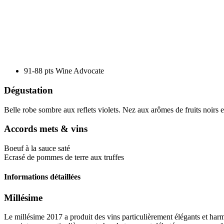
pts
91-88
91-88 pts
Wine Advocate
Dégustation
Belle robe sombre aux reflets violets. Nez aux arômes de fruits noirs et
Accords mets & vins
Boeuf à la sauce saté
Ecrasé de pommes de terre aux truffes
Informations détaillées
Millésime
Le
millésime
2017 a produit des vins particulièrement élégants et harm