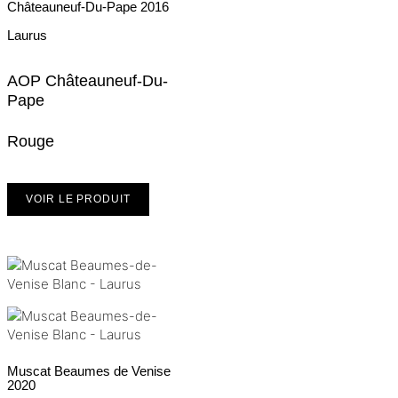
Châteauneuf-Du-Pape
2016
Laurus
AOP Châteauneuf-Du-
Pape
Rouge
VOIR LE PRODUIT
Muscat Beaumes de Venise
2020