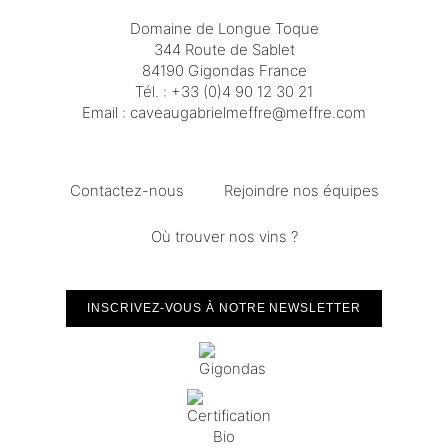
Domaine de Longue Toque
344 Route de Sablet
84190 Gigondas France
Tél. :
+33 (0)4 90 12 30 21
Email :
moc.erffem@erffemleirbaguaevac
Contactez-nous
Rejoindre nos équipes
Où trouver nos vins ?
INSCRIVEZ-VOUS À NOTRE NEWSLETTER