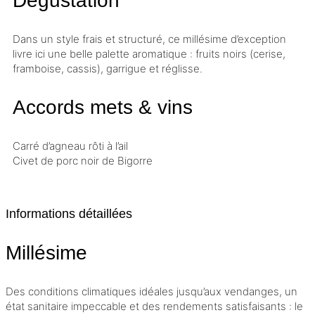
Dégustation
Dans un style frais et structuré, ce
millésime
d’exception
livre ici une belle palette aromatique : fruits noirs (cerise,
framboise, cassis), garrigue et réglisse.
Accords mets & vins
Carré d’agneau rôti à l’ail
Civet de porc noir de Bigorre
Informations détaillées
Millésime
Des conditions climatiques idéales jusqu’aux vendanges, un
état sanitaire impeccable et des rendements satisfaisants : le