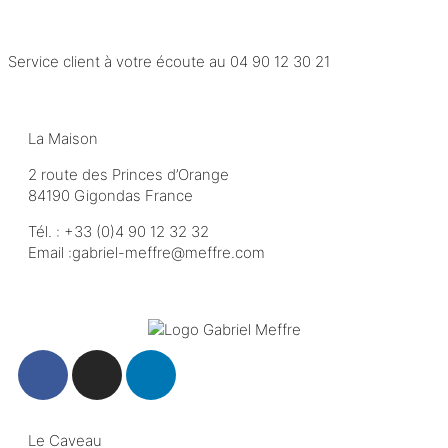
Service client à votre écoute au
04 90 12 30 21
La Maison
2 route des Princes d’Orange
84190 Gigondas France
Tél. :
+33 (0)4 90 12 32 32
Email :
moc.erffem@erffem-leirbag
Le Caveau