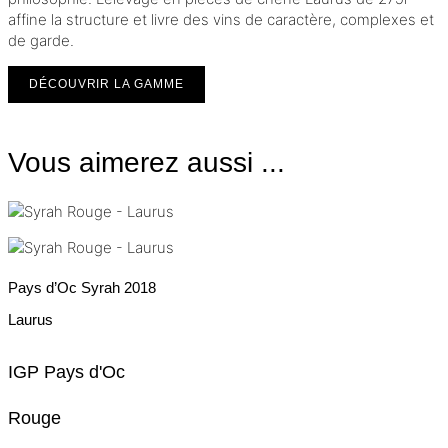
affine la structure et livre des vins de caractère, complexes et
de garde.
DÉCOUVRIR LA GAMME
Vous aimerez aussi ...
Pays d’Oc Syrah
2018
Laurus
IGP Pays d'Oc
Rouge