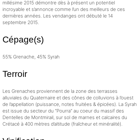
millésime
2015 démontre dès à présent un potentiel
incroyable et s’annonce comme l’un des meilleurs de ces
dernières années. Les vendanges ont débuté le 14
septembre 2015.
Cépage(s)
55% Grenache, 45% Syrah
Terroir
Les Grenaches proviennent de la zone des terrasses
alluviales du Quaternaire et des cônes de colluvions à l’ouest
de l’appellation (puissance, notes fruitées & épicées). La Syrah
est issue du secteur du “Pourra” au coeur du massif des
Dentelles de Montmirail, sur sol de marnes et calcaires du
Crétacé à 400 mètres d’altitude (fraîcheur et minéralité).