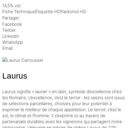
14,5% vol.
Fiche Technique
Étiquette HD
Packshot HD
Partager
Facebook
Twitter
LinkedIn
WhatsApp
Email
Laurus
Laurus signifie « laurier » en latin, symbole d’excellence chez
les Romains. L’excellence, c’est le terroir : les raisins sont issus
de sélections parcellaires, choisies pour leur potentiel à
exprimer le meilleur de chaque appellation. Le terroir, c’est le
sol, le climat et l’homme. Il s’exprime ici au travers de
partenariats durables avec les vignerons qui partagent notre
philosophie. L’élevage en pièces de chêne Laurus de 275l