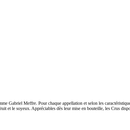
me Gabriel Meffre. Pour chaque appellation et selon les caractéristiqu
fruit et le soyeux. Appréciables dès leur mise en bouteille, les Crus dis