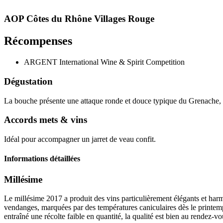
AOP Côtes du Rhône Villages
Rouge
Récompenses
ARGENT
International Wine & Spirit Competition
Dégustation
La bouche présente une attaque ronde et douce typique du Grenache, ain
Accords mets & vins
Idéal pour accompagner un jarret de veau confit.
Informations détaillées
Millésime
Le
millésime
2017 a produit des vins particulièrement élégants et harm
vendanges, marquées par des températures caniculaires dès le printemp
entraîné une récolte faible en quantité, la qualité est bien au rendez-vo