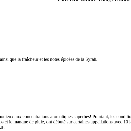
si que la fraîcheur et les notes épicées de la Syrah.
onieux aux concentrations aromatiques superbes! Pourtant, les conditions 
s et le manque de pluie, ont débuté sur certaines appellations avec 10 j
us.