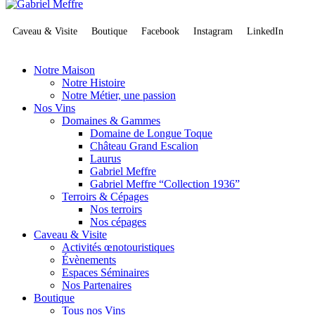
Caveau & Visite
Boutique
Facebook
Instagram
LinkedIn
Notre Maison
Notre Histoire
Notre Métier, une passion
Nos Vins
Domaines & Gammes
Domaine de Longue Toque
Château Grand Escalion
Laurus
Gabriel Meffre
Gabriel Meffre “Collection 1936”
Terroirs & Cépages
Nos terroirs
Nos cépages
Caveau & Visite
Activités œnotouristiques
Évènements
Espaces Séminaires
Nos Partenaires
Boutique
Tous nos Vins