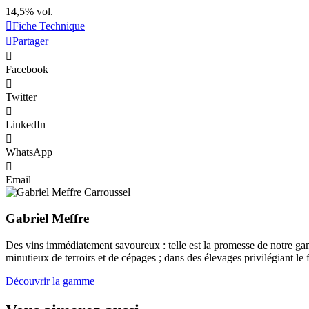
14,5% vol.
Fiche Technique
Partager
Facebook
Twitter
LinkedIn
WhatsApp
Email
Gabriel Meffre
Des vins immédiatement savoureux : telle est la promesse de notre gam
minutieux de terroirs et de cépages ; dans des élevages privilégiant le 
Découvrir la gamme