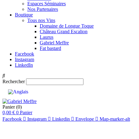
Espaces Séminaires
Nos Partenaires
Boutique
Tous nos Vins
Domaine de Longue Toque
Château Grand Escalion
Laurus
Gabriel Meffre
Fat bastard
Facebook
Instagram
LinkedIn
Rechercher
Panier
(0)
0,00
€
0
Panier
Facebook
Instagram
Linkedin
Envelope
Map-marker-alt