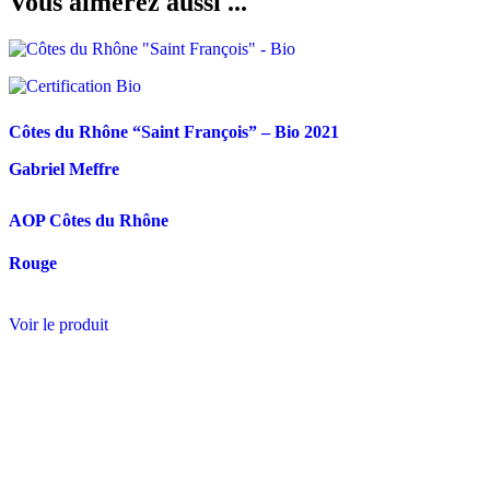
Vous aimerez aussi ...
Côtes du Rhône “Saint François” – Bio
2021
Gabriel Meffre
AOP Côtes du Rhône
Rouge
Voir le produit