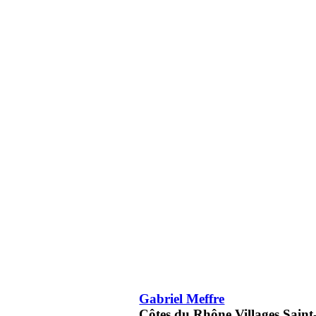
Gabriel Meffre
Côtes du Rhône Villages Saint