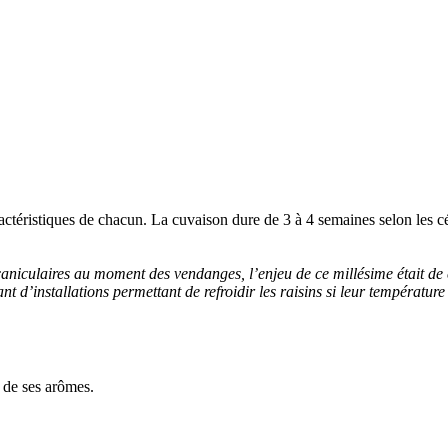
actéristiques de chacun. La cuvaison dure de 3 à 4 semaines selon les c
niculaires au moment des vendanges, l’enjeu de ce millésime était de co
ant d’installations permettant de refroidir les raisins si leur températur
x de ses arômes.