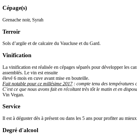
Cépage(s)
Grenache noir, Syrah
Terroir
Sols d’argile et de calcaire du Vaucluse et du Gard.
Vinification
La
vinification
est réalisée en cépages séparés pour développer les car
assemblés. Le vin est ensuite
élevé 6 mois en cuve avant mise en bouteille.
Fait notable pour ce
millésime
2017
:
compte tenu des températures ca
C’est ce que nous avons fait en récoltant très tôt le matin et en dispos
Vin Vegan.
Service
Il est à déguster dès à présent ou dans les 5 ans pour profiter au mieu
Degré d'alcool