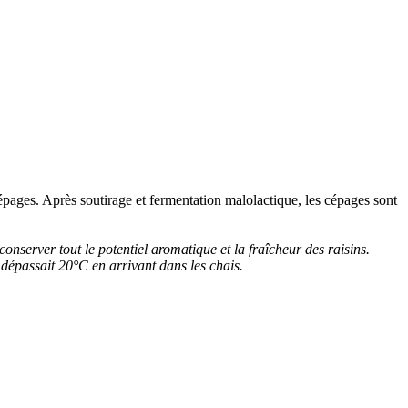
épages. Après soutirage et
fermentation malolactique
, les cépages sont
nserver tout le potentiel aromatique et la fraîcheur des raisins.
e dépassait 20°C en arrivant dans les chais.