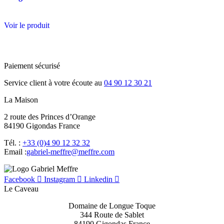
Voir le produit
Paiement sécurisé
Service client à votre écoute au
04 90 12 30 21
La Maison
2 route des Princes d’Orange
84190 Gigondas France
Tél. :
+33 (0)4 90 12 32 32
Email :
moc.erffem@erffem-leirbag
Facebook
Instagram
Linkedin
Le Caveau
Domaine de Longue Toque
344 Route de Sablet
84190 Gigondas France