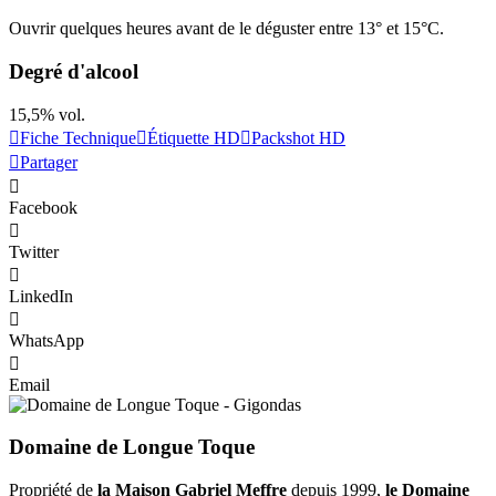
Ouvrir quelques heures avant de le déguster entre 13° et 15°C.
Degré d'alcool
15,5% vol.
Fiche Technique
Étiquette HD
Packshot HD
Partager
Facebook
Twitter
LinkedIn
WhatsApp
Email
Domaine de Longue Toque
Propriété de
la Maison Gabriel Meffre
depuis 1999,
le Domaine