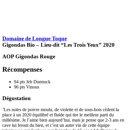
Domaine de Longue Toque
Gigondas Bio – Lieu-dit “Les Trois Yeux”
2020
AOP Gigondas
Rouge
Récompenses
94 pts
Jeb Dunnuck
96 pts
Vinous
Dégustation
‘
Les notes de poivre moulu, de violette et de sous-bois cèdent la
place à un 2020 équilibré et fluide qui tire le meilleur parti du
millésime
. Je l’aime bien aujourd’hui, mais je pense que 2-3 ans en
cave lui feront du bien, et c’est un autre vin de cette équipe