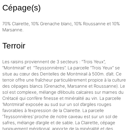
Cépage(s)
70% Clairette, 10% Grenache blanc, 10% Roussanne et 10%
Marsanne.
Terroir
Les raisins proviennent de 3 secteurs : “Trois Yeux”,
“Montmirail” et “Teyssonnières”. La parcelle “Trois Yeux” se
situe au cœur des Dentelles de Montmirail à 500m. d’alt. Ce
terroir
offre une fraîcheur particulièrement propice à la culture
des cépages blancs (Grenache, Marsanne et Roussanne). Le
sol est complexe, mélange d’éboulis calcaires sur marnes du
Crétacé qui confère finesse et minéralité au vin. La parcelle
‘Montmirail’ exposée au sud sur un sol d’argiles rouges
favorables à l’expression de la Clairette. La parcelle
‘Teyssonnières’ proche de notre caveau est sur un sol de
safres, mélange d’argile et de sable. La Clairette, cépage
typiquement méridional, apporte de la minéralité et des