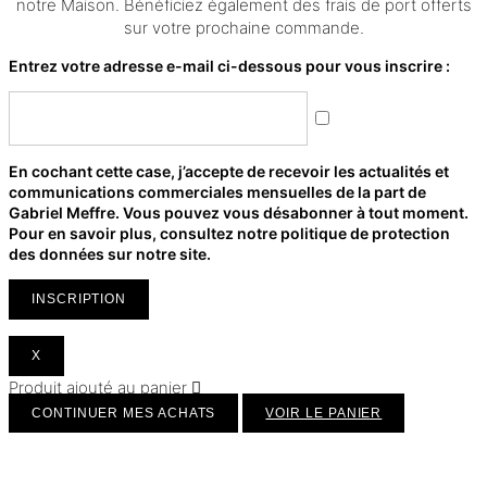
notre Maison. Bénéficiez également des frais de port offerts
sur votre prochaine commande.
Entrez votre adresse e-mail ci-dessous pour vous inscrire :
En cochant cette case, j’accepte de recevoir les actualités et
communications commerciales mensuelles de la part de
Gabriel Meffre. Vous pouvez vous désabonner à tout moment.
Pour en savoir plus, consultez notre politique de protection
des données sur notre site.
INSCRIPTION
X
Produit ajouté au panier
CONTINUER MES ACHATS
VOIR LE PANIER