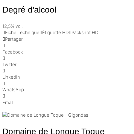
Degré d'alcool
12,5% vol.
Fiche Technique
Étiquette HD
Packshot HD
Partager
Facebook
Twitter
LinkedIn
WhatsApp
Email
Domaine de Longue Toque