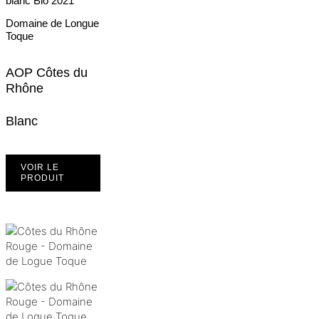
blanc Bio
2021
Domaine de Longue
Toque
AOP Côtes du
Rhône
Blanc
VOIR LE
PRODUIT