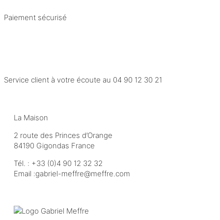
Paiement sécurisé
Service client à votre écoute au
04 90 12 30 21
La Maison
2 route des Princes d’Orange
84190 Gigondas France
Tél. :
+33 (0)4 90 12 32 32
Email :
moc.erffem@erffem-leirbag