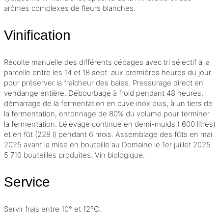
arômes complexes de fleurs blanches.
Vinification
Récolte manuelle des différents cépages avec tri sélectif à la
parcelle entre les 14 et 18 sept. aux premières heures du jour
pour préserver la fraîcheur des baies. Pressurage direct en
vendange entière.
Débourbage
à froid pendant 48 heures,
démarrage de la fermentation en cuve inox puis, à un tiers de
la fermentation, entonnage de 80% du volume pour terminer
la fermentation. L’
élevage
continue en demi-muids ( 600 litres)
et en
fût
(228 l) pendant 6 mois.
Assemblage
des fûts en mai
2025 avant la mise en bouteille au Domaine le 1er juillet 2025.
5 710 bouteilles produites. Vin biologique.
Service
Servir frais entre 10° et 12°C.