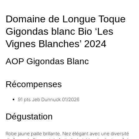
Domaine de Longue Toque
Gigondas blanc Bio ‘Les
Vignes Blanches’
2024
AOP Gigondas
Blanc
Récompenses
91 pts
Jeb Dunnuck
01/2026
Dégustation
Robe jaune paille brillante. Nez élégant avec une diversité