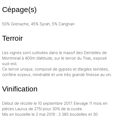
Cépage(s)
50% Grenache, 45% Syrah, 5% Carignan
Terroir
Les vignes sont cultivées dans le massif des Dentelles de
Montmirail à 400m d’altitude, sur le
terroir
du Trias, exposé
sud-est.
Ce terroir unique, composé de gypses et d’argiles teintées,
confère soyeux, minéralité et une très grande finesse au vin.
Vinification
Début de récolte le 10 septembre 2017. Elevage 11 mois en
pièces Laurus de 275l pour 30% de la cuvée.
Mis en bouteille le 2 mai 2019 : 3 385 bouteilles et 30