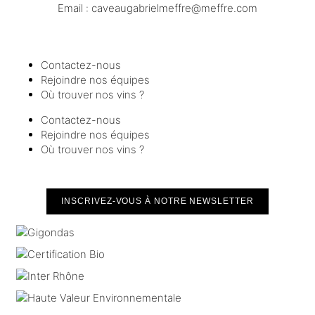
Email :
moc.erffem@erffemleirbaguaevac
Contactez-nous
Rejoindre nos équipes
Où trouver nos vins ?
Contactez-nous
Rejoindre nos équipes
Où trouver nos vins ?
INSCRIVEZ-VOUS À NOTRE NEWSLETTER