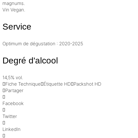
magnums.
Vin Vegan.
Service
Optimum de dégustation : 2020-2025
Degré d'alcool
14,5% vol.
Fiche Technique
Étiquette HD
Packshot HD
Partager
Facebook
Twitter
LinkedIn