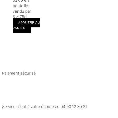
62,00
€
la
bouteille
vendu par
6 × 75cl
AJOUTER AU
PANIER
Paiement sécurisé
Service client à votre écoute au
04 90 12 30 21