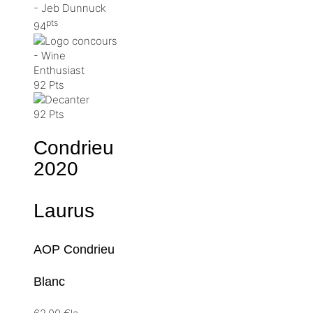
pts
94
92 Pts
92 Pts
Condrieu
2020
Laurus
AOP Condrieu
Blanc