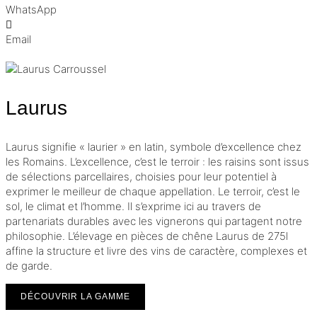
WhatsApp
Email
Laurus
Laurus signifie « laurier » en latin, symbole d’excellence chez
les Romains. L’excellence, c’est le terroir : les raisins sont issus
de sélections parcellaires, choisies pour leur potentiel à
exprimer le meilleur de chaque appellation. Le terroir, c’est le
sol, le climat et l’homme. Il s’exprime ici au travers de
partenariats durables avec les vignerons qui partagent notre
philosophie. L’élevage en pièces de chêne Laurus de 275l
affine la structure et livre des vins de caractère, complexes et
de garde.
DÉCOUVRIR LA GAMME