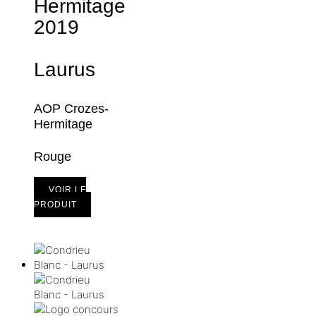
Hermitage
2019
Laurus
AOP Crozes-
Hermitage
Rouge
VOIR LE
PRODUIT