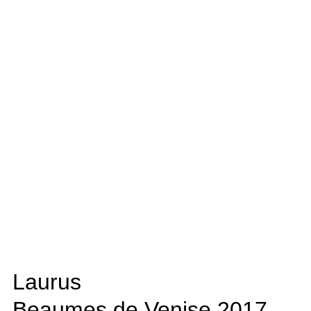
Laurus
Beaumes de Venise
2017