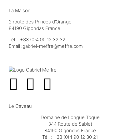
La Maison
2 route des Princes d’Orange
84190 Gigondas France
Tél. :
+33 (0)4 90 12 32 32
Email :
moc.erffem@erffem-leirbag
Le Caveau
Domaine de Longue Toque
344 Route de Sablet
84190 Gigondas France
Tél. :
+33 (0)4 90 12 30 21