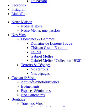
Fat bastard
Facebook
Instagram
LinkedIn
Notre Maison
Notre Histoire
Notre Métier, une passion
Nos Vins
Domaines & Gammes
Domaine de Longue Toque
Château Grand Escalion
Laurus
Gabriel Meffre
Gabriel Meffre “Collection 1936”
Terroirs & Cépages
Nos terroirs
Nos cépages
Caveau & Visite
Activités œnotouristiques
Évènements
Espaces Séminaires
Nos Partenaires
Boutique
Tous nos Vins