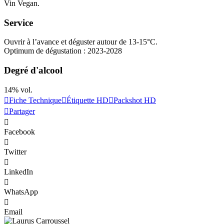
Vin Vegan.
Service
Ouvrir à l’avance et déguster autour de 13-15°C.
Optimum de dégustation : 2023-2028
Degré d'alcool
14% vol.
Fiche Technique
Étiquette HD
Packshot HD
Partager
Facebook
Twitter
LinkedIn
WhatsApp
Email