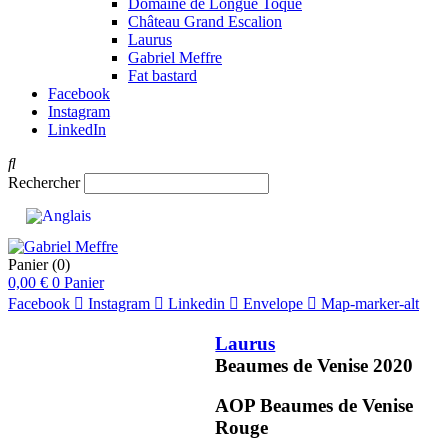
Domaine de Longue Toque
Château Grand Escalion
Laurus
Gabriel Meffre
Fat bastard
Facebook
Instagram
LinkedIn
Rechercher
Panier
(0)
0,00
€
0
Panier
Facebook
Instagram
Linkedin
Envelope
Map-marker-alt
Laurus
Beaumes de Venise
2020
AOP Beaumes de Venise
Rouge