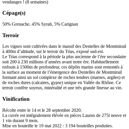
vendanges ! (8 semaines)
Cépage(s)
50% Grenache, 45% Syrah, 5% Carignan
Terroir
Les vignes sont cultivées dans le massif des Dentelles de Montmirail
à 400m d’altitude, sur le
terroir
du Trias, exposé sud-est.
Le Trias correspond à la période la plus ancienne de l’ère secondaire
soit 200 à 230 millions d’années avant notre ère. Habituellement
enfouis à 1500m de profondeur, ces dépôts marins sont remontés à
la surface au moment de l’émergence des Dentelles de Montmirail
formant ainsi un sol complexe de roches tendres (marnes, argiles) et
de roches dures (calcaires, gypse) unique en Vallée du Rhône. Ce
terroir confère soyeux, minéralité et une très grande finesse au vin.
Vinification
Récolte entre le 14 et le 28 septembre 2020.
La cuvée est intégralement élévée en pièces Laurus de 275l neuve et
1 vin durant 9 mois.
Mise en bouteille le 19 mai 2022 : 3 194 bouteilles produites.