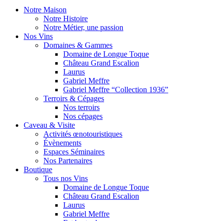
Notre Maison
Notre Histoire
Notre Métier, une passion
Nos Vins
Domaines & Gammes
Domaine de Longue Toque
Château Grand Escalion
Laurus
Gabriel Meffre
Gabriel Meffre “Collection 1936”
Terroirs & Cépages
Nos terroirs
Nos cépages
Caveau & Visite
Activités œnotouristiques
Évènements
Espaces Séminaires
Nos Partenaires
Boutique
Tous nos Vins
Domaine de Longue Toque
Château Grand Escalion
Laurus
Gabriel Meffre