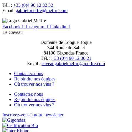
Tél. :
+33 (0)4 90 12 32 32
Email :
moc.erffem@erffem-leirbag
Facebook
Instagram
Linkedin
Le Caveau
Domaine de Longue Toque
344 Route de Sablet
84190 Gigondas France
Tél. :
+33 (0)4 90 12 30 21
Email :
moc.erffem@erffemleirbaguaevac
Contactez-nous
Rejoindre nos équipes
Où trouver nos vins ?
Contactez-nous
Rejoindre nos équipes
Où trouver nos vins ?
Inscrivez-vous à notre newsletter