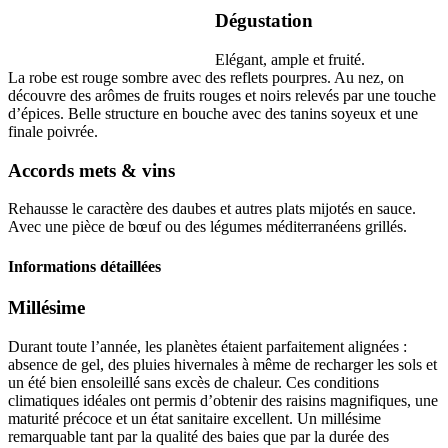
Dégustation
Elégant, ample et fruité.
La robe est rouge sombre avec des reflets pourpres. Au nez, on
découvre des arômes de fruits rouges et noirs relevés par une touche
d’épices. Belle structure en bouche avec des
tanins
soyeux et une
finale poivrée.
Accords mets & vins
Rehausse le caractère des daubes et autres plats mijotés en sauce.
Avec une pièce de bœuf ou des légumes méditerranéens grillés.
Informations détaillées
Millésime
Durant toute l’année, les planètes étaient parfaitement alignées :
absence de gel, des pluies hivernales à même de recharger les sols et
un été bien ensoleillé sans excès de chaleur. Ces conditions
climatiques idéales ont permis d’obtenir des raisins magnifiques, une
maturité précoce et un état sanitaire excellent. Un
millésime
remarquable tant par la qualité des baies que par la durée des