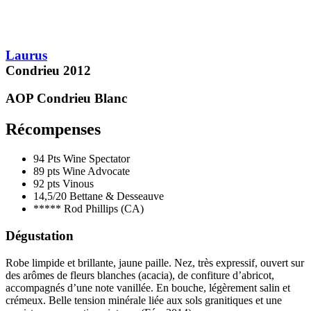
Laurus
Condrieu
2012
AOP Condrieu
Blanc
Récompenses
94 Pts
Wine Spectator
89 pts
Wine Advocate
92 pts
Vinous
14,5/20
Bettane & Desseauve
*****
Rod Phillips (CA)
Dégustation
Robe limpide et brillante, jaune paille. Nez, très expressif, ouvert sur
des arômes de fleurs blanches (acacia), de confiture d’abricot,
accompagnés d’une note vanillée. En bouche, légèrement salin et
crémeux. Belle tension minérale liée aux sols granitiques et une