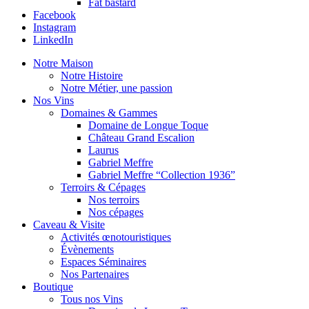
Fat bastard
Facebook
Instagram
LinkedIn
Notre Maison
Notre Histoire
Notre Métier, une passion
Nos Vins
Domaines & Gammes
Domaine de Longue Toque
Château Grand Escalion
Laurus
Gabriel Meffre
Gabriel Meffre “Collection 1936”
Terroirs & Cépages
Nos terroirs
Nos cépages
Caveau & Visite
Activités œnotouristiques
Évènements
Espaces Séminaires
Nos Partenaires
Boutique
Tous nos Vins