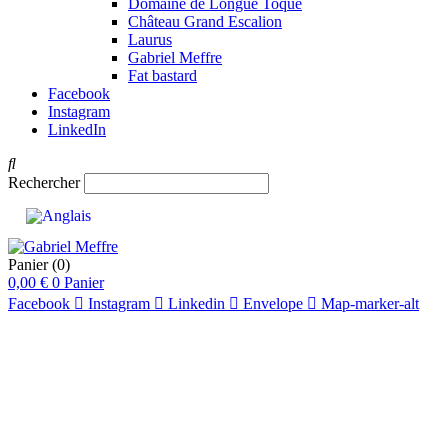
Domaine de Longue Toque
Château Grand Escalion
Laurus
Gabriel Meffre
Fat bastard
Facebook
Instagram
LinkedIn
Rechercher
Panier
(0)
0,00
€
0
Panier
Facebook
Instagram
Linkedin
Envelope
Map-marker-alt
94 Pts
pts
89
pts
92