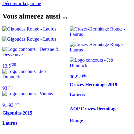
Découvrir la gamme
Vous aimerez aussi ...
/20
13,5
pts
90-92
Crozes-Hermitage
2019
pts
93
Laurus
pts
91-93
AOP Crozes-Hermitage
Gigondas
2015
Rouge
Laurus