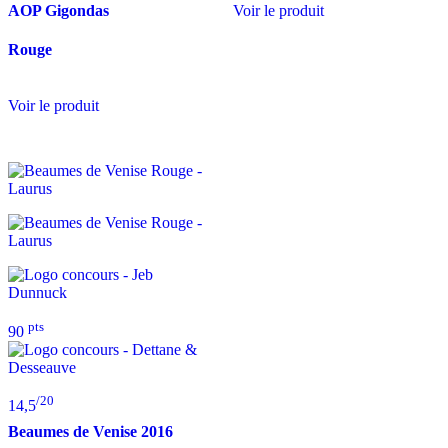
Voir le produit
AOP Gigondas
Rouge
Voir le produit
pts
90
/20
14,5
Beaumes de Venise
2016