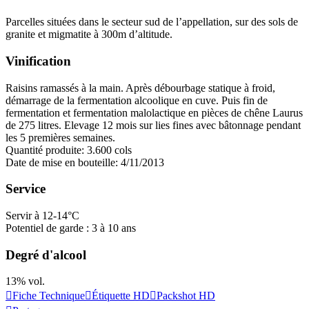
Parcelles situées dans le secteur sud de l’appellation, sur des sols de
granite et migmatite à 300m d’altitude.
Vinification
Raisins ramassés à la main. Après
débourbage
statique à froid,
démarrage de la
fermentation alcoolique
en cuve. Puis fin de
fermentation et
fermentation malolactique
en pièces de chêne Laurus
de 275 litres. Elevage 12 mois sur lies fines avec
bâtonnage
pendant
les 5 premières semaines.
Quantité produite: 3.600 cols
Date de mise en bouteille: 4/11/2013
Service
Servir à 12-14°C
Potentiel de garde : 3 à 10 ans
Degré d'alcool
13% vol.
Fiche Technique
Étiquette HD
Packshot HD