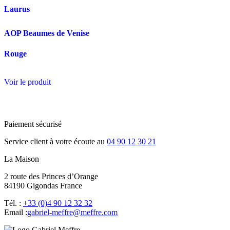
Laurus
AOP Beaumes de Venise
Rouge
Voir le produit
Paiement sécurisé
Service client à votre écoute au
04 90 12 30 21
La Maison
2 route des Princes d’Orange
84190 Gigondas France
Tél. :
+33 (0)4 90 12 32 32
Email :
moc.erffem@erffem-leirbag