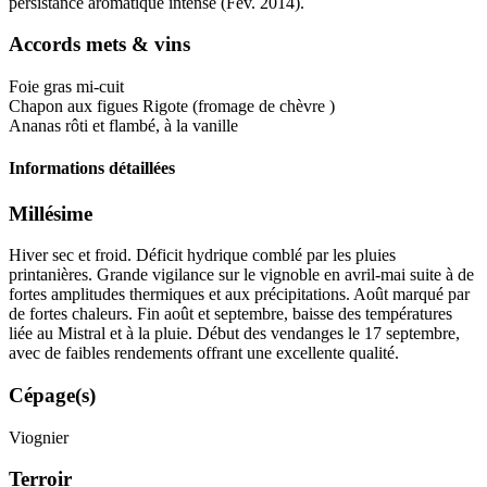
persistance
aromatique intense (Fév. 2014).
Accords mets & vins
Foie
gras
mi-cuit
Chapon aux figues Rigote (fromage de chèvre )
Ananas rôti et flambé, à la vanille
Informations détaillées
Millésime
Hiver sec et froid. Déficit hydrique comblé par les pluies
printanières. Grande vigilance sur le vignoble en avril-mai suite à de
fortes amplitudes thermiques et aux précipitations. Août marqué par
de fortes chaleurs. Fin août et septembre, baisse des températures
liée au Mistral et à la pluie. Début des vendanges le 17 septembre,
avec de faibles rendements offrant une excellente qualité.
Cépage(s)
Viognier
Terroir