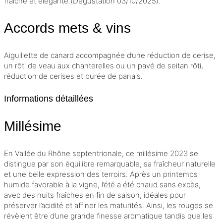
fraîche et élégante.(Dégustation 03/10/2025).
Accords mets & vins
Aiguillette de canard accompagnée d’une réduction de cerise,
un rôti de veau aux chanterelles ou un pavé de seitan rôti,
réduction de cerises et purée de panais.
Informations détaillées
Millésime
En Vallée du Rhône septentrionale, ce
millésime
2023 se
distingue par son équilibre remarquable, sa fraîcheur naturelle
et une belle expression des terroirs. Après un printemps
humide favorable à la vigne, l’été a été chaud sans excès,
avec des nuits fraîches en fin de saison, idéales pour
préserver l’
acidité
et affiner les maturités. Ainsi, les rouges se
révèlent être d’une grande finesse aromatique tandis que les