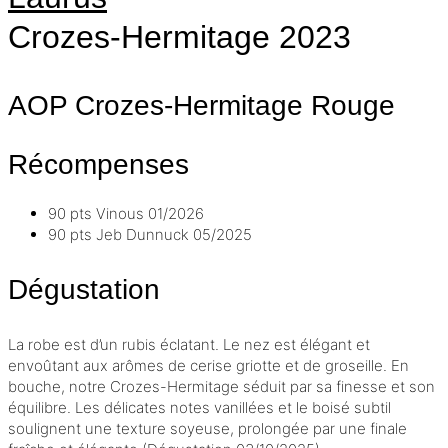
Crozes-Hermitage
2023
AOP Crozes-Hermitage
Rouge
Récompenses
90 pts
Vinous
01/2026
90 pts
Jeb Dunnuck
05/2025
Dégustation
La robe est d’un rubis éclatant. Le nez est élégant et
envoûtant aux arômes de cerise griotte et de groseille. En
bouche, notre Crozes-Hermitage séduit par sa finesse et son
équilibre. Les délicates notes vanillées et le
boisé
subtil
soulignent une texture soyeuse, prolongée par une finale