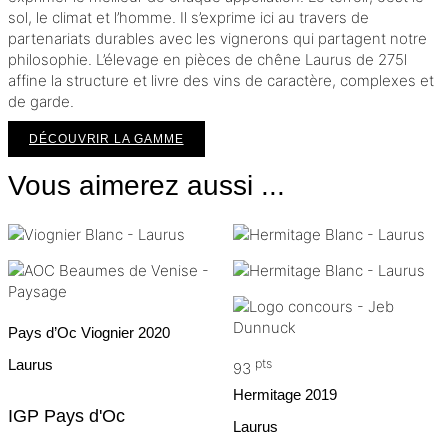
sol, le climat et l’homme. Il s’exprime ici au travers de
partenariats durables avec les vignerons qui partagent notre
philosophie. L’élevage en pièces de chêne Laurus de 275l
affine la structure et livre des vins de caractère, complexes et
de garde.
DÉCOUVRIR LA GAMME
Vous aimerez aussi ...
Pays d’Oc Viognier
2020
Laurus
pts
93
Hermitage
2019
IGP Pays d'Oc
Laurus