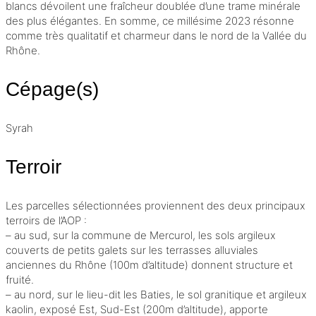
blancs dévoilent une fraîcheur doublée d’une trame minérale
des plus élégantes. En somme, ce
millésime
2023 résonne
comme très qualitatif et charmeur dans le nord de la Vallée du
Rhône.
Cépage(s)
Syrah
Terroir
Les parcelles sélectionnées proviennent des deux principaux
terroirs de l’
AOP
:
– au sud, sur la commune de Mercurol, les sols argileux
couverts de petits galets sur les terrasses alluviales
anciennes du Rhône (100m d’altitude) donnent structure et
fruité.
– au nord, sur le lieu-dit les Baties, le sol granitique et argileux
kaolin, exposé Est, Sud-Est (200m d’altitude), apporte