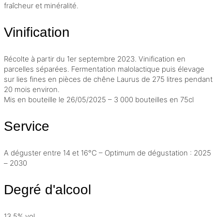
fraîcheur et minéralité.
Vinification
Récolte à partir du 1er septembre 2023.
Vinification
en
parcelles séparées.
Fermentation malolactique
puis
élevage
sur lies
fines en pièces de chêne Laurus de 275 litres pendant
20 mois environ.
Mis en bouteille le 26/05/2025 – 3 000 bouteilles en 75cl
Service
A déguster entre 14 et 16°C – Optimum de dégustation : 2025
– 2030
Degré d'alcool
13,5% vol.