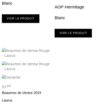
Blanc
AOP Hermitage
Blanc
VOIR LE PRODUIT
VOIR LE PRODUIT
pts
93
Beaumes de Venise
2019
Laurus