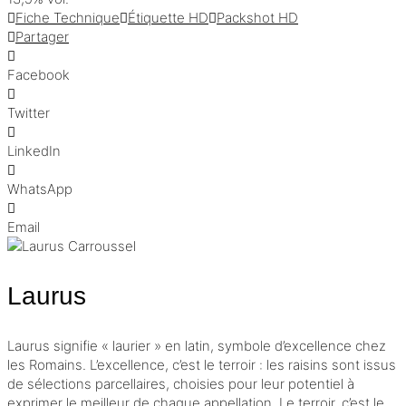
Fiche Technique
Étiquette HD
Packshot HD
Partager
Facebook
Twitter
LinkedIn
WhatsApp
Email
Laurus
Laurus signifie « laurier » en latin, symbole d’excellence chez
les Romains. L’excellence, c’est le terroir : les raisins sont issus
de sélections parcellaires, choisies pour leur potentiel à
exprimer le meilleur de chaque appellation. Le terroir, c’est le