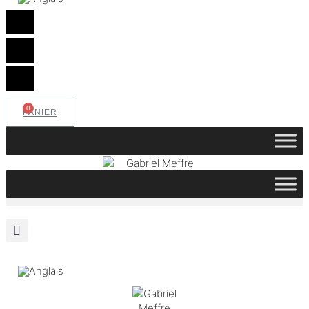
0
PANIER