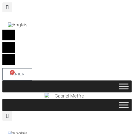
0
PANIER