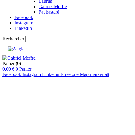
Laurus
Gabriel Meffre
Fat bastard
Facebook
Instagram
LinkedIn
Rechercher
Panier
(0)
0,00
€
0
Panier
Facebook
Instagram
Linkedin
Envelope
Map-marker-alt
pts
92
pts
91-94
pts
91-93